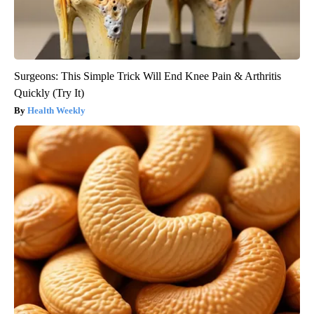
Surgeons: This Simple Trick Will End Knee Pain & Arthritis
Quickly (Try It)
Health Weekly