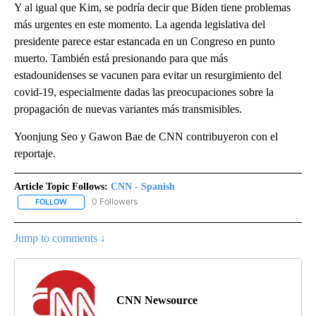
Y al igual que Kim, se podría decir que Biden tiene problemas
más urgentes en este momento. La agenda legislativa del
presidente parece estar estancada en un Congreso en punto
muerto. También está presionando para que más
estadounidenses se vacunen para evitar un resurgimiento del
covid-19, especialmente dadas las preocupaciones sobre la
propagación de nuevas variantes más transmisibles.
Yoonjung Seo y Gawon Bae de CNN contribuyeron con el
reportaje.
Article Topic Follows:
CNN - Spanish
0 Followers
FOLLOW
FOLLOW "CNN - SPANISH" TO RECEIVE NOTIFICATIONS ABOUT NE
Jump to comments ↓
CNN Newsource