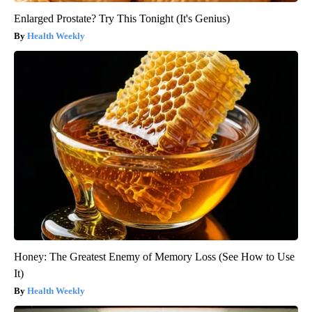
Enlarged Prostate? Try This Tonight (It's Genius)
Health Weekly
Honey: The Greatest Enemy of Memory Loss (See How to Use
It)
Health Weekly