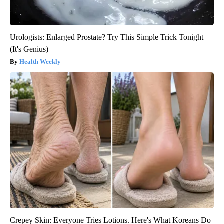
Urologists: Enlarged Prostate? Try This Simple Trick Tonight
(It's Genius)
Health Weekly
Crepey Skin: Everyone Tries Lotions. Here's What Koreans Do