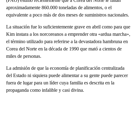
(FAO) estimó recientemente que a Corea del Norte le faltan
aproximadamente 860.000 toneladas de alimentos, o el
equivalente a poco más de dos meses de suministros nacionales.
La situación fue lo suficientemente grave en abril como para que
Kim instara a los norcoreanos a emprender otra «ardua marcha»,
el término utilizado para referirse a la devastadora hambruna en
Corea del Norte en la década de 1990 que mató a cientos de
miles de personas.
La admisión de que la economía de planificación centralizada
del Estado ni siquiera puede alimentar a su gente puede parecer
fuera de lugar para un líder cuya familia es descrita en la
propaganda como infalible y casi divina.