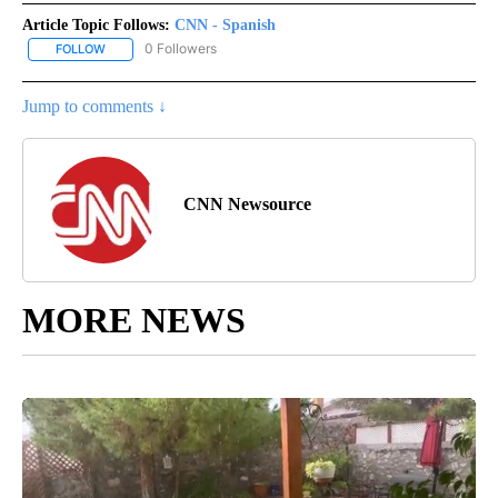
Article Topic Follows:
CNN - Spanish
0 Followers
FOLLOW
FOLLOW "CNN - SPANISH" TO RECEIVE NOTIFICATIONS ABOUT NE
Jump to comments ↓
CNN Newsource
MORE NEWS