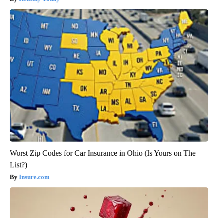
Worst Zip Codes for Car Insurance in Ohio (Is Yours on The
List?)
Insure.com