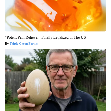
"Potent Pain Reliever" Finally Legalized in The US
Triple Green Farms