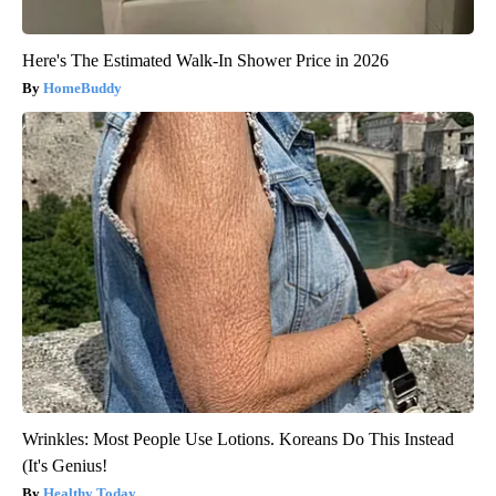
Here's The Estimated Walk-In Shower Price in 2026
HomeBuddy
Wrinkles: Most People Use Lotions. Koreans Do This Instead
(It's Genius!
Healthy Today