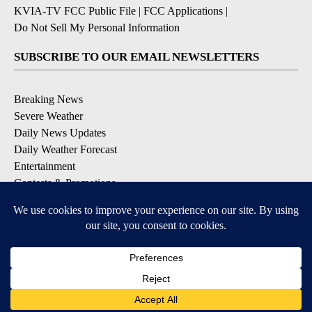
KVIA-TV FCC Public File
|
FCC Applications
|
Do Not Sell My Personal Information
SUBSCRIBE TO OUR EMAIL NEWSLETTERS
Breaking News
Severe Weather
Daily News Updates
Daily Weather Forecast
Entertainment
Contests & Promotions
DOWNLOAD OUR APPS
Available for iOS and Android