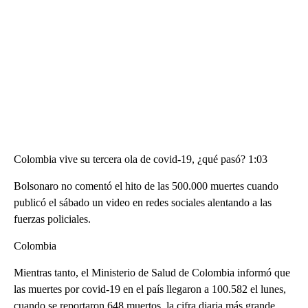
Colombia vive su tercera ola de covid-19, ¿qué pasó? 1:03
Bolsonaro no comentó el hito de las 500.000 muertes cuando
publicó el sábado un video en redes sociales alentando a las
fuerzas policiales.
Colombia
Mientras tanto, el Ministerio de Salud de Colombia informó que
las muertes por covid-19 en el país llegaron a 100.582 el lunes,
cuando se reportaron 648 muertos, la cifra diaria más grande