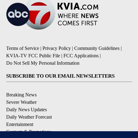
Terms of Service
|
Privacy Policy
|
Community Guidelines
|
KVIA-TV FCC Public File
|
FCC Applications
|
Do Not Sell My Personal Information
SUBSCRIBE TO OUR EMAIL NEWSLETTERS
Breaking News
Severe Weather
Daily News Updates
Daily Weather Forecast
Entertainment
Contests & Promotions