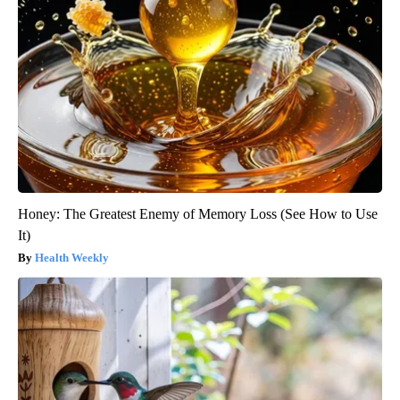
Honey: The Greatest Enemy of Memory Loss (See How to Use
It)
Health Weekly