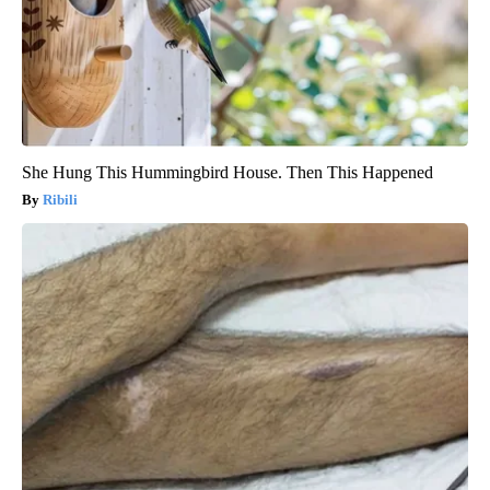
She Hung This Hummingbird House. Then This Happened
Ribili