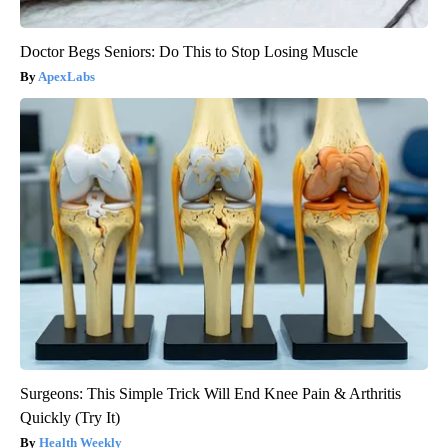
Doctor Begs Seniors: Do This to Stop Losing Muscle
ApexLabs
Surgeons: This Simple Trick Will End Knee Pain & Arthritis
Quickly (Try It)
Health Weekly