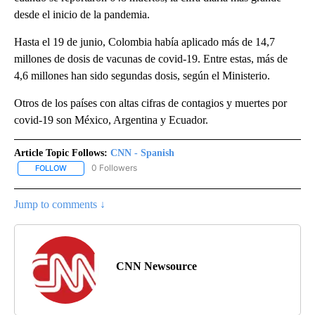
desde el inicio de la pandemia.
Hasta el 19 de junio, Colombia había aplicado más de 14,7
millones de dosis de vacunas de covid-19. Entre estas, más de
4,6 millones han sido segundas dosis, según el Ministerio.
Otros de los países con altas cifras de contagios y muertes por
covid-19 son México, Argentina y Ecuador.
Article Topic Follows:
CNN - Spanish
0 Followers
FOLLOW
FOLLOW "CNN - SPANISH" TO RECEIVE NOTIFICATIONS ABOUT NE
Jump to comments ↓
CNN Newsource