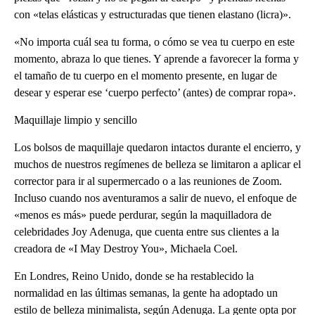
con «telas elásticas y estructuradas que tienen elastano (licra)».
«No importa cuál sea tu forma, o cómo se vea tu cuerpo en este
momento, abraza lo que tienes. Y aprende a favorecer la forma y
el tamaño de tu cuerpo en el momento presente, en lugar de
desear y esperar ese ‘cuerpo perfecto’ (antes) de comprar ropa».
Maquillaje limpio y sencillo
Los bolsos de maquillaje quedaron intactos durante el encierro, y
muchos de nuestros regímenes de belleza se limitaron a aplicar el
corrector para ir al supermercado o a las reuniones de Zoom.
Incluso cuando nos aventuramos a salir de nuevo, el enfoque de
«menos es más» puede perdurar, según la maquilladora de
celebridades Joy Adenuga, que cuenta entre sus clientes a la
creadora de «I May Destroy You», Michaela Coel.
En Londres, Reino Unido, donde se ha restablecido la
normalidad en las últimas semanas, la gente ha adoptado un
estilo de belleza minimalista, según Adenuga. La gente opta por