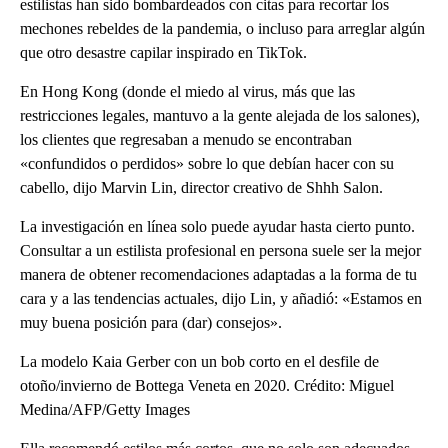
estilistas han sido bombardeados con citas para recortar los
mechones rebeldes de la pandemia, o incluso para arreglar algún
que otro desastre capilar inspirado en TikTok.
En Hong Kong (donde el miedo al virus, más que las
restricciones legales, mantuvo a la gente alejada de los salones),
los clientes que regresaban a menudo se encontraban
«confundidos o perdidos» sobre lo que debían hacer con su
cabello, dijo Marvin Lin, director creativo de Shhh Salon.
La investigación en línea solo puede ayudar hasta cierto punto.
Consultar a un estilista profesional en persona suele ser la mejor
manera de obtener recomendaciones adaptadas a la forma de tu
cara y a las tendencias actuales, dijo Lin, y añadió: «Estamos en
muy buena posición para (dar) consejos».
La modelo Kaia Gerber con un bob corto en el desfile de
otoño/invierno de Bottega Veneta en 2020. Crédito: Miguel
Medina/AFP/Getty Images