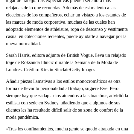
lugar de trabajo. Las expectativas pueden ser ahora más
relajadas de lo que recuerdas. Además de estar atento a las
elecciones de los compañeros, echar un vistazo a los estantes de
las marcas de moda corporativa, muchas de las cuales han
adoptado elementos de athleisure, ropa de descanso y vestimenta
casual en colecciones recientes, puede ayudarte a navegar por la
nueva normalidad.
Sarah Harris, editora adjunta de British Vogue, lleva un relajado
traje de Roksanda Illincic durante la Semana de la Moda de
Londres. Crédito: Kirstin Sinclair/Getty Images
Añadir piezas llamativas a los estilos monocromáticos es otra
forma de llevar tu personalidad al trabajo, sugiere Eve. Pero
siempre hay que «adaptar los atuendos a la situación», advirtió la
estilista con sede en Sydney, añadiendo que a algunos de sus
clientes les ha resultado difícil salir de su zona de confort de la
moda pandémica.
«Tras los confinamientos, mucha gente se quedó atrapada en una