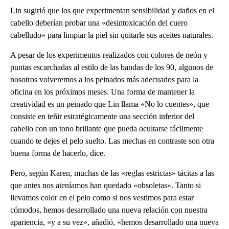
Lin sugirió que los que experimentan sensibilidad y daños en el
cabello deberían probar una «desintoxicación del cuero
cabelludo» para limpiar la piel sin quitarle sus aceites naturales.
A pesar de los experimentos realizados con colores de neón y
puntas escarchadas al estilo de las bandas de los 90, algunos de
nosotros volveremos a los peinados más adecuados para la
oficina en los próximos meses. Una forma de mantener la
creatividad es un peinado que Lin llama «No lo cuentes», que
consiste en teñir estratégicamente una sección inferior del
cabello con un tono brillante que pueda ocultarse fácilmente
cuando te dejes el pelo suelto. Las mechas en contraste son otra
buena forma de hacerlo, dice.
Pero, según Karen, muchas de las «reglas estrictas» tácitas a las
que antes nos ateníamos han quedado «obsoletas». Tanto si
llevamos color en el pelo como si nos vestimos para estar
cómodos, hemos desarrollado una nueva relación con nuestra
apariencia, «y a su vez», añadió, «hemos desarrollado una nueva