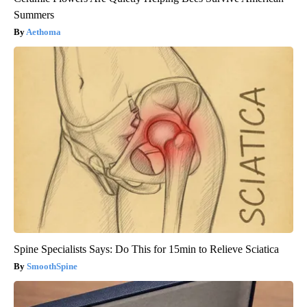
Summers
Aethoma
Spine Specialists Says: Do This for 15min to Relieve Sciatica
SmoothSpine