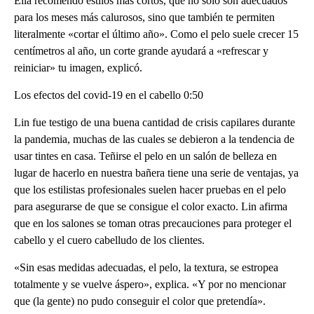
Ella recomendó estilos más cortos, que no solo son adecuados
para los meses más calurosos, sino que también te permiten
literalmente «cortar el último año». Como el pelo suele crecer 15
centímetros al año, un corte grande ayudará a «refrescar y
reiniciar» tu imagen, explicó.
Los efectos del covid-19 en el cabello 0:50
Lin fue testigo de una buena cantidad de crisis capilares durante
la pandemia, muchas de las cuales se debieron a la tendencia de
usar tintes en casa. Teñirse el pelo en un salón de belleza en
lugar de hacerlo en nuestra bañera tiene una serie de ventajas, ya
que los estilistas profesionales suelen hacer pruebas en el pelo
para asegurarse de que se consigue el color exacto. Lin afirma
que en los salones se toman otras precauciones para proteger el
cabello y el cuero cabelludo de los clientes.
«Sin esas medidas adecuadas, el pelo, la textura, se estropea
totalmente y se vuelve áspero», explica. «Y por no mencionar
que (la gente) no pudo conseguir el color que pretendía».