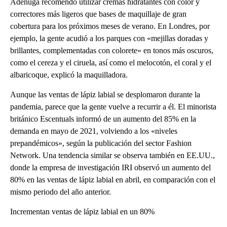
Adenuga recomendó utilizar cremas hidratantes con color y
correctores más ligeros que bases de maquillaje de gran
cobertura para los próximos meses de verano. En Londres, por
ejemplo, la gente acudió a los parques con «mejillas doradas y
brillantes, complementadas con colorete» en tonos más oscuros,
como el cereza y el ciruela, así como el melocotón, el coral y el
albaricoque, explicó la maquilladora.
Aunque las ventas de lápiz labial se desplomaron durante la
pandemia, parece que la gente vuelve a recurrir a él. El minorista
británico Escentuals informó de un aumento del 85% en la
demanda en mayo de 2021, volviendo a los «niveles
prepandémicos», según la publicación del sector Fashion
Network. Una tendencia similar se observa también en EE.UU.,
donde la empresa de investigación IRI observó un aumento del
80% en las ventas de lápiz labial en abril, en comparación con el
mismo periodo del año anterior.
Incrementan ventas de lápiz labial en un 80%