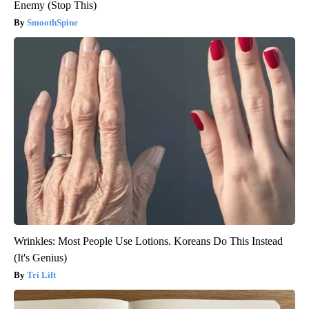
Enemy (Stop This)
SmoothSpine
Wrinkles: Most People Use Lotions. Koreans Do This Instead
(It's Genius)
Tri Lift