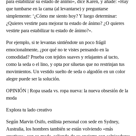
para estabilizar su estado de ánimo», dice Karen, y añade: «Hay
que tumbarse en la cama (al levantarse) y preguntarse
simplemente: ‘¿Cómo me siento hoy? Y luego determinar:
¿Quieres vestirte para mejorar tu estado de ánimo? ¿O quieres
vestirte para estabilizar tu estado de ánimo?».
Por ejemplo, si te levantas sintiéndote un poco frágil
emocionalmente, ¿por qué no te vistes pensando en la
comodidad? Prueba con tejidos suaves y relajantes al tacto,
como la seda o el lino, y opta por siluetas que no restrinjan tus
movimientos. Un vestido suelto de seda o algodón en un color
alegre puede ser la solución.
OPINIÓN | Ropa usada vs. ropa nueva: la nueva obsesión de la
moda
Explora tu lado creativo
Según Marvin Osifo, estilista personal con sede en Sydney,
Australia, los hombres también se están volviendo «más