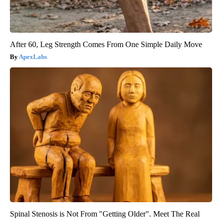
After 60, Leg Strength Comes From One Simple Daily Move
ApexLabs
Spinal Stenosis is Not From "Getting Older". Meet The Real