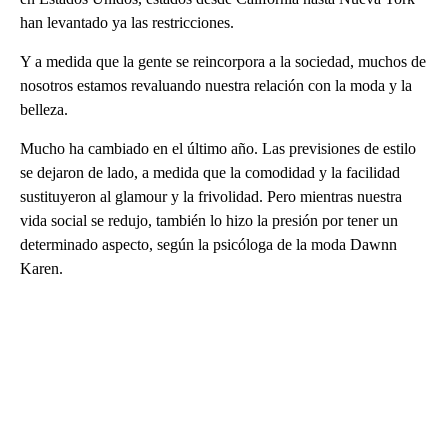
han levantado ya las restricciones.
Y a medida que la gente se reincorpora a la sociedad, muchos de
nosotros estamos revaluando nuestra relación con la moda y la
belleza.
Mucho ha cambiado en el último año. Las previsiones de estilo
se dejaron de lado, a medida que la comodidad y la facilidad
sustituyeron al glamour y la frivolidad. Pero mientras nuestra
vida social se redujo, también lo hizo la presión por tener un
determinado aspecto, según la psicóloga de la moda Dawnn
Karen.
A
D
V
E
R
TI
S
E
M
E
N