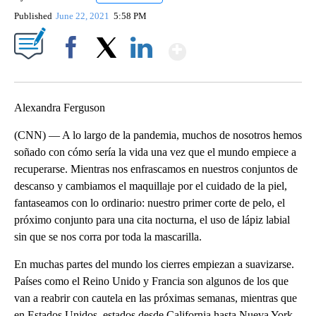
Published
June 22, 2021
5:58 PM
Show More
Facebook
X
LinkedIn
Alexandra Ferguson
(CNN) — A lo largo de la pandemia, muchos de nosotros hemos
soñado con cómo sería la vida una vez que el mundo empiece a
recuperarse. Mientras nos enfrascamos en nuestros conjuntos de
descanso y cambiamos el maquillaje por el cuidado de la piel,
fantaseamos con lo ordinario: nuestro primer corte de pelo, el
próximo conjunto para una cita nocturna, el uso de lápiz labial
sin que se nos corra por toda la mascarilla.
En muchas partes del mundo los cierres empiezan a suavizarse.
Países como el Reino Unido y Francia son algunos de los que
van a reabrir con cautela en las próximas semanas, mientras que
en Estados Unidos, estados desde California hasta Nueva York