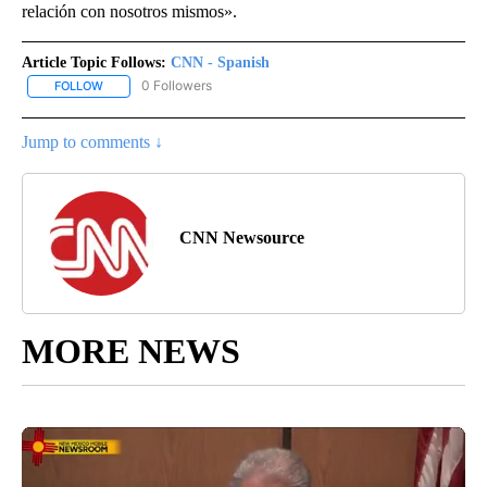
relación con nosotros mismos».
Article Topic Follows:
CNN - Spanish
0 Followers
FOLLOW
FOLLOW "CNN - SPANISH" TO RECEIVE NOTIFICATIONS ABOUT NE
Jump to comments ↓
CNN Newsource
MORE NEWS