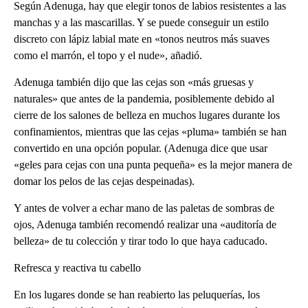
Según Adenuga, hay que elegir tonos de labios resistentes a las
manchas y a las mascarillas. Y se puede conseguir un estilo
discreto con lápiz labial mate en «tonos neutros más suaves
como el marrón, el topo y el nude», añadió.
Adenuga también dijo que las cejas son «más gruesas y
naturales» que antes de la pandemia, posiblemente debido al
cierre de los salones de belleza en muchos lugares durante los
confinamientos, mientras que las cejas «pluma» también se han
convertido en una opción popular. (Adenuga dice que usar
«geles para cejas con una punta pequeña» es la mejor manera de
domar los pelos de las cejas despeinadas).
Y antes de volver a echar mano de las paletas de sombras de
ojos, Adenuga también recomendó realizar una «auditoría de
belleza» de tu colección y tirar todo lo que haya caducado.
Refresca y reactiva tu cabello
En los lugares donde se han reabierto las peluquerías, los