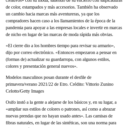
creativos» con su moda, saliendo de su encierro con salpicaduras
de color, estampados y más accesorios. También ha observado
un cambio hacia marcas más aventureras, ya que los
compradores hacen caso a los llamamientos de la época de la
pandemia para apoyar a las empresas locales e invertir en marcas
de nicho en lugar de las marcas de moda rápida más obvias.
«El cierre dio a los hombres tiempo para revisar su armario»,
dijo por correo electrónico. «Entonces empezaron a pensar en
(formas de) actualizar su guardarropa, con algunos estilos,
colores y presentación general nuevos».
Modelos masculinos posan durante el desfile de
primavera/verano 2021/22 de Etro. Crédito: Vittorio Zunino
Celotto/Getty Images
Osifo instó a la gente a alejarse de los básicos y, en su lugar, a
«ampliar sus estilos de colores o patrones, así como a abrazar
nuevas prendas que no hayan usado antes». Las camisas de
fibras naturales, en lugar de las sintéticas, son una norma para