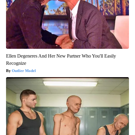
Ellen Degeneres And Her New Partner Who You'll Easily
Recognize
Outlier Model