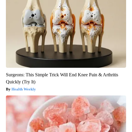
Surgeons: This Simple Trick Will End Knee Pain & Arthritis
Quickly (Try It)
Health Weekly