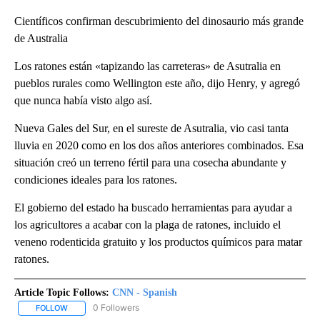
Científicos confirman descubrimiento del dinosaurio más grande
de Australia
Los ratones están «tapizando las carreteras» de Asutralia en
pueblos rurales como Wellington este año, dijo Henry, y agregó
que nunca había visto algo así.
Nueva Gales del Sur, en el sureste de Asutralia, vio casi tanta
lluvia en 2020 como en los dos años anteriores combinados. Esa
situación creó un terreno fértil para una cosecha abundante y
condiciones ideales para los ratones.
El gobierno del estado ha buscado herramientas para ayudar a
los agricultores a acabar con la plaga de ratones, incluido el
veneno rodenticida gratuito y los productos químicos para matar
ratones.
Article Topic Follows:
CNN - Spanish
0 Followers
FOLLOW
FOLLOW "CNN - SPANISH" TO RECEIVE NOTIFICATIONS ABOUT NE