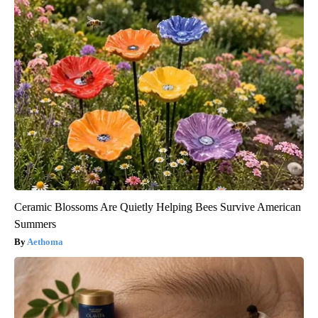
Ceramic Blossoms Are Quietly Helping Bees Survive American
Summers
Aethoma