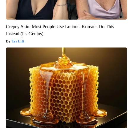
Crepey Skin: Most People Use Lotions. Koreans Do This
Instead (It's Genius)
Tri Lift