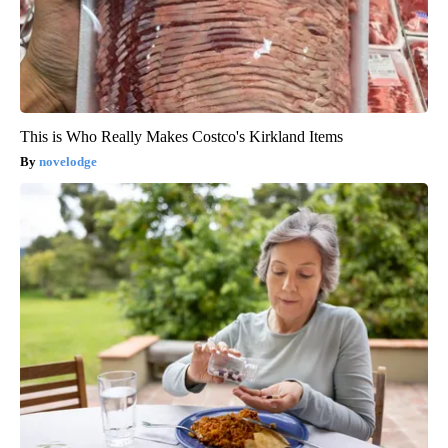
This is Who Really Makes Costco's Kirkland Items
novelodge