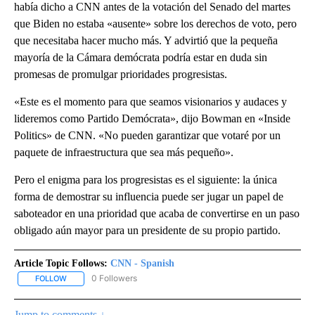
había dicho a CNN antes de la votación del Senado del martes
que Biden no estaba «ausente» sobre los derechos de voto, pero
que necesitaba hacer mucho más. Y advirtió que la pequeña
mayoría de la Cámara demócrata podría estar en duda sin
promesas de promulgar prioridades progresistas.
«Este es el momento para que seamos visionarios y audaces y
lideremos como Partido Demócrata», dijo Bowman en «Inside
Politics» de CNN. «No pueden garantizar que votaré por un
paquete de infraestructura que sea más pequeño».
Pero el enigma para los progresistas es el siguiente: la única
forma de demostrar su influencia puede ser jugar un papel de
saboteador en una prioridad que acaba de convertirse en un paso
obligado aún mayor para un presidente de su propio partido.
Article Topic Follows:
CNN - Spanish
0 Followers
FOLLOW
FOLLOW "CNN - SPANISH" TO RECEIVE NOTIFICATIONS ABOUT NE
Jump to comments ↓