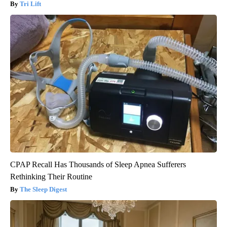
Tri Lift
CPAP Recall Has Thousands of Sleep Apnea Sufferers
Rethinking Their Routine
The Sleep Digest