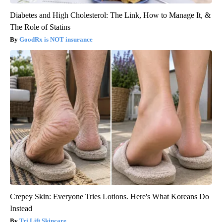
Diabetes and High Cholesterol: The Link, How to Manage It, &
The Role of Statins
GoodRx is NOT insurance
Crepey Skin: Everyone Tries Lotions. Here's What Koreans Do
Instead
Tri Lift Skincare