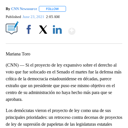
By
CNN Newsource
FOLLOW
FOLLOW "" TO RECEIVE NOTIFICATIONS ABOU
Published
June 23, 2021
2:05 AM
Show More
Facebook
X
LinkedIn
Mariana Toro
(CNN) — Si el proyecto de ley expansivo sobre el derecho al
voto que fue sofocado en el Senado el martes fue la defensa más
crítica de la democracia estadounidense en décadas, parece
extraño que un presidente que puso ese mismo objetivo en el
centro de su administración no haya hecho más para que se
aprobara.
Los demócratas vieron el proyecto de ley como una de sus
principales prioridades: un retroceso contra decenas de proyectos
de ley de supresión de papeletas de las legislaturas estatales