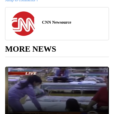
CNN Newsource
MORE NEWS