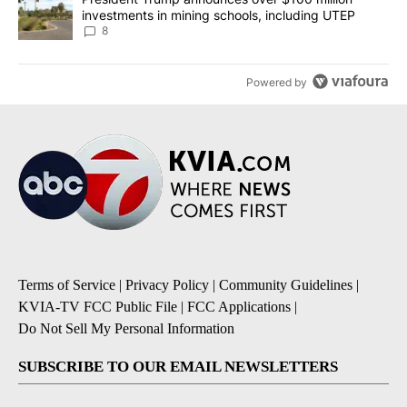
investments in mining schools, including UTEP
8
Powered by
Terms of Service
|
Privacy Policy
|
Community Guidelines
|
KVIA-TV FCC Public File
|
FCC Applications
|
Do Not Sell My Personal Information
SUBSCRIBE TO OUR EMAIL NEWSLETTERS