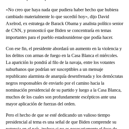
«No creo que haya nada que pudiera haber hecho que hubiera
cambiado materialmente lo que sucedió hoy», dijo David
Axelrod, ex estratega de Barack Obama y analista político senior
de CNN, y pronosticó que Biden se concentraría en temas
importantes para el pueblo estadounidense que podía hacer.
Con ese fin, el presidente abordará un aumento en la violencia y
los delitos con armas de fuego en la Casa Blanca el miércoles.
La aparición lo pondrá al filo de la navaja, entre los votantes
suburbanos que podrían ser susceptibles a un mensaje
republicano alarmista de anarquía desenfrenada y los demócratas
negros responsables de enviarlo por el camino hacia la
nominación presidencial de su partido y luego a la Casa Blanca,
muchos de los cuales son profundamente escépticos ante una
mayor aplicación de fuerzas del orden.
Pero el hecho de que se esté dedicando un valioso tiempo
presidencial al tema es una señal de que Biden comprende su
potencia en el país, incluso si no es necesariamente el foco de