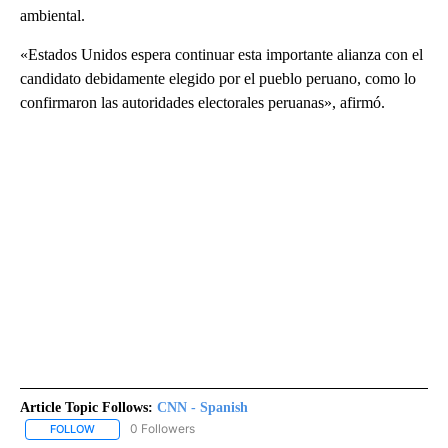
ambiental.
«Estados Unidos espera continuar esta importante alianza con el
candidato debidamente elegido por el pueblo peruano, como lo
confirmaron las autoridades electorales peruanas», afirmó.
Article Topic Follows:
CNN - Spanish
0 Followers
FOLLOW
FOLLOW "CNN - SPANISH" TO RECEIVE NOTIFICATIONS ABOUT NE