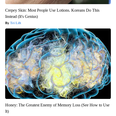
Crepey Skin: Most People Use Lotions. Koreans Do This
Instead (It's Genius)
Tri Lift
Honey: The Greatest Enemy of Memory Loss (See How to Use
It)