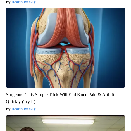
Health Weekly
Surgeons: This Simple Trick Will End Knee Pain & Arthritis
Quickly (Try It)
Health Weekly