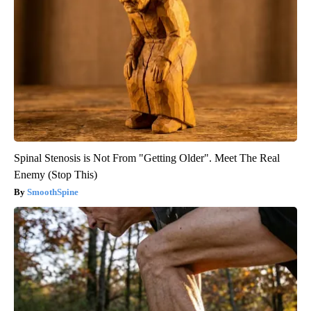
Spinal Stenosis is Not From "Getting Older". Meet The Real
Enemy (Stop This)
SmoothSpine