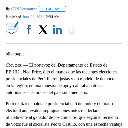
By
CNN Newsource
FOLLOW
FOLLOW "" TO RECEIVE NOTIFICATIONS ABOU
Published
June 23, 2021
2:34 AM
Show More
Facebook
X
LinkedIn
olivertapia
(Reuters) — El portavoz del Departamento de Estado de
EE.UU., Ned Price, dijo el martes que las recientes elecciones
presidenciales de Perú fueron justas y un modelo de democracia
en la región, en una muestra de apoyo al trabajo de las
autoridades electorales del país sudamericano.
Perú realizó el balotaje presidencial el 6 de junio y el jurado
electoral aún evalúa impugnaciones antes de declarar
oficialmente al ganador de los comicios, que según el recuento
de votos fue el socialista Pedro Castillo, con una estrecha ventaja