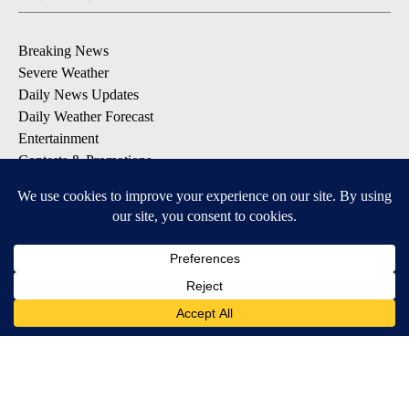
Breaking News
Severe Weather
Daily News Updates
Daily Weather Forecast
Entertainment
Contests & Promotions
DOWNLOAD OUR APPS
Available for iOS and Android
© 2026, NPG of Texas, L.P. El Paso, TX USA