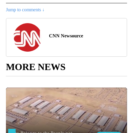
Jump to comments ↓
CNN Newsource
MORE NEWS