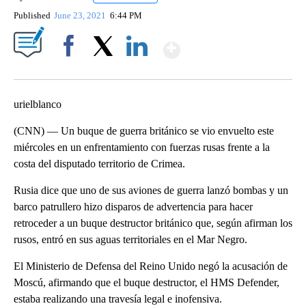
Published
June 23, 2021
6:44 PM
Show More
Facebook
X
LinkedIn
urielblanco
(CNN) — Un buque de guerra británico se vio envuelto este
miércoles en un enfrentamiento con fuerzas rusas frente a la
costa del disputado territorio de Crimea.
Rusia dice que uno de sus aviones de guerra lanzó bombas y un
barco patrullero hizo disparos de advertencia para hacer
retroceder a un buque destructor británico que, según afirman los
rusos, entró en sus aguas territoriales en el Mar Negro.
El Ministerio de Defensa del Reino Unido negó la acusación de
Moscú, afirmando que el buque destructor, el HMS Defender,
estaba realizando una travesía legal e inofensiva.