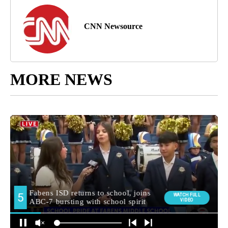
CNN Newsource
MORE NEWS