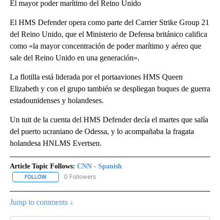
El mayor poder marítimo del Reino Unido
El HMS Defender opera como parte del Carrier Strike Group 21
del Reino Unido, que el Ministerio de Defensa británico califica
como «la mayor concentración de poder marítimo y aéreo que
sale del Reino Unido en una generación».
La flotilla está liderada por el portaaviones HMS Queen
Elizabeth y con el grupo también se despliegan buques de guerra
estadounidenses y holandeses.
Un tuit de la cuenta del HMS Defender decía el martes que salía
del puerto ucraniano de Odessa, y lo acompañaba la fragata
holandesa HNLMS Evertsen.
Article Topic Follows:
CNN - Spanish
0 Followers
FOLLOW
FOLLOW "CNN - SPANISH" TO RECEIVE NOTIFICATIONS ABOUT NE
Jump to comments ↓