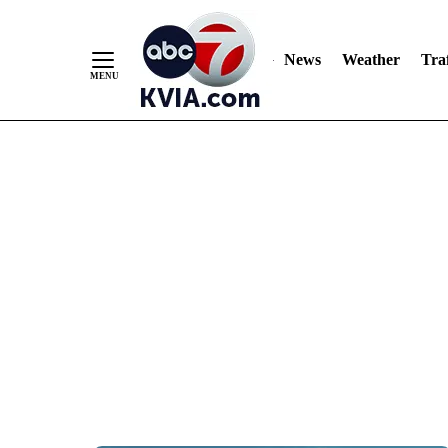
News
Weather
Traf
Skip
to
Content