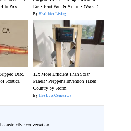
f In Pics
Ends Joint Pain & Arthritis (Watch)
Healthier Living
 Slipped Disc.
12x More Efficient Than Solar
f Sciatica
Panels? Prepper's Invention Takes
Country by Storm
The Lost Generator
 constructive conversation.