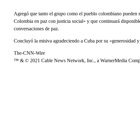
Agregó que tanto el grupo como el pueblo colombiano pueden se
Colombia en paz con justicia social» y que continuará disponi
conversaciones de paz.
Concluyó la misiva agradeciendo a Cuba por su «generosidad y 
The-CNN-Wire
™ & © 2021 Cable News Network, Inc., a WarnerMedia Company