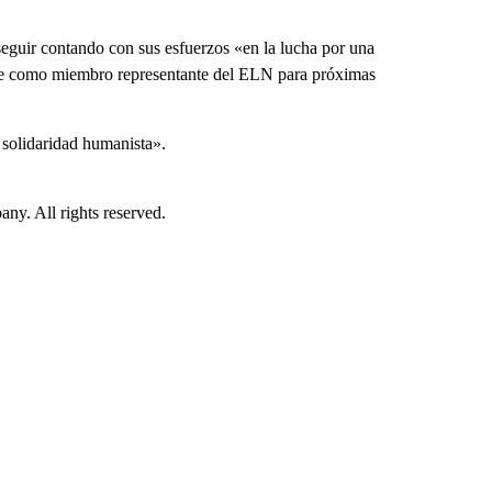
guir contando con sus esfuerzos «en la lucha por una
ble como miembro representante del ELN para próximas
solidaridad humanista».
. All rights reserved.