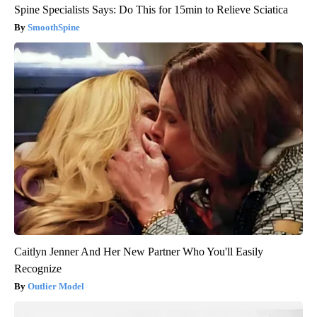
Spine Specialists Says: Do This for 15min to Relieve Sciatica
SmoothSpine
Caitlyn Jenner And Her New Partner Who You'll Easily
Recognize
Outlier Model