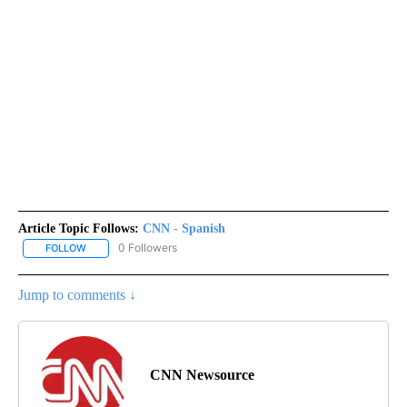
Article Topic Follows:
CNN - Spanish
0 Followers
FOLLOW
FOLLOW "CNN - SPANISH" TO RECEIVE NOTIFICATIONS ABOUT NE
Jump to comments ↓
CNN Newsource