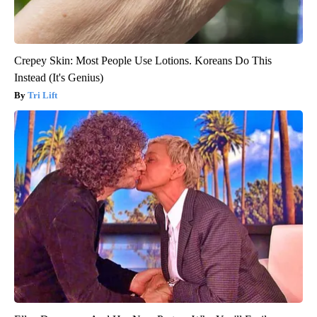
Crepey Skin: Most People Use Lotions. Koreans Do This
Instead (It's Genius)
Tri Lift