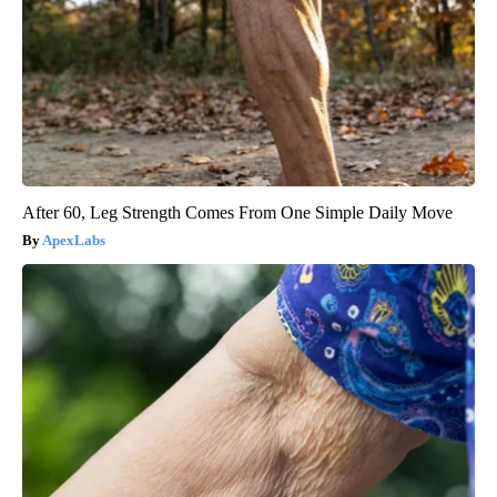
After 60, Leg Strength Comes From One Simple Daily Move
ApexLabs