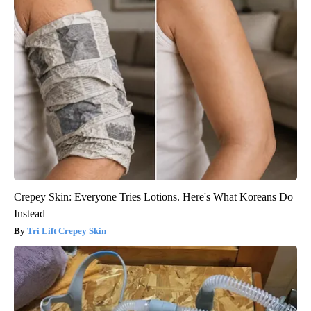
Crepey Skin: Everyone Tries Lotions. Here's What Koreans Do
Instead
Tri Lift Crepey Skin