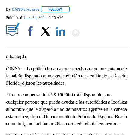
By
CNN Newsource
FOLLOW
FOLLOW "" TO RECEIVE NOTIFICATIONS ABOU
Published
June 24, 2021
2:25 AM
Show More
Facebook
X
LinkedIn
olivertapia
(CNN) — La policía busca a un sospechoso que presuntamente
le habría disparado a un agente el miércoles en Daytona Beach,
Florida, dijeron las autoridades.
«Una recompensa de US$ 100.000 está disponible para
cualquier persona que pueda ayudar a las autoridades a localizar
al hombre que le disparó a uno de nuestros agentes en la cabeza
esta noche», dijo el Departamento de Policía de Daytona Beach
en un tuit, que incluía un video corto editado del encuentro.