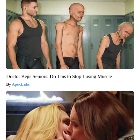
Doctor Begs Seniors: Do This to Stop Losing Muscle
ApexLabs