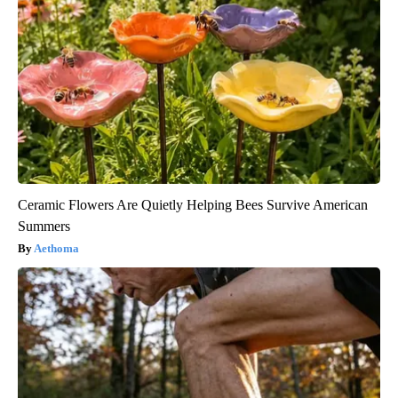
Ceramic Flowers Are Quietly Helping Bees Survive American
Summers
Aethoma