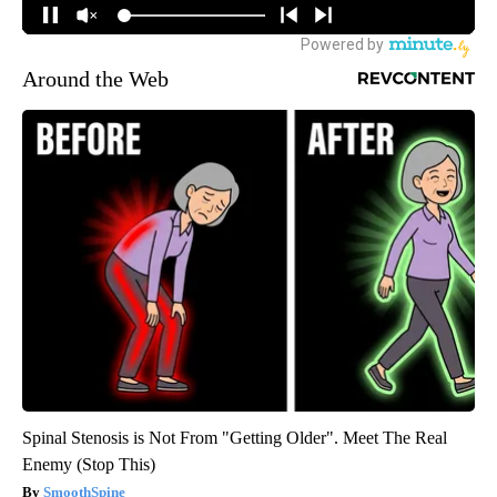
Around the Web
Spinal Stenosis is Not From "Getting Older". Meet The Real
Enemy (Stop This)
SmoothSpine