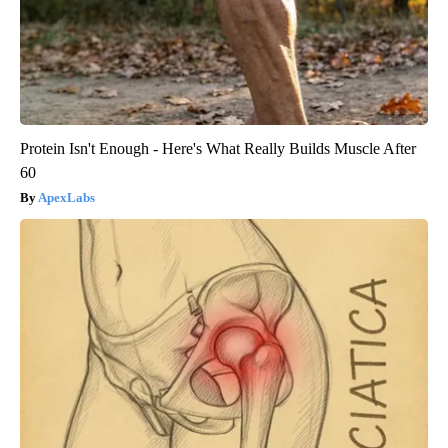
Protein Isn't Enough - Here's What Really Builds Muscle After
60
ApexLabs