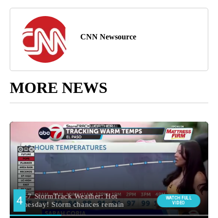
CNN Newsource
MORE NEWS