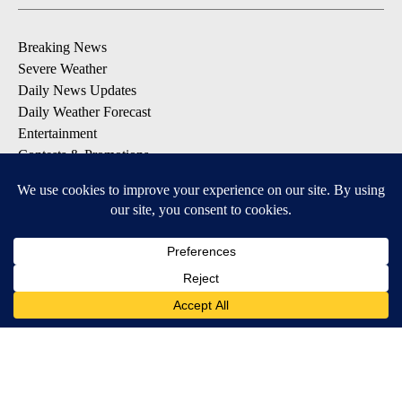
Breaking News
Severe Weather
Daily News Updates
Daily Weather Forecast
Entertainment
Contests & Promotions
DOWNLOAD OUR APPS
Available for iOS and Android
© 2026, NPG of Texas, L.P. El Paso, TX USA