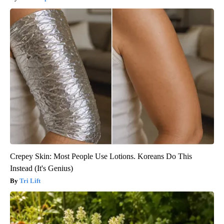
Crepey Skin: Most People Use Lotions. Koreans Do This
Instead (It's Genius)
Tri Lift