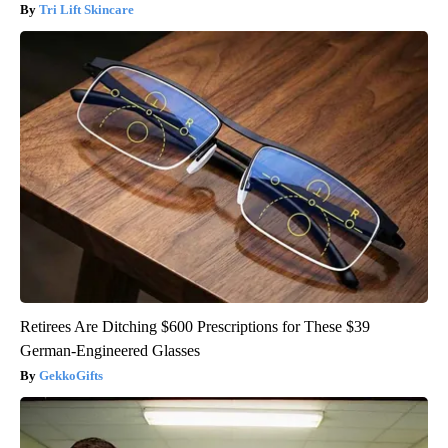
Tri Lift Skincare
Retirees Are Ditching $600 Prescriptions for These $39
German-Engineered Glasses
GekkoGifts