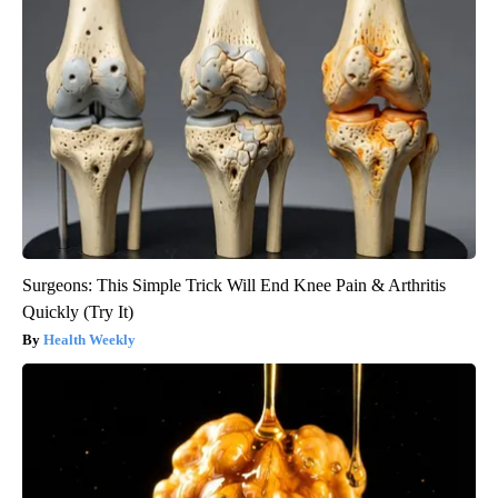
Surgeons: This Simple Trick Will End Knee Pain & Arthritis
Quickly (Try It)
Health Weekly