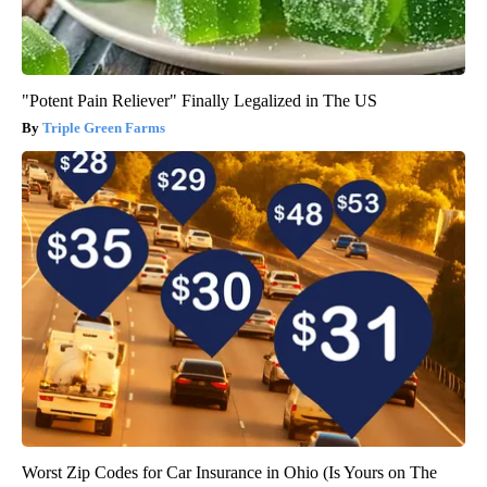
"Potent Pain Reliever" Finally Legalized in The US
Triple Green Farms
Worst Zip Codes for Car Insurance in Ohio (Is Yours on The