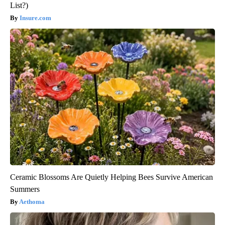
List?)
Insure.com
Ceramic Blossoms Are Quietly Helping Bees Survive American
Summers
Aethoma