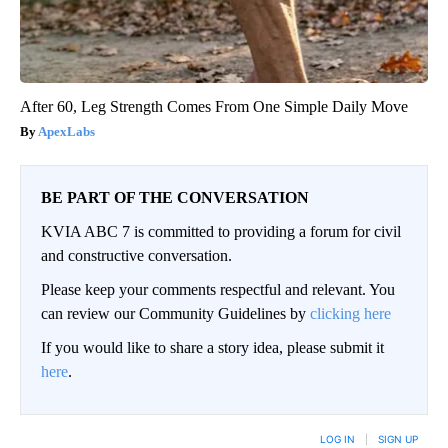
After 60, Leg Strength Comes From One Simple Daily Move
ApexLabs
BE PART OF THE CONVERSATION
KVIA ABC 7 is committed to providing a forum for civil
and constructive conversation.
Please keep your comments respectful and relevant. You
can review our Community Guidelines by
clicking here
If you would like to share a story idea, please submit it
here
.
LOG IN
|
SIGN UP