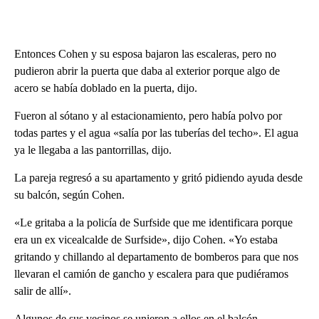
Entonces Cohen y su esposa bajaron las escaleras, pero no
pudieron abrir la puerta que daba al exterior porque algo de
acero se había doblado en la puerta, dijo.
Fueron al sótano y al estacionamiento, pero había polvo por
todas partes y el agua «salía por las tuberías del techo». El agua
ya le llegaba a las pantorrillas, dijo.
La pareja regresó a su apartamento y gritó pidiendo ayuda desde
su balcón, según Cohen.
«Le gritaba a la policía de Surfside que me identificara porque
era un ex vicealcalde de Surfside», dijo Cohen. «Yo estaba
gritando y chillando al departamento de bomberos para que nos
llevaran el camión de gancho y escalera para que pudiéramos
salir de allí».
Algunos de sus vecinos se unieron a ellos en el balcón.