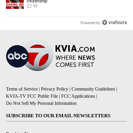
citizenship
52
Powered by
Terms of Service
|
Privacy Policy
|
Community Guidelines
|
KVIA-TV FCC Public File
|
FCC Applications
|
Do Not Sell My Personal Information
SUBSCRIBE TO OUR EMAIL NEWSLETTERS