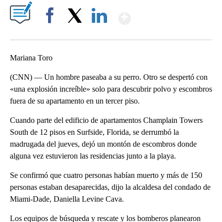
Show More
Facebook
X
LinkedIn
Mariana Toro
(CNN) — Un hombre paseaba a su perro. Otro se despertó con
«una explosión increíble» solo para descubrir polvo y escombros
fuera de su apartamento en un tercer piso.
Cuando parte del edificio de apartamentos Champlain Towers
South de 12 pisos en Surfside, Florida, se derrumbó la
madrugada del jueves, dejó un montón de escombros donde
alguna vez estuvieron las residencias junto a la playa.
Se confirmó que cuatro personas habían muerto y más de 150
personas estaban desaparecidas, dijo la alcaldesa del condado de
Miami-Dade, Daniella Levine Cava.
Los equipos de búsqueda y rescate y los bomberos planearon