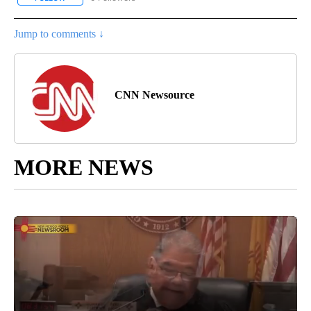
Jump to comments ↓
CNN Newsource
MORE NEWS