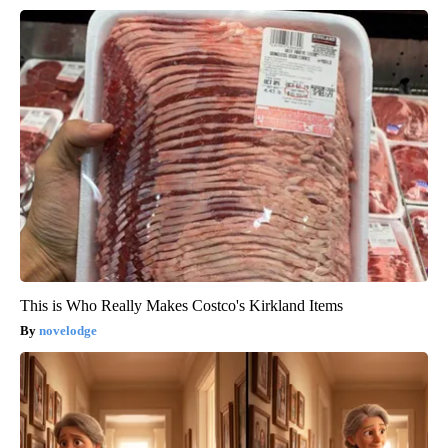
This is Who Really Makes Costco's Kirkland Items
novelodge