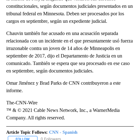
constitucionales, según documentos judiciales presentados en un
tribunal federal en Minnesota. Deben ser procesados por los
cargos en septiembre, según un expediente judicial.
Chauvin también fue acusado en una acusación separada
relacionada con un incidente en el que presuntamente usó fuerza
irrazonable contra un joven de 14 años de Minneapolis en
septiembre de 2017, dijo el Departamento de Justicia en un
comunicado. También se espera que sea procesado en ese caso
en septiembre, según documentos judiciales.
Omar Jiménez y Brad Parks de CNN contribuyeron a este
informe.
The-CNN-Wire
™ & © 2021 Cable News Network, Inc., a WarnerMedia
Company. All rights reserved.
Article Topic Follows:
CNN - Spanish
0 Followers
FOLLOW
FOLLOW "CNN - SPANISH" TO RECEIVE NOTIFICATIONS ABOUT NE