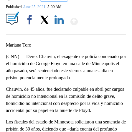
Published
June 25, 2021
5:00 AM
Show More
Facebook
X
LinkedIn
Mariana Toro
(CNN) — Derek Chauvin, el exagente de policía condenado por
el homicidio de George Floyd en una calle de Minneapolis el
año pasado, será sentenciado este viernes a una estadía en
prisión potencialmente prolongada.
Chauvin, de 45 años, fue declarado culpable en abril por cargos
de homicidio no intencional en la comisión de delito grave,
homicidio no intencional con desprecio por la vida y homicidio
accidental por su papel en la muerte de Floyd.
Los fiscales del estado de Minnesota solicitaron una sentencia de
prisión de 30 años, diciendo que «daría cuenta del profundo