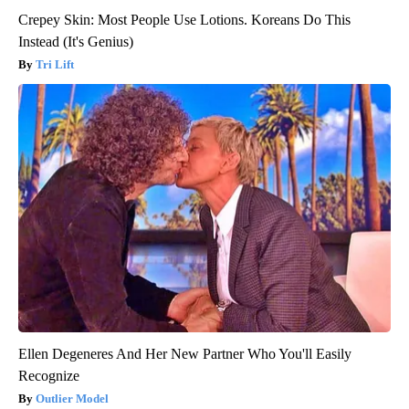
Crepey Skin: Most People Use Lotions. Koreans Do This
Instead (It's Genius)
Tri Lift
Ellen Degeneres And Her New Partner Who You'll Easily
Recognize
Outlier Model