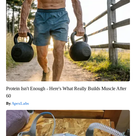
Protein Isn't Enough - Here's What Really Builds Muscle After
60
ApexLabs