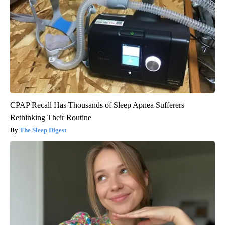
CPAP Recall Has Thousands of Sleep Apnea Sufferers
Rethinking Their Routine
The Sleep Digest