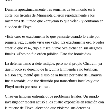
Durante aproximadamente tres semanas de testimonio en la
corte, los fiscales de Minnesota dijeron repetidamente a los
miembros del jurado que «creyeran lo que veían» y confiaran en
el video de Floyd.
«Este caso es exactamente lo que pensaste cuando lo viste por
primera vez, cuando viste ese video. Es exactamente eso. Puedes
creer lo que ves», dijo el fiscal Steve Schleicher en sus alegatos
finales. «Esto no fue orden público. Esto fue homicidio».
La defensa llamó a siete testigos, pero no al propio Chauvin, ya
que invocó su derecho de la Quinta Enmienda a no testificar.
Nelson argumentó que el uso de la fuerza por parte de Chauvin
fue razonable, que fue distraído por transeúntes hostiles y que
Floyd murió por otras causas.
Chauvin también enfrenta otros problemas legales. Un jurado
investigador federal acusó a los cuatro expolicías en relación con
la muerte de Floyd, alegando que violaron sus derechos