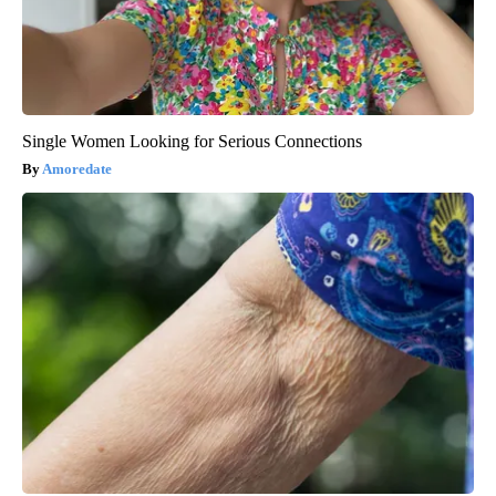
Single Women Looking for Serious Connections
Amoredate