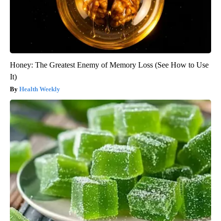
Honey: The Greatest Enemy of Memory Loss (See How to Use
It)
Health Weekly