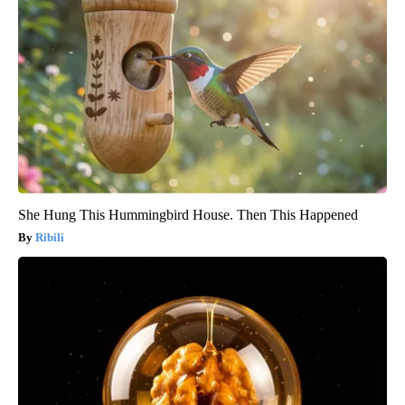
She Hung This Hummingbird House. Then This Happened
Ribili