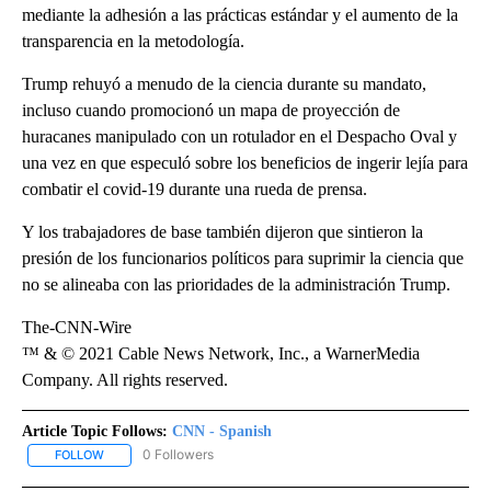
mediante la adhesión a las prácticas estándar y el aumento de la
transparencia en la metodología.
Trump rehuyó a menudo de la ciencia durante su mandato,
incluso cuando promocionó un mapa de proyección de
huracanes manipulado con un rotulador en el Despacho Oval y
una vez en que especuló sobre los beneficios de ingerir lejía para
combatir el covid-19 durante una rueda de prensa.
Y los trabajadores de base también dijeron que sintieron la
presión de los funcionarios políticos para suprimir la ciencia que
no se alineaba con las prioridades de la administración Trump.
The-CNN-Wire
™ & © 2021 Cable News Network, Inc., a WarnerMedia
Company. All rights reserved.
Article Topic Follows:
CNN - Spanish
0 Followers
FOLLOW
FOLLOW "CNN - SPANISH" TO RECEIVE NOTIFICATIONS ABOUT NE