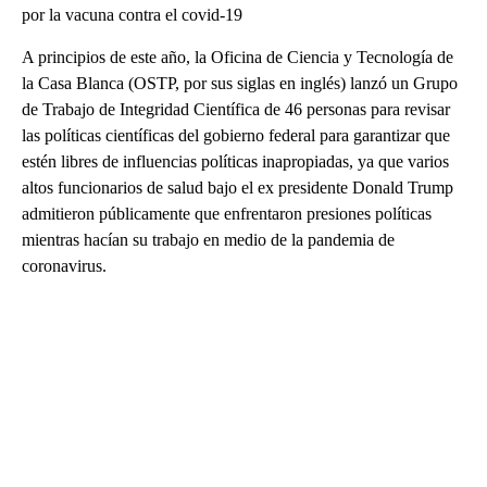
por la vacuna contra el covid-19
A principios de este año, la Oficina de Ciencia y Tecnología de
la Casa Blanca (OSTP, por sus siglas en inglés) lanzó un Grupo
de Trabajo de Integridad Científica de 46 personas para revisar
las políticas científicas del gobierno federal para garantizar que
estén libres de influencias políticas inapropiadas, ya que varios
altos funcionarios de salud bajo el ex presidente Donald Trump
admitieron públicamente que enfrentaron presiones políticas
mientras hacían su trabajo en medio de la pandemia de
coronavirus.
A
D
V
E
R
TI
S
E
M
E
N
T