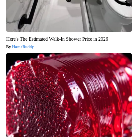
Here's The Estimated Walk-In Shower Price in 2026
HomeBuddy