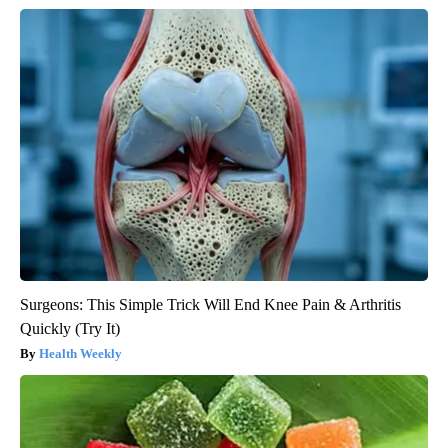
Surgeons: This Simple Trick Will End Knee Pain & Arthritis
Quickly (Try It)
Health Weekly