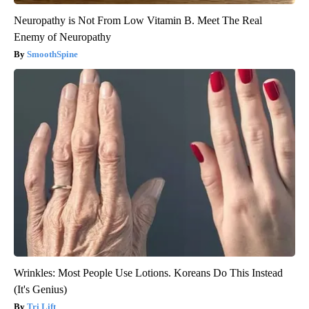
Neuropathy is Not From Low Vitamin B. Meet The Real
Enemy of Neuropathy
SmoothSpine
Wrinkles: Most People Use Lotions. Koreans Do This Instead
(It's Genius)
Tri Lift