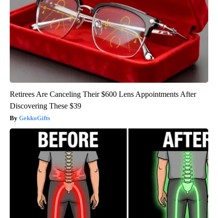
Retirees Are Canceling Their $600 Lens Appointments After
Discovering These $39
GekkoGifts