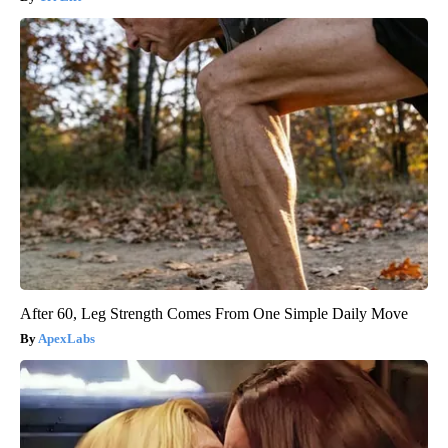
After 60, Leg Strength Comes From One Simple Daily Move
ApexLabs