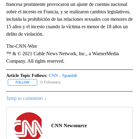
francesa prominente provocaron un ajuste de cuentas nacional
sobre el incesto en Francia, y se realizaron cambios legislativos,
incluida la prohibición de las relaciones sexuales con menores de
15 años y el incesto cuando la víctima es menor de 18 años un
delito de violación.
The-CNN-Wire
™ & © 2021 Cable News Network, Inc., a WarnerMedia
Company. All rights reserved.
Article Topic Follows:
CNN - Spanish
0 Followers
FOLLOW
FOLLOW "CNN - SPANISH" TO RECEIVE NOTIFICATIONS ABOUT NE
Jump to comments ↓
CNN Newsource