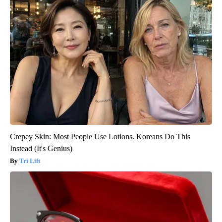
Crepey Skin: Most People Use Lotions. Koreans Do This
Instead (It's Genius)
Tri Lift