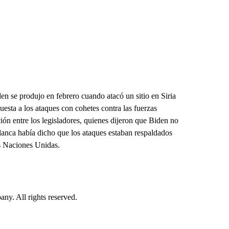
en se produjo en febrero cuando atacó un sitio en Siria
uesta a los ataques con cohetes contra las fuerzas
ón entre los legisladores, quienes dijeron que Biden no
lanca había dicho que los ataques estaban respaldados
as Naciones Unidas.
. All rights reserved.