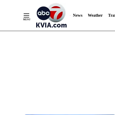
News
Weather
Traf
Skip
to
Content