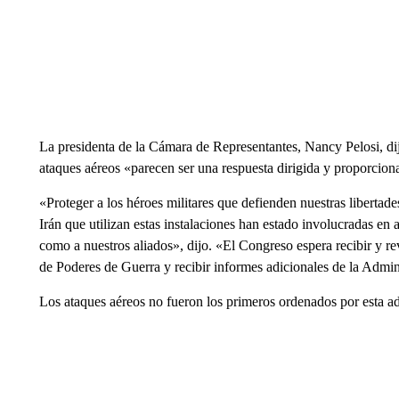
La presidenta de la Cámara de Representantes, Nancy Pelosi, d
ataques aéreos «parecen ser una respuesta dirigida y proporciona
«Proteger a los héroes militares que defienden nuestras libertade
Irán que utilizan estas instalaciones han estado involucradas en
como a nuestros aliados», dijo. «El Congreso espera recibir y rev
de Poderes de Guerra y recibir informes adicionales de la Admin
Los ataques aéreos no fueron los primeros ordenados por esta ad