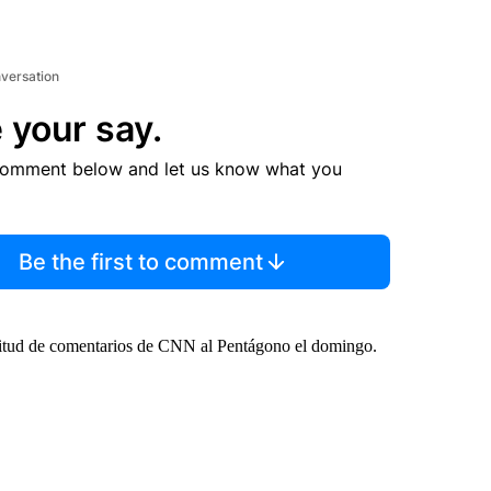
nversation
 your say.
comment below and let us know what you
Be the first to comment
citud de comentarios de CNN al Pentágono el domingo.