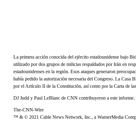
La primera acción conocida del ejército estadounidense bajo Bid
utilizado por dos grupos de milicias respaldados por Irán en resp
estadounidenses en la región. Esos ataques generaron preocupaci
había pedido la autorización necesaria del Congreso. La Casa B
por el Artículo II de la Constitución, así como por la Carta de l
DJ Judd y Paul LeBlanc de CNN contribuyeron a este informe.
The-CNN-Wire
™ & © 2021 Cable News Network, Inc., a WarnerMedia Company