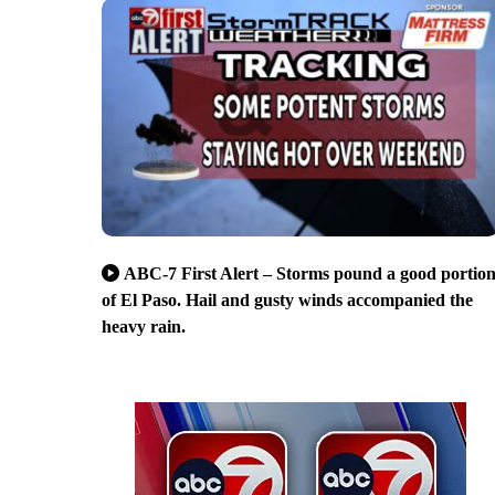
ABC-7 First Alert – Storms pound a good portio
of El Paso. Hail and gusty winds accompanied the
heavy rain.