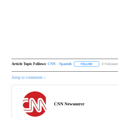
Article Topic Follows:
CNN - Spanish
0 Follower
FOLLOW
FOLLOW "CNN - S
Jump to comments ↓
CNN Newsource