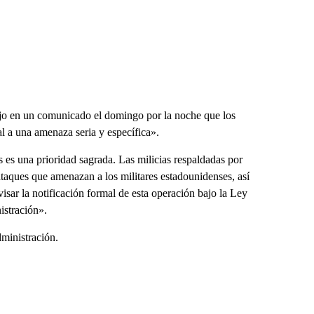
ijo en un comunicado el domingo por la noche que los
l a una amenaza seria y específica».
s es una prioridad sagrada. Las milicias respaldadas por
 ataques que amenazan a los militares estadounidenses, así
isar la notificación formal de esta operación bajo la Ley
istración».
ministración.