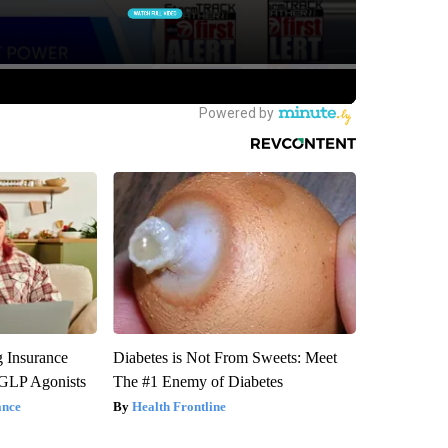
g Insurance
Diabetes is Not From Sweets: Meet
 GLP Agonists
The #1 Enemy of Diabetes
ance
Health Frontline