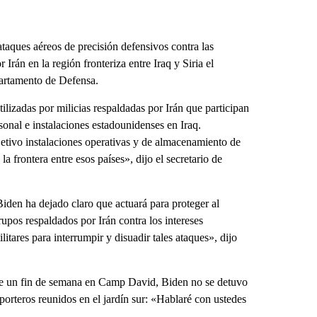
aques aéreos de precisión defensivos contra las
 Irán en la región fronteriza entre Iraq y Siria el
artamento de Defensa.
ilizadas por milicias respaldadas por Irán que participan
onal e instalaciones estadounidenses en Iraq.
etivo instalaciones operativas y de almacenamiento de
a frontera entre esos países», dijo el secretario de
iden ha dejado claro que actuará para proteger al
upos respaldados por Irán contra los intereses
itares para interrumpir y disuadir tales ataques», dijo
de un fin de semana en Camp David, Biden no se detuvo
eporteros reunidos en el jardín sur: «Hablaré con ustedes