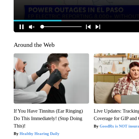
Around the Web
If You Have Tinnitus (Ear Ringing)
Live Updates: Trackin
Do This Immediately! (Stop Doing
Coverage for GIP and
This)!
GoodRx is NOT insur
Healthy Hearing Daily