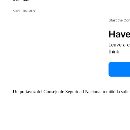
ADVERTISEMENT
Start the Co
Have
Leave a 
think.
Un portavoz del Consejo de Seguridad Nacional remitió la soli