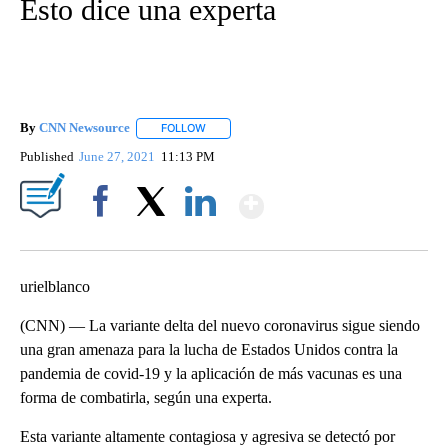
Esto dice una experta
By
CNN Newsource
FOLLOW
FOLLOW "" TO RECEIVE NOTIFICATIONS ABOU
Published
June 27, 2021
11:13 PM
Show More
Facebook
X
LinkedIn
urielblanco
(CNN) — La variante delta del nuevo coronavirus sigue siendo
una gran amenaza para la lucha de Estados Unidos contra la
pandemia de covid-19 y la aplicación de más vacunas es una
forma de combatirla, según una experta.
Esta variante altamente contagiosa y agresiva se detectó por