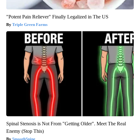
"Potent Pain Reliever" Finally Legalized in The US
Triple Green Farms
Spinal Stenosis is Not From "Getting Older". Meet The Real
Enemy (Stop This)
SmoothSpine