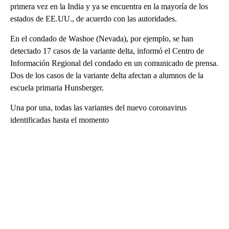
primera vez en la India y ya se encuentra en la mayoría de los
estados de EE.UU., de acuerdo con las autoridades.
En el condado de Washoe (Nevada), por ejemplo, se han
detectado 17 casos de la variante delta, informó el Centro de
Información Regional del condado en un comunicado de prensa.
Dos de los casos de la variante delta afectan a alumnos de la
escuela primaria Hunsberger.
Una por una, todas las variantes del nuevo coronavirus
identificadas hasta el momento
A
D
V
E
R
TI
S
E
M
E
N
T