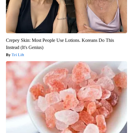
Crepey Skin: Most People Use Lotions. Koreans Do This
Instead (It's Genius)
Tri Lift