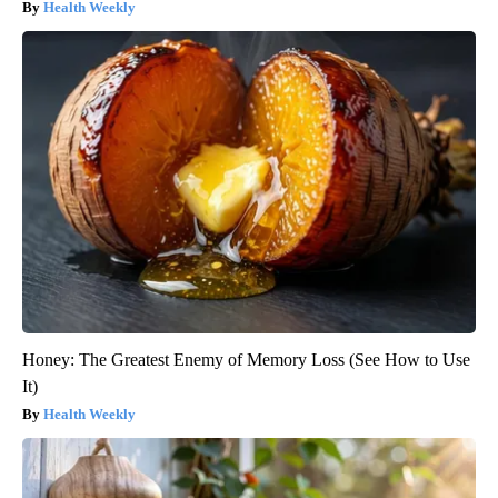
Health Weekly
Honey: The Greatest Enemy of Memory Loss (See How to Use
It)
Health Weekly