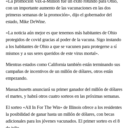
«La promoción Vax-a-Million fue un éxito rotundo para Ohio,
con un importante aumento de las vacunaciones en las dos
primeras semanas de la promoción», dijo el gobernador del
estado, Mike DeWine.
«La noticia aún mejor es que tenemos más habitantes de Ohio
protegidos de covid gracias al poder de la vacuna. Sigo instando
a los habitantes de Ohio a que se vacunen para protegerse a sí
mismos y a sus seres queridos de este virus mortal».
Mientras estados como California también están terminando sus
campañas de incentivos de un millón de dólares, otros están
empezando.
Massachusetts anunciará su primer ganador del millón de dólares
el martes, y habrá otros cuatro sorteos en las próximas semanas.
El sorteo «All In For The Win» de Illinois ofrece a los residentes
la posibilidad de ganar hasta un millón de dólares, con becas
adicionales para los jóvenes vacunados. El primer sorteo es el 8
de julio.