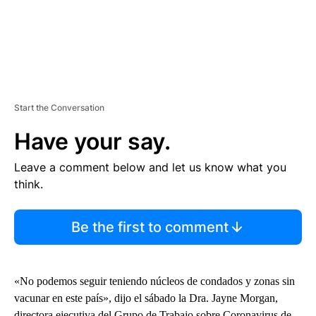
Start the Conversation
Have your say.
Leave a comment below and let us know what you
think.
Be the first to comment
«No podemos seguir teniendo núcleos de condados y zonas sin
vacunar en este país», dijo el sábado la Dra. Jayne Morgan,
directora ejecutiva del Grupo de Trabajo sobre Coronavirus de