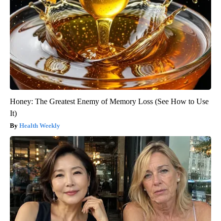
Honey: The Greatest Enemy of Memory Loss (See How to Use
It)
Health Weekly