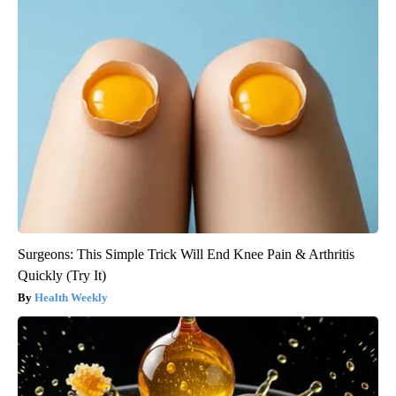
Surgeons: This Simple Trick Will End Knee Pain & Arthritis
Quickly (Try It)
Health Weekly