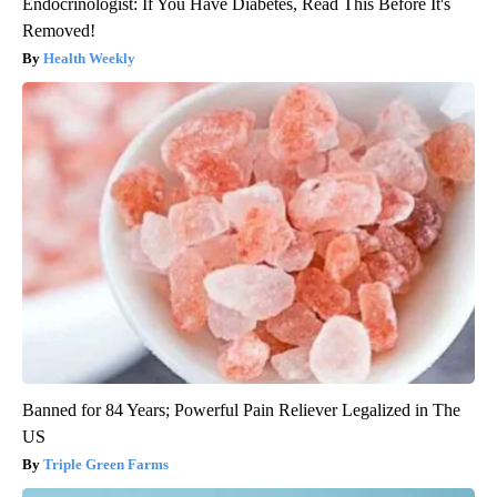
Endocrinologist: If You Have Diabetes, Read This Before It's
Removed!
Health Weekly
Banned for 84 Years; Powerful Pain Reliever Legalized in The
US
Triple Green Farms