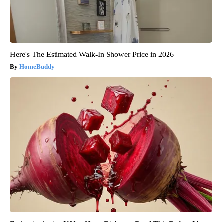
Here's The Estimated Walk-In Shower Price in 2026
HomeBuddy