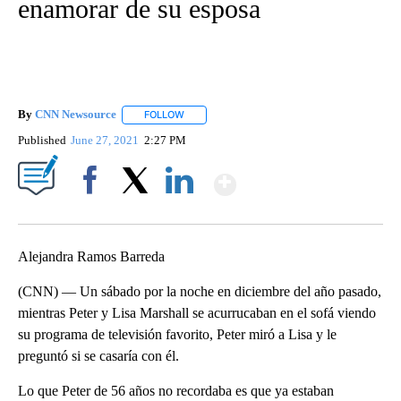
enamorar de su esposa
By
CNN Newsource
FOLLOW
FOLLOW "" TO RECEIVE NOTIFICATIONS ABOU
Published
June 27, 2021
2:27 PM
Show More
Facebook
X
LinkedIn
Alejandra Ramos Barreda
(CNN) — Un sábado por la noche en diciembre del año pasado,
mientras Peter y Lisa Marshall se acurrucaban en el sofá viendo
su programa de televisión favorito, Peter miró a Lisa y le
preguntó si se casaría con él.
Lo que Peter de 56 años no recordaba es que ya estaban