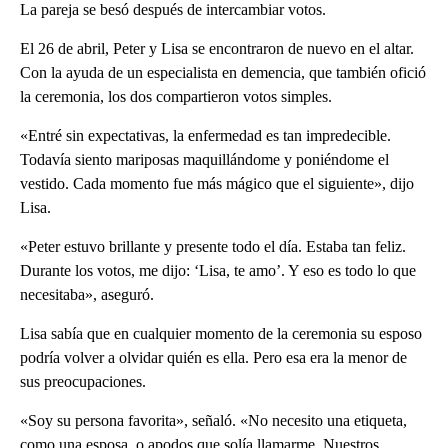
La pareja se besó después de intercambiar votos.
El 26 de abril, Peter y Lisa se encontraron de nuevo en el altar.
Con la ayuda de un especialista en demencia, que también ofició
la ceremonia, los dos compartieron votos simples.
«Entré sin expectativas, la enfermedad es tan impredecible.
Todavía siento mariposas maquillándome y poniéndome el
vestido. Cada momento fue más mágico que el siguiente», dijo
Lisa.
«Peter estuvo brillante y presente todo el día. Estaba tan feliz.
Durante los votos, me dijo: ‘Lisa, te amo’. Y eso es todo lo que
necesitaba», aseguró.
Lisa sabía que en cualquier momento de la ceremonia su esposo
podría volver a olvidar quién es ella. Pero esa era la menor de
sus preocupaciones.
«Soy su persona favorita», señaló. «No necesito una etiqueta,
como una esposa, o apodos que solía llamarme. Nuestros