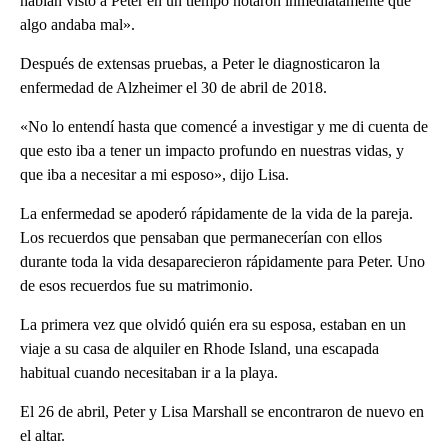
habían visto a Peter en un tiempo notaron inmediatamente que
algo andaba mal».
Después de extensas pruebas, a Peter le diagnosticaron la
enfermedad de Alzheimer el 30 de abril de 2018.
«No lo entendí hasta que comencé a investigar y me di cuenta de
que esto iba a tener un impacto profundo en nuestras vidas, y
que iba a necesitar a mi esposo», dijo Lisa.
La enfermedad se apoderó rápidamente de la vida de la pareja.
Los recuerdos que pensaban que permanecerían con ellos
durante toda la vida desaparecieron rápidamente para Peter. Uno
de esos recuerdos fue su matrimonio.
La primera vez que olvidó quién era su esposa, estaban en un
viaje a su casa de alquiler en Rhode Island, una escapada
habitual cuando necesitaban ir a la playa.
El 26 de abril, Peter y Lisa Marshall se encontraron de nuevo en
el altar.