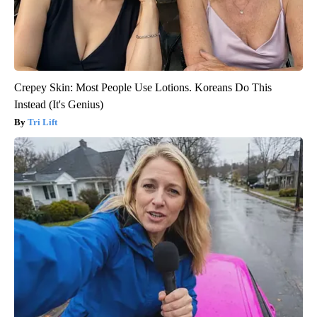
Crepey Skin: Most People Use Lotions. Koreans Do This
Instead (It's Genius)
Tri Lift