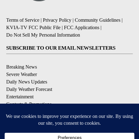
Terms of Service
|
Privacy Policy
|
Community Guidelines
|
KVIA-TV FCC Public File
|
FCC Applications
|
Do Not Sell My Personal Information
SUBSCRIBE TO OUR EMAIL NEWSLETTERS
Breaking News
Severe Weather
Daily News Updates
Daily Weather Forecast
Entertainment
Contests & Promotions
DOWNLOAD OUR APPS
Available for iOS and Android