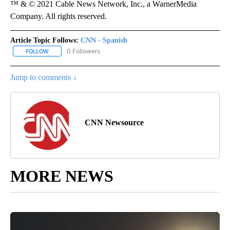
™ & © 2021 Cable News Network, Inc., a WarnerMedia
Company. All rights reserved.
Article Topic Follows:
CNN - Spanish
0 Followers
FOLLOW
FOLLOW "CNN - SPANISH" TO RECEIVE NOTIFICATIONS ABOUT NE
Jump to comments ↓
CNN Newsource
MORE NEWS