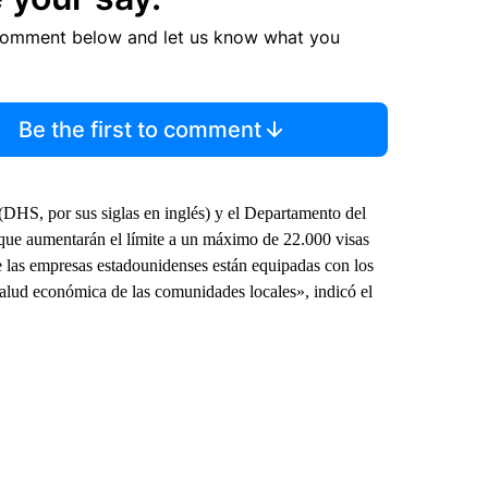
comment below and let us know what you
Be the first to comment
HS, por sus siglas en inglés) y el Departamento del
que aumentarán el límite a un máximo de 22.000 visas
ue las empresas estadounidenses están equipadas con los
 salud económica de las comunidades locales», indicó el