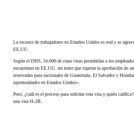
La escasez de trabajadores en Estados Unidos es real y se agr
EE.UU.
Según el DHS, 16.000 de estas visas permitirían a los empleador
encuentran en EE.UU. sin tener que esperar la aprobación de un
reservadas para nacionales de Guatemala, El Salvador y Honduras
oportunidades en Estados Unidos».
Pero, ¿cuál es el proceso para solicitar esta visa y quién califi
una visa H-2B.