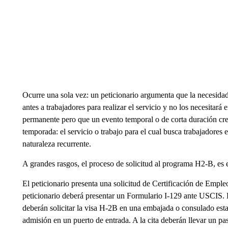
Ocurre una sola vez: un peticionario argumenta que la necesida
antes a trabajadores para realizar el servicio y no los necesitará
permanente pero que un evento temporal o de corta duración cre
temporada: el servicio o trabajo para el cual busca trabajadores
naturaleza recurrente.
A grandes rasgos, el proceso de solicitud al programa H2-B, es e
El peticionario presenta una solicitud de Certificación de Em
peticionario deberá presentar un Formulario I-129 ante USCIS.
deberán solicitar la visa H-2B en una embajada o consulado esta
admisión en un puerto de entrada. A la cita deberán llevar un pa