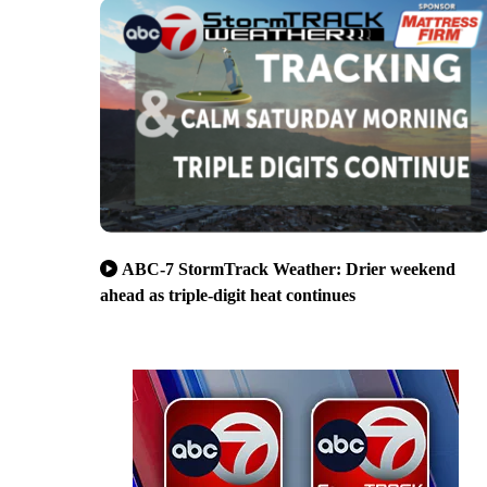
ABC-7 StormTrack Weather: Drier weekend
ahead as triple-digit heat continues