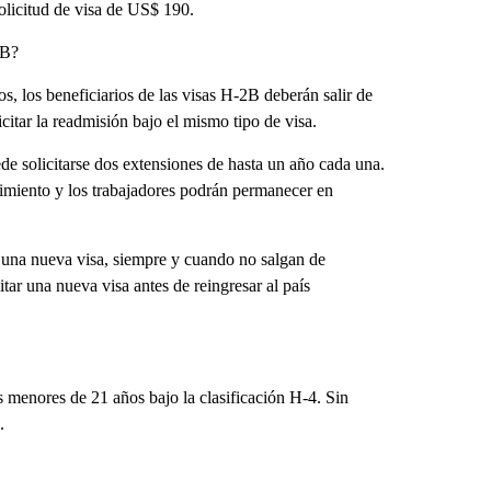
solicitud de visa de US$ 190.
-B?
, los beneficiarios de las visas H-2B deberán salir de
itar la readmisión bajo el mismo tipo de visa.
e solicitarse dos extensiones de hasta un año cada una.
cimiento y los trabajadores podrán permanecer en
r una nueva visa, siempre y cuando no salgan de
tar una nueva visa antes de reingresar al país
s menores de 21 años bajo la clasificación H-4. Sin
.