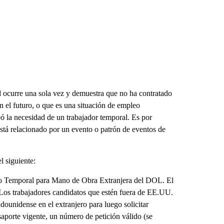
d ocurre una sola vez y demuestra que no ha contratado
 en el futuro, o que es una situación de empleo
ó la necesidad de un trabajador temporal. Es por
 está relacionado por un evento o patrón de eventos de
l siguiente:
pleo Temporal para Mano de Obra Extranjera del DOL. El
 Los trabajadores candidatos que estén fuera de EE.UU.
dounidense en el extranjero para luego solicitar
saporte vigente, un número de petición válido (se