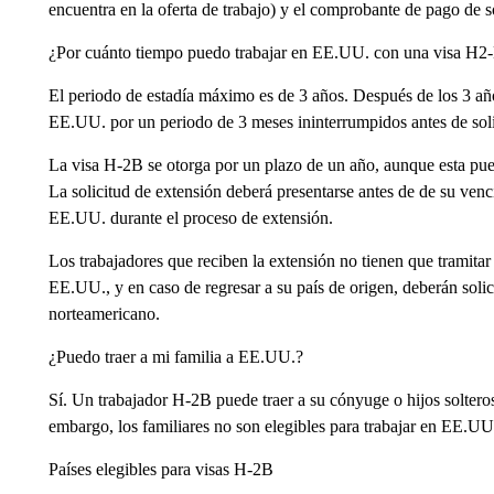
encuentra en la oferta de trabajo) y el comprobante de pago de 
¿Por cuánto tiempo puedo trabajar en EE.UU. con una visa H2
El periodo de estadía máximo es de 3 años. Después de los 3 años
EE.UU. por un periodo de 3 meses ininterrumpidos antes de solic
La visa H-2B se otorga por un plazo de un año, aunque esta pued
La solicitud de extensión deberá presentarse antes de de su ven
EE.UU. durante el proceso de extensión.
Los trabajadores que reciben la extensión no tienen que tramita
EE.UU., y en caso de regresar a su país de origen, deberán solici
norteamericano.
¿Puedo traer a mi familia a EE.UU.?
Sí. Un trabajador H-2B puede traer a su cónyuge o hijos soltero
embargo, los familiares no son elegibles para trabajar en EE.UU
Países elegibles para visas H-2B