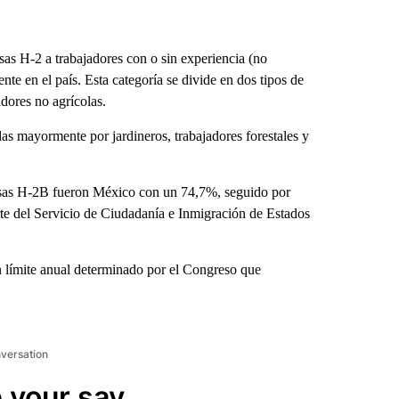
s H-2 a trabajadores con o sin experiencia (no
nte en el país. Esta categoría se divide en dos tipos de
adores no agrícolas.
s mayormente por jardineros, trabajadores forestales y
isas H-2B fueron México con un 74,7%, seguido por
e del Servicio de Ciudadanía e Inmigración de Estados
un límite anual determinado por el Congreso que
nversation
 your say.