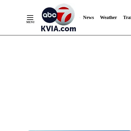
News
Weather
Traf
Skip
to
Content