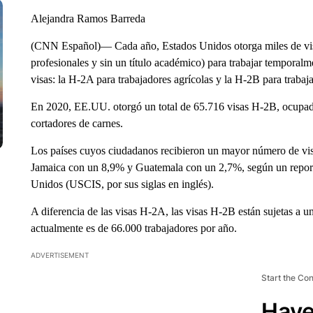
Alejandra Ramos Barreda
(CNN Español)— Cada año, Estados Unidos otorga miles de visa
profesionales y sin un título académico) para trabajar temporalme
visas: la H-2A para trabajadores agrícolas y la H-2B para trabaj
En 2020, EE.UU. otorgó un total de 65.716 visas H-2B, ocupada
cortadores de carnes.
Los países cuyos ciudadanos recibieron un mayor número de v
Jamaica con un 8,9% y Guatemala con un 2,7%, según un report
Unidos (USCIS, por sus siglas en inglés).
A diferencia de las visas H-2A, las visas H-2B están sujetas a 
actualmente es de 66.000 trabajadores por año.
ADVERTISEMENT
Start the Co
Have