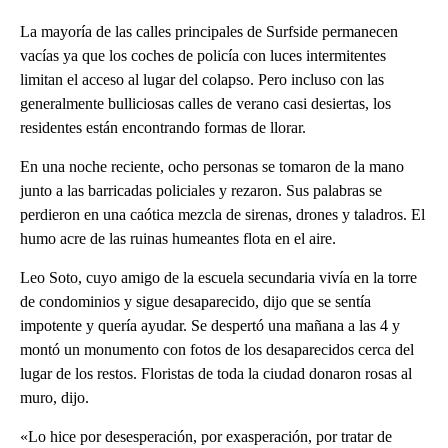
La mayoría de las calles principales de Surfside permanecen
vacías ya que los coches de policía con luces intermitentes
limitan el acceso al lugar del colapso. Pero incluso con las
generalmente bulliciosas calles de verano casi desiertas, los
residentes están encontrando formas de llorar.
En una noche reciente, ocho personas se tomaron de la mano
junto a las barricadas policiales y rezaron. Sus palabras se
perdieron en una caótica mezcla de sirenas, drones y taladros. El
humo acre de las ruinas humeantes flota en el aire.
Leo Soto, cuyo amigo de la escuela secundaria vivía en la torre
de condominios y sigue desaparecido, dijo que se sentía
impotente y quería ayudar. Se despertó una mañana a las 4 y
montó un monumento con fotos de los desaparecidos cerca del
lugar de los restos. Floristas de toda la ciudad donaron rosas al
muro, dijo.
«Lo hice por desesperación, por exasperación, por tratar de