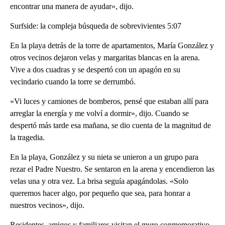
encontrar una manera de ayudar», dijo.
Surfside: la compleja búsqueda de sobrevivientes 5:07
En la playa detrás de la torre de apartamentos, María González y
otros vecinos dejaron velas y margaritas blancas en la arena.
Vive a dos cuadras y se despertó con un apagón en su
vecindario cuando la torre se derrumbó.
«Vi luces y camiones de bomberos, pensé que estaban allí para
arreglar la energía y me volví a dormir», dijo. Cuando se
despertó más tarde esa mañana, se dio cuenta de la magnitud de
la tragedia.
En la playa, González y su nieta se unieron a un grupo para
rezar el Padre Nuestro. Se sentaron en la arena y encendieron las
velas una y otra vez. La brisa seguía apagándolas. «Solo
queremos hacer algo, por pequeño que sea, para honrar a
nuestros vecinos», dijo.
Residentes, amigos y familiares visitan el muro conmemorativo