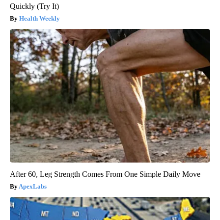
Quickly (Try It)
Health Weekly
After 60, Leg Strength Comes From One Simple Daily Move
ApexLabs