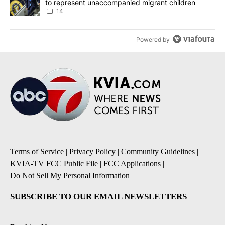
to represent unaccompanied migrant children
14
Powered by
Terms of Service
|
Privacy Policy
|
Community Guidelines
|
KVIA-TV FCC Public File
|
FCC Applications
|
Do Not Sell My Personal Information
SUBSCRIBE TO OUR EMAIL NEWSLETTERS