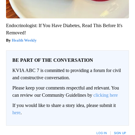
Endocrinologist: If You Have Diabetes, Read This Before It's
Removed!
Health Weekly
BE PART OF THE CONVERSATION
KVIA ABC 7 is committed to providing a forum for civil
and constructive conversation.
Please keep your comments respectful and relevant. You
can review our Community Guidelines by
clicking here
If you would like to share a story idea, please submit it
here
.
LOG IN
|
SIGN UP