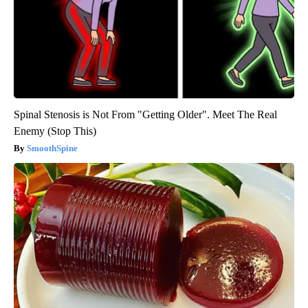
Spinal Stenosis is Not From "Getting Older". Meet The Real
Enemy (Stop This)
SmoothSpine