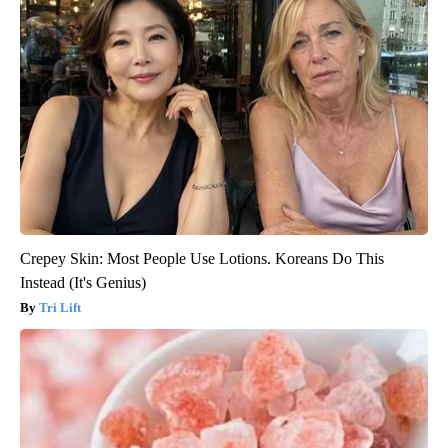
Crepey Skin: Most People Use Lotions. Koreans Do This
Instead (It's Genius)
Tri Lift