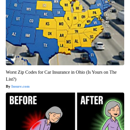
Worst Zip Codes for Car Insurance in Ohio (Is Yours on The
List?)
Insure.com