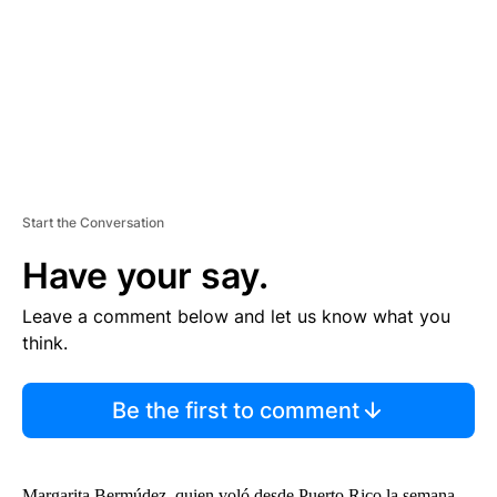
N
T
Start the Conversation
Have your say.
Leave a comment below and let us know what you
think.
Be the first to comment
Margarita Bermúdez, quien voló desde Puerto Rico la semana