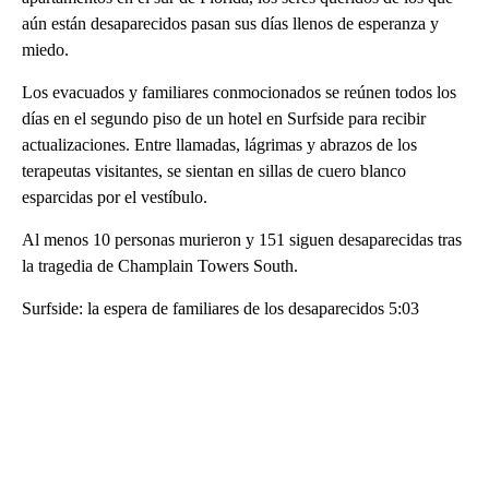
aún están desaparecidos pasan sus días llenos de esperanza y
miedo.
Los evacuados y familiares conmocionados se reúnen todos los
días en el segundo piso de un hotel en Surfside para recibir
actualizaciones. Entre llamadas, lágrimas y abrazos de los
terapeutas visitantes, se sientan en sillas de cuero blanco
esparcidas por el vestíbulo.
Al menos 10 personas murieron y 151 siguen desaparecidas tras
la tragedia de Champlain Towers South.
Surfside: la espera de familiares de los desaparecidos 5:03
A
D
V
E
R
TI
S
E
M
E