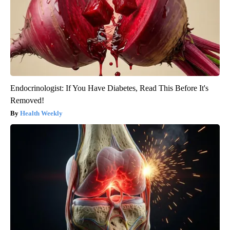
Endocrinologist: If You Have Diabetes, Read This Before It's
Removed!
Health Weekly