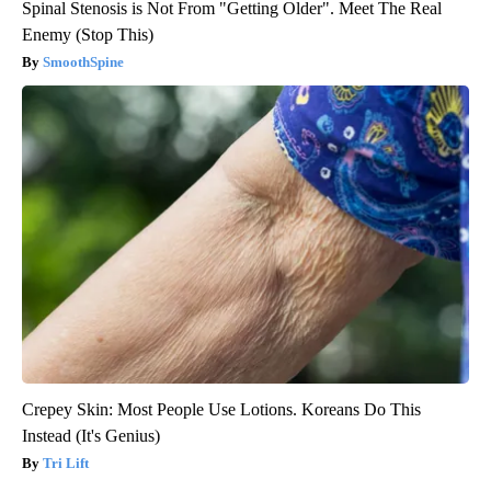
Spinal Stenosis is Not From "Getting Older". Meet The Real
Enemy (Stop This)
SmoothSpine
Crepey Skin: Most People Use Lotions. Koreans Do This
Instead (It's Genius)
Tri Lift