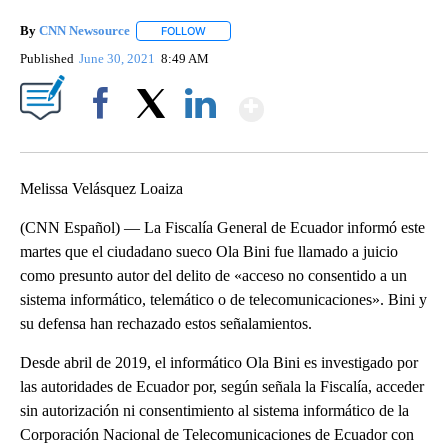
By
CNN Newsource
FOLLOW
FOLLOW "" TO RECEIVE NOTIFICATIONS ABOU
Published
June 30, 2021
8:49 AM
Show More
Facebook
X
LinkedIn
Melissa Velásquez Loaiza
(CNN Español) — La Fiscalía General de Ecuador informó este
martes que el ciudadano sueco Ola Bini fue llamado a juicio
como presunto autor del delito de «acceso no consentido a un
sistema informático, telemático o de telecomunicaciones». Bini y
su defensa han rechazado estos señalamientos.
Desde abril de 2019, el informático Ola Bini es investigado por
las autoridades de Ecuador por, según señala la Fiscalía, acceder
sin autorización ni consentimiento al sistema informático de la
Corporación Nacional de Telecomunicaciones de Ecuador con