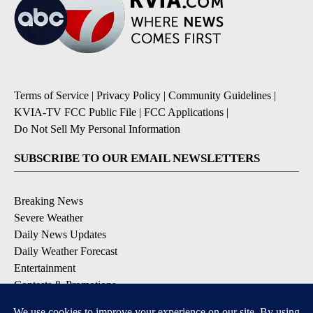
Terms of Service
|
Privacy Policy
|
Community Guidelines
|
KVIA-TV FCC Public File
|
FCC Applications
|
Do Not Sell My Personal Information
SUBSCRIBE TO OUR EMAIL NEWSLETTERS
Breaking News
Severe Weather
Daily News Updates
Daily Weather Forecast
Entertainment
Contests & Promotions