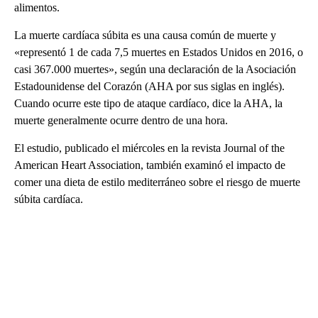
alimentos.
La muerte cardíaca súbita es una causa común de muerte y
«representó 1 de cada 7,5 muertes en Estados Unidos en 2016, o
casi 367.000 muertes», según una declaración de la Asociación
Estadounidense del Corazón (AHA por sus siglas en inglés).
Cuando ocurre este tipo de ataque cardíaco, dice la AHA, la
muerte generalmente ocurre dentro de una hora.
El estudio, publicado el miércoles en la revista Journal of the
American Heart Association, también examinó el impacto de
comer una dieta de estilo mediterráneo sobre el riesgo de muerte
súbita cardíaca.
A
D
V
E
R
TI
S
E
M
E