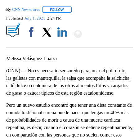
By
CNN Newsource
FOLLOW
FOLLOW "" TO RECEIVE NOTIFICATIONS ABOU
Published
July 1, 2021
2:24 PM
Show More
Facebook
X
LinkedIn
Melissa Velásquez Loaiza
(CNN) — No es necesario ser sureño para amar el pollo frito,
las galletas con mantequilla, la salsa que acompaña la salchicha,
el té dulce o cualquiera de los otros alimentos fritos y cargados
de grasa o azúcar típicos de esta región estadounidense.
Pero un nuevo estudio encontró que tener una dieta constante de
comida tradicional sureña puede hacer que tengas un 46% más
de probabilidades de morir a causa de una muerte cardíaca
repentina, es decir, cuando el corazón se detiene repentinamente,
en comparación con las personas que no suelen comer esos