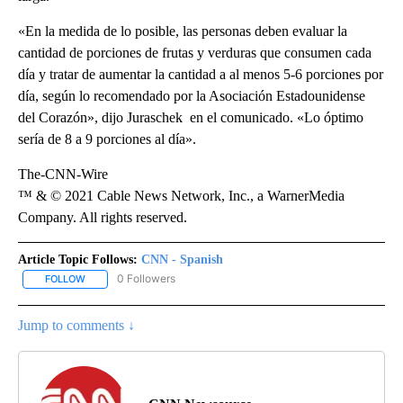
«En la medida de lo posible, las personas deben evaluar la
cantidad de porciones de frutas y verduras que consumen cada
día y tratar de aumentar la cantidad a al menos 5-6 porciones por
día, según lo recomendado por la Asociación Estadounidense
del Corazón», dijo Juraschek en el comunicado. «Lo óptimo
sería de 8 a 9 porciones al día».
The-CNN-Wire
™ & © 2021 Cable News Network, Inc., a WarnerMedia
Company. All rights reserved.
Article Topic Follows:
CNN - Spanish
0 Followers
FOLLOW
FOLLOW "CNN - SPANISH" TO RECEIVE NOTIFICATIONS ABOUT NE
Jump to comments ↓