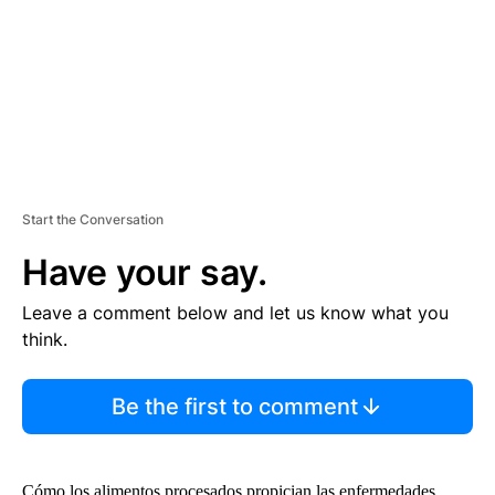
N
T
Start the Conversation
Have your say.
Leave a comment below and let us know what you
think.
Be the first to comment
Cómo los alimentos procesados propician las enfermedades