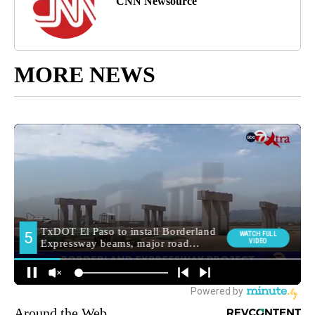
CNN Newsource
MORE NEWS
Around the Web