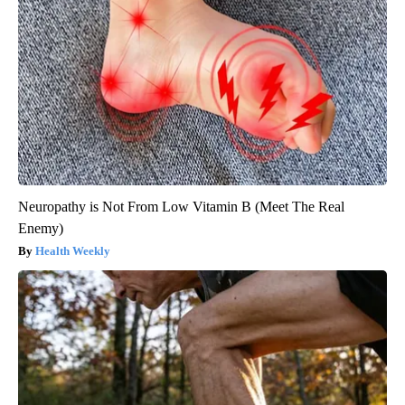
Neuropathy is Not From Low Vitamin B (Meet The Real
Enemy)
Health Weekly