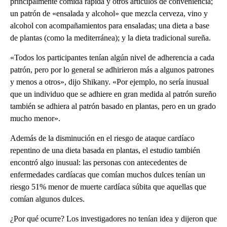
principalmente comida rápida y otros artículos de conveniencia;
un patrón de «ensalada y alcohol» que mezcla cerveza, vino y
alcohol con acompañamientos para ensaladas; una dieta a base
de plantas (como la mediterránea); y la dieta tradicional sureña.
«Todos los participantes tenían algún nivel de adherencia a cada
patrón, pero por lo general se adhirieron más a algunos patrones
y menos a otros», dijo Shikany. «Por ejemplo, no sería inusual
que un individuo que se adhiere en gran medida al patrón sureño
también se adhiera al patrón basado en plantas, pero en un grado
mucho menor».
Además de la disminución en el riesgo de ataque cardíaco
repentino de una dieta basada en plantas, el estudio también
encontró algo inusual: las personas con antecedentes de
enfermedades cardíacas que comían muchos dulces tenían un
riesgo 51% menor de muerte cardíaca súbita que aquellas que
comían algunos dulces.
¿Por qué ocurre? Los investigadores no tenían idea y dijeron que