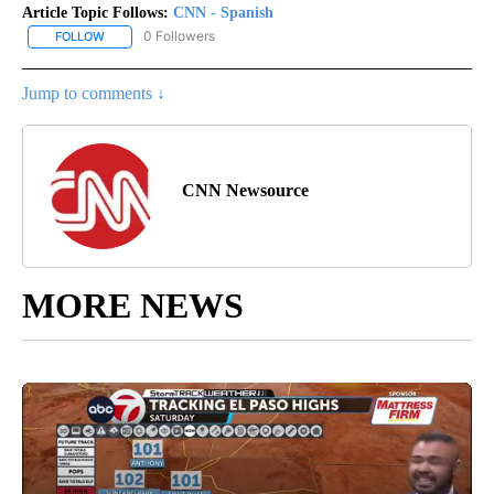
Article Topic Follows:
CNN - Spanish
0 Followers
FOLLOW
FOLLOW "CNN - SPANISH" TO RECEIVE NOTIFICATIONS ABOUT NE
Jump to comments ↓
CNN Newsource
MORE NEWS