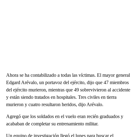
Ahora se ha contabilizado a todas las víctimas. El mayor general
Edgard Arévalo, un portavoz del ejército, dijo que 47 miembros
del ejército murieron, mientras que 49 sobrevivieron al accidente
y están siendo tratados en hospitales. Tres civiles en tierra
murieron y cuatro resultaron heridos, dijo Arévalo.
Agregó que los soldados en el vuelo eran recién graduados y
acababan de completar su entrenamiento militar.
Un equipo de investigación llegó el lunes para buscar el