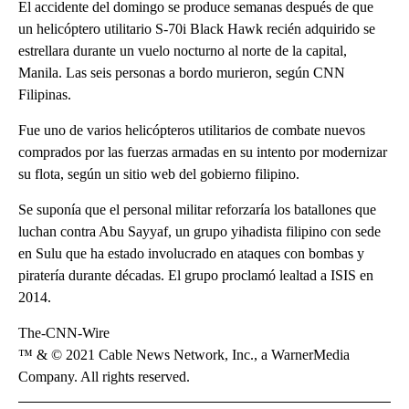
El accidente del domingo se produce semanas después de que
un helicóptero utilitario S-70i Black Hawk recién adquirido se
estrellara durante un vuelo nocturno al norte de la capital,
Manila. Las seis personas a bordo murieron, según CNN
Filipinas.
Fue uno de varios helicópteros utilitarios de combate nuevos
comprados por las fuerzas armadas en su intento por modernizar
su flota, según un sitio web del gobierno filipino.
Se suponía que el personal militar reforzaría los batallones que
luchan contra Abu Sayyaf, un grupo yihadista filipino con sede
en Sulu que ha estado involucrado en ataques con bombas y
piratería durante décadas. El grupo proclamó lealtad a ISIS en
2014.
The-CNN-Wire
™ & © 2021 Cable News Network, Inc., a WarnerMedia
Company. All rights reserved.