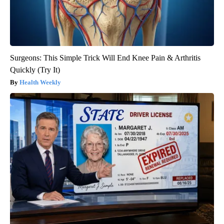
Surgeons: This Simple Trick Will End Knee Pain & Arthritis
Quickly (Try It)
Health Weekly