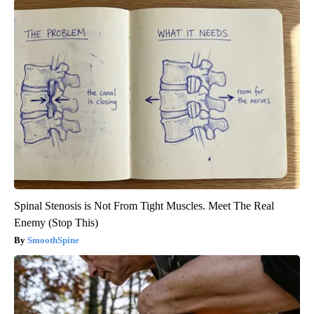
Spinal Stenosis is Not From Tight Muscles. Meet The Real
Enemy (Stop This)
SmoothSpine