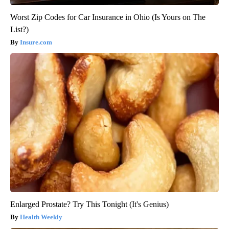
Worst Zip Codes for Car Insurance in Ohio (Is Yours on The
List?)
Insure.com
Enlarged Prostate? Try This Tonight (It's Genius)
Health Weekly