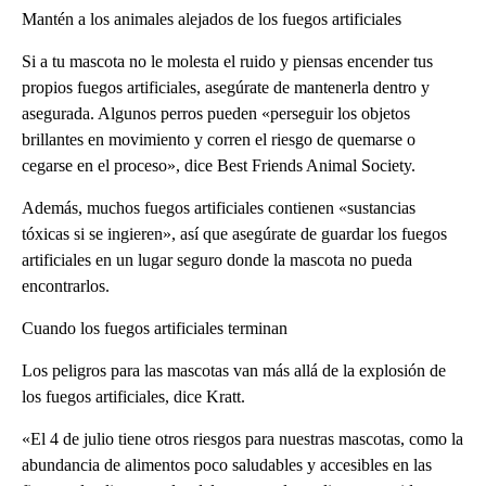
Mantén a los animales alejados de los fuegos artificiales
Si a tu mascota no le molesta el ruido y piensas encender tus
propios fuegos artificiales, asegúrate de mantenerla dentro y
asegurada. Algunos perros pueden «perseguir los objetos
brillantes en movimiento y corren el riesgo de quemarse o
cegarse en el proceso», dice Best Friends Animal Society.
Además, muchos fuegos artificiales contienen «sustancias
tóxicas si se ingieren», así que asegúrate de guardar los fuegos
artificiales en un lugar seguro donde la mascota no pueda
encontrarlos.
Cuando los fuegos artificiales terminan
Los peligros para las mascotas van más allá de la explosión de
los fuegos artificiales, dice Kratt.
«El 4 de julio tiene otros riesgos para nuestras mascotas, como la
abundancia de alimentos poco saludables y accesibles en las