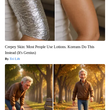
Crepey Skin: Most People Use Lotions. Koreans Do This
Instead (It's Genius)
Tri Lift