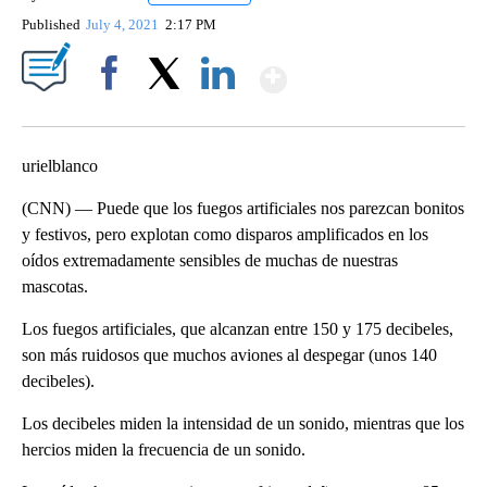
Published
July 4, 2021
2:17 PM
Show More
Facebook
X
LinkedIn
urielblanco
(CNN) — Puede que los fuegos artificiales nos parezcan bonitos
y festivos, pero explotan como disparos amplificados en los
oídos extremadamente sensibles de muchas de nuestras
mascotas.
Los fuegos artificiales, que alcanzan entre 150 y 175 decibeles,
son más ruidosos que muchos aviones al despegar (unos 140
decibeles).
Los decibeles miden la intensidad de un sonido, mientras que los
hercios miden la frecuencia de un sonido.