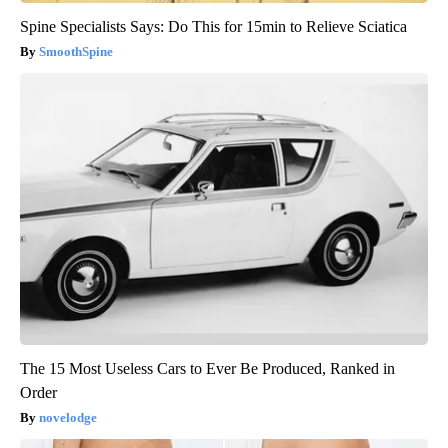
Spine Specialists Says: Do This for 15min to Relieve Sciatica
SmoothSpine
The 15 Most Useless Cars to Ever Be Produced, Ranked in
Order
novelodge