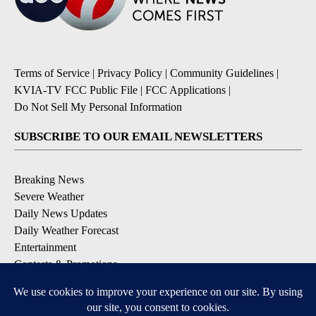
Terms of Service
|
Privacy Policy
|
Community Guidelines
|
KVIA-TV FCC Public File
|
FCC Applications
|
Do Not Sell My Personal Information
SUBSCRIBE TO OUR EMAIL NEWSLETTERS
Breaking News
Severe Weather
Daily News Updates
Daily Weather Forecast
Entertainment
Contests & Promotions
DOWNLOAD OUR APPS