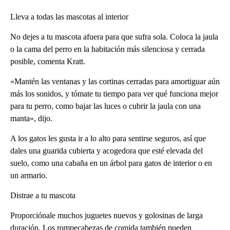
Lleva a todas las mascotas al interior
No dejes a tu mascota afuera para que sufra sola. Coloca la jaula
o la cama del perro en la habitación más silenciosa y cerrada
posible, comenta Kratt.
«Mantén las ventanas y las cortinas cerradas para amortiguar aún
más los sonidos, y tómate tu tiempo para ver qué funciona mejor
para tu perro, como bajar las luces o cubrir la jaula con una
manta», dijo.
A los gatos les gusta ir a lo alto para sentirse seguros, así que
dales una guarida cubierta y acogedora que esté elevada del
suelo, como una cabaña en un árbol para gatos de interior o en
un armario.
Distrae a tu mascota
Proporciónale muchos juguetes nuevos y golosinas de larga
duración. Los rompecabezas de comida también pueden