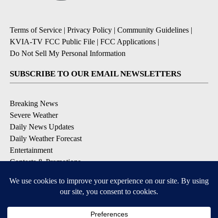
Terms of Service
|
Privacy Policy
|
Community Guidelines
|
KVIA-TV FCC Public File
|
FCC Applications
|
Do Not Sell My Personal Information
SUBSCRIBE TO OUR EMAIL NEWSLETTERS
Breaking News
Severe Weather
Daily News Updates
Daily Weather Forecast
Entertainment
Contests & Promotions
DOWNLOAD OUR APPS
Available for iOS and Android