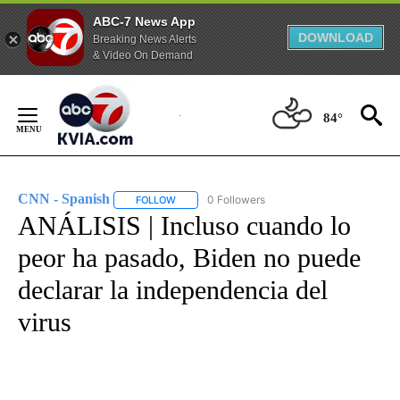
ABC-7 News App
DOWNLOAD
Breaking News Alerts
& Video On Demand
Skip
to
84°
Content
CNN - Spanish
0 Followers
FOLLOW
FOLLOW "CNN - SPANISH" TO RECEIVE NOTIFI
ANÁLISIS | Incluso cuando lo
peor ha pasado, Biden no puede
declarar la independencia del
virus