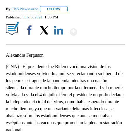
By
CNN Newsource
FOLLOW
FOLLOW "" TO RECEIVE NOTIFICATIONS ABOU
Published
July 5, 2021
1:05 PM
Show More
Facebook
X
LinkedIn
Alexandra Ferguson
(CNN)– El presidente Joe Biden evocó una visión de los
estadounidenses volviendo a unirse y reclamando su libertad de
los peores estragos de la pandemia mientras una nación
silenciada durante mucho tiempo por la enfermedad y la muerte
volvía a la vida el 4 de julio. Pero el presidente no pudo declarar
la independencia total del virus, como había esperado durante
mucho tiempo, ya que una variante delta más infecciosa se
abalanzó sobre los estadounidenses que aún se mostraban
escépticos ante las vacunas que prometían la plena restauración
nacional.