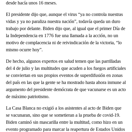
desde hacía unos 16 meses.
El presidente dijo que, aunque el virus “ya no controla nuestras
vidas y ya no paraliza nuestra nación”, todavía queda un duro
trabajo por delante. Biden dijo que, al igual que el primer Día de
la Independencia en 1776 fue una llamada a la acción, no un
motivo de complacencia ni de reivindicación de la victoria, “lo
mismo ocurre hoy”.
De hecho, algunos expertos en salud temen que las parrilladas
del 4 de julio y las multitudes que acuden a los fuegos artificiales
se conviertan en sus propios eventos de superdifusión en zonas
del país en las que la gente se ha mostrado hasta ahora inmune al
argumento del presidente demócrata de que vacunarse es un acto
de máximo patriotismo.
La Casa Blanca no exigió a los asistentes al acto de Biden que
se vacunaran, sino que se sometieran a la prueba de covid-19.
Biden caminó sin mascarilla entre la multitud, como hizo en un
evento programado para marcar la reapertura de Estados Unidos