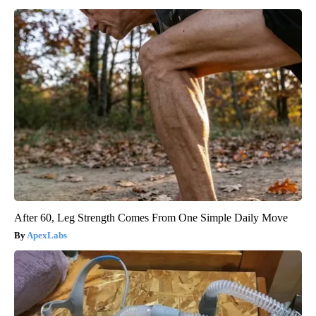
After 60, Leg Strength Comes From One Simple Daily Move
ApexLabs