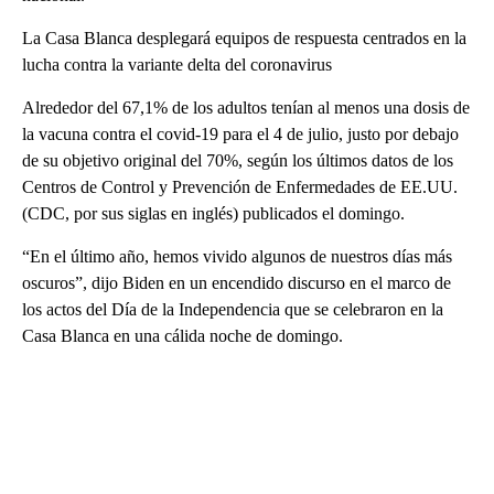
La Casa Blanca desplegará equipos de respuesta centrados en la
lucha contra la variante delta del coronavirus
Alrededor del 67,1% de los adultos tenían al menos una dosis de
la vacuna contra el covid-19 para el 4 de julio, justo por debajo
de su objetivo original del 70%, según los últimos datos de los
Centros de Control y Prevención de Enfermedades de EE.UU.
(CDC, por sus siglas en inglés) publicados el domingo.
“En el último año, hemos vivido algunos de nuestros días más
oscuros”, dijo Biden en un encendido discurso en el marco de
los actos del Día de la Independencia que se celebraron en la
Casa Blanca en una cálida noche de domingo.
A
D
V
E
R
TI
S
E
M