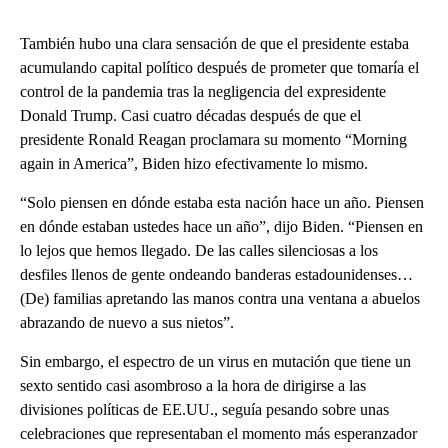
También hubo una clara sensación de que el presidente estaba
acumulando capital político después de prometer que tomaría el
control de la pandemia tras la negligencia del expresidente
Donald Trump. Casi cuatro décadas después de que el
presidente Ronald Reagan proclamara su momento “Morning
again in America”, Biden hizo efectivamente lo mismo.
“Solo piensen en dónde estaba esta nación hace un año. Piensen
en dónde estaban ustedes hace un año”, dijo Biden. “Piensen en
lo lejos que hemos llegado. De las calles silenciosas a los
desfiles llenos de gente ondeando banderas estadounidenses…
(De) familias apretando las manos contra una ventana a abuelos
abrazando de nuevo a sus nietos”.
Sin embargo, el espectro de un virus en mutación que tiene un
sexto sentido casi asombroso a la hora de dirigirse a las
divisiones políticas de EE.UU., seguía pesando sobre unas
celebraciones que representaban el momento más esperanzador