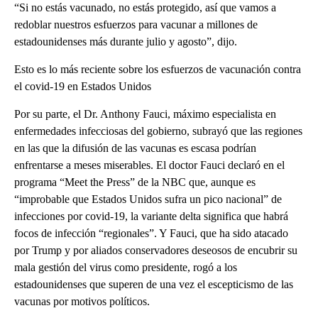
“Si no estás vacunado, no estás protegido, así que vamos a
redoblar nuestros esfuerzos para vacunar a millones de
estadounidenses más durante julio y agosto”, dijo.
Esto es lo más reciente sobre los esfuerzos de vacunación contra
el covid-19 en Estados Unidos
Por su parte, el Dr. Anthony Fauci, máximo especialista en
enfermedades infecciosas del gobierno, subrayó que las regiones
en las que la difusión de las vacunas es escasa podrían
enfrentarse a meses miserables. El doctor Fauci declaró en el
programa “Meet the Press” de la NBC que, aunque es
“improbable que Estados Unidos sufra un pico nacional” de
infecciones por covid-19, la variante delta significa que habrá
focos de infección “regionales”. Y Fauci, que ha sido atacado
por Trump y por aliados conservadores deseosos de encubrir su
mala gestión del virus como presidente, rogó a los
estadounidenses que superen de una vez el escepticismo de las
vacunas por motivos políticos.