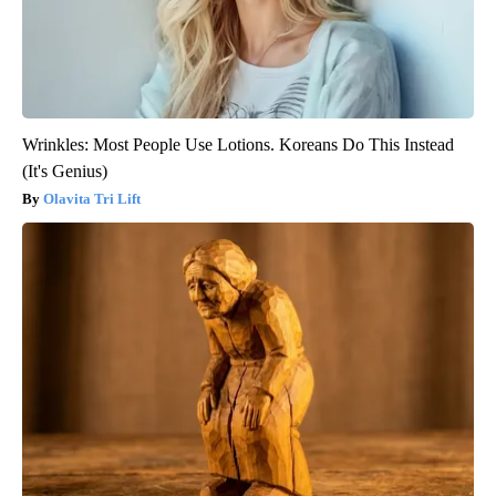
Wrinkles: Most People Use Lotions. Koreans Do This Instead
(It's Genius)
Olavita Tri Lift