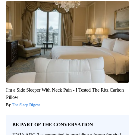
I'm a Side Sleeper With Neck Pain - I Tested The Ritz Carlton
Pillow
The Sleep Digest
BE PART OF THE CONVERSATION
KVIA ABC 7 is committed to providing a forum for civil