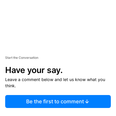
E
N
T
Start the Conversation
Have your say.
Leave a comment below and let us know what you
think.
Be the first to comment