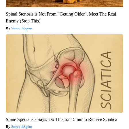
Spinal Stenosis is Not From "Getting Older". Meet The Real
Enemy (Stop This)
SmoothSpine
Spine Specialists Says: Do This for 15min to Relieve Sciatica
SmoothSpine