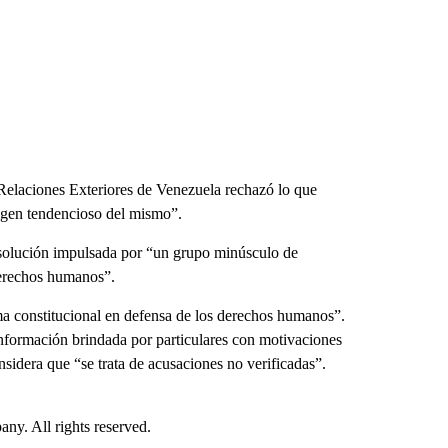
Relaciones Exteriores de Venezuela rechazó lo que
igen tendencioso del mismo”.
esolución impulsada por “un grupo minúsculo de
derechos humanos”.
ma constitucional en defensa de los derechos humanos”.
información brindada por particulares con motivaciones
nsidera que “se trata de acusaciones no verificadas”.
. All rights reserved.