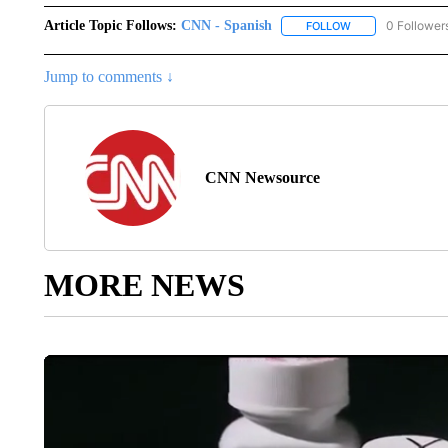
Article Topic Follows:
CNN - Spanish
0 Follower
FOLLOW
FOLLOW "CNN - S
Jump to comments ↓
CNN Newsource
MORE NEWS