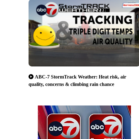
ABC-7 StormTrack Weather: Heat risk, air
quality, concerns & climbing rain chance