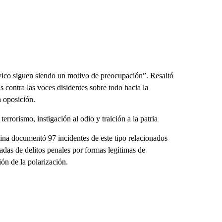
cívico siguen siendo un motivo de preocupación”. Resaltó
s contra las voces disidentes sobre todo hacia la
a oposición.
rorismo, instigación al odio y traición a la patria
ina documentó 97 incidentes de este tipo relacionados
as de delitos penales por formas legítimas de
ión de la polarización.