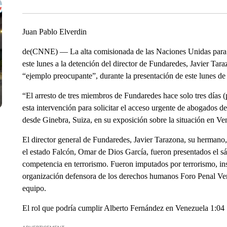
Juan Pablo Elverdin
de(CNNE) — La alta comisionada de las Naciones Unidas para l
este lunes a la detención del director de Fundaredes, Javier Ta
“ejemplo preocupante”, durante la presentación de este lunes de
“El arresto de tres miembros de Fundaredes hace solo tres días 
esta intervención para solicitar el acceso urgente de abogados d
desde Ginebra, Suiza, en su exposición sobre la situación en Ve
El director general de Fundaredes, Javier Tarazona, su hermano
el estado Falcón, Omar de Dios García, fueron presentados el s
competencia en terrorismo. Fueron imputados por terrorismo, inst
organización defensora de los derechos humanos Foro Penal Ven
equipo.
El rol que podría cumplir Alberto Fernández en Venezuela 1:04