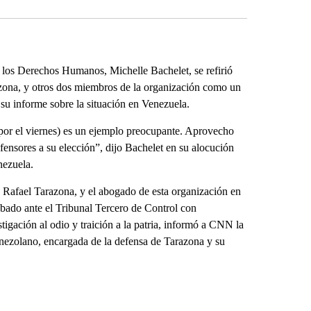
os Derechos Humanos, Michelle Bachelet, se refirió
razona, y otros dos miembros de la organización como un
 su informe sobre la situación en Venezuela.
(por el viernes) es un ejemplo preocupante. Aprovecho
efensores a su elección”, dijo Bachelet en su alocución
nezuela.
, Rafael Tarazona, y el abogado de esta organización en
ábado ante el Tribunal Tercero de Control con
igación al odio y traición a la patria, informó a CNN la
ezolano, encargada de la defensa de Tarazona y su