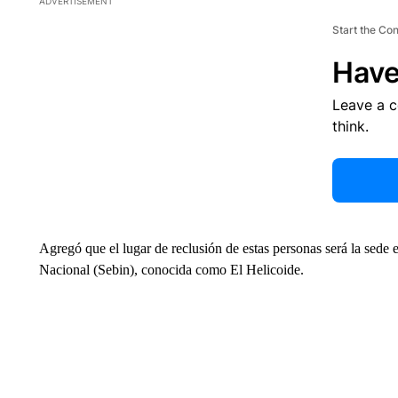
ADVERTISEMENT
Start the Co
Have
Leave a 
think.
Agregó que el lugar de reclusión de estas personas será la sede 
Nacional (Sebin), conocida como El Helicoide.