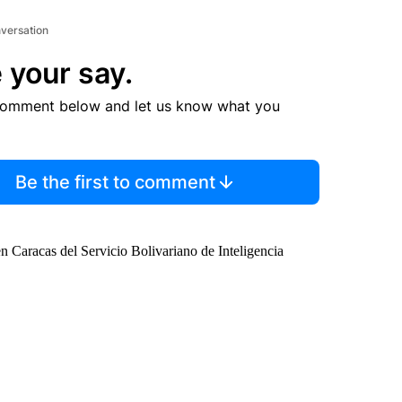
nversation
 your say.
comment below and let us know what you
Be the first to comment
en Caracas del Servicio Bolivariano de Inteligencia