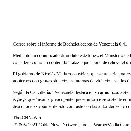
Correa sobre el informe de Bachelet acerca de Venezuela 0:41
Mediante un comunicado difundido este lunes, el Ministerio de 
consideró como un contenido “falaz” que “pone de relieve el or
El gobierno de Nicolás Maduro considera que se trata de una r
gobiernos con graves situaciones internas de violaciones a los 
Según la Cancillería, “Venezuela destaca en su armonioso siste
Agrega que “resulta preocupante que el informe se sustente en 
desconocidas y sin el debido contraste con las autoridades” y co
The-CNN-Wire
™ & © 2021 Cable News Network, Inc., a WarnerMedia Company