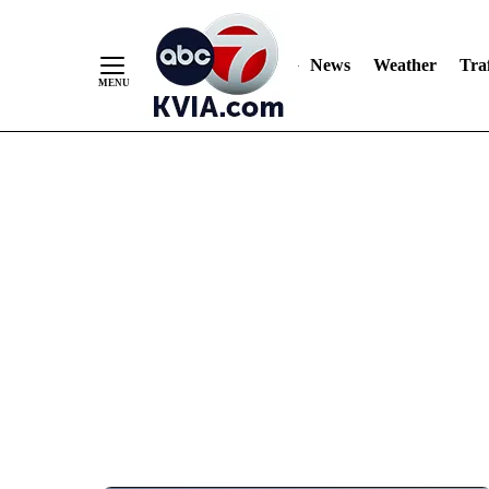
News
Weather
Traf
Skip
to
Content