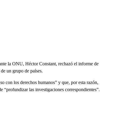
ante la ONU, Héctor Constant, rechazó el informe de
a de un grupo de países.
so con los derechos humanos” y que, por esta razón,
de “profundizar las investigaciones correspondientes”.