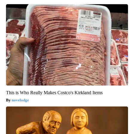
This is Who Really Makes Costco's Kirkland Items
novelodge