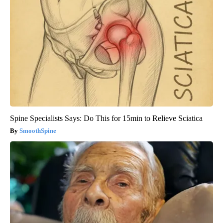
Spine Specialists Says: Do This for 15min to Relieve Sciatica
SmoothSpine