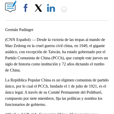
Show More
Facebook
X
LinkedIn
Germán Padinger
(CNN Español) — Desde la victoria de las tropas al mando de
Mao Zedong en la cruel guerra civil china, en 1949, el gigante
asiático, con excepción de Taiwán, ha estado gobernado por el
Partido Comunista de China (PCCh), que cumple este jueves un
siglo de historia como institución y 72 años dictando el rumbo
de China.
La República Popular China es un régimen comunista de partido
único, por lo cual el PCCh, fundado el 1 de julio de 1921, es el
único legal. A través de su Comité Permanente del Politburó,
compuesto por siete miembros, fija las políticas y nombra los
funcionarios de gobierno.