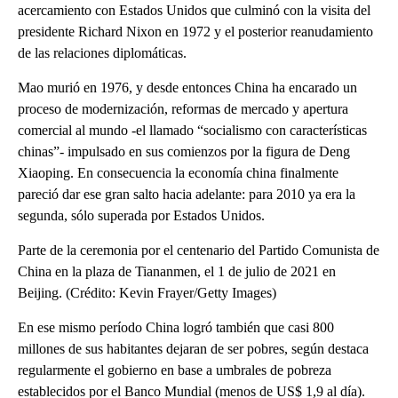
acercamiento con Estados Unidos que culminó con la visita del
presidente Richard Nixon en 1972 y el posterior reanudamiento
de las relaciones diplomáticas.
Mao murió en 1976, y desde entonces China ha encarado un
proceso de modernización, reformas de mercado y apertura
comercial al mundo -el llamado “socialismo con características
chinas”- impulsado en sus comienzos por la figura de Deng
Xiaoping. En consecuencia la economía china finalmente
pareció dar ese gran salto hacia adelante: para 2010 ya era la
segunda, sólo superada por Estados Unidos.
Parte de la ceremonia por el centenario del Partido Comunista de
China en la plaza de Tiananmen, el 1 de julio de 2021 en
Beijing. (Crédito: Kevin Frayer/Getty Images)
En ese mismo período China logró también que casi 800
millones de sus habitantes dejaran de ser pobres, según destaca
regularmente el gobierno en base a umbrales de pobreza
establecidos por el Banco Mundial (menos de US$ 1,9 al día).