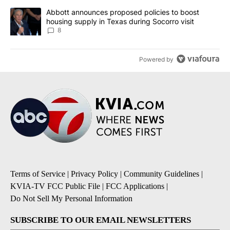
A trending article titled "Abbott announces proposed policies to 
Abbott announces proposed policies to boost
housing supply in Texas during Socorro visit
8
Powered by
Terms of Service
|
Privacy Policy
|
Community Guidelines
|
KVIA-TV FCC Public File
|
FCC Applications
|
Do Not Sell My Personal Information
SUBSCRIBE TO OUR EMAIL NEWSLETTERS