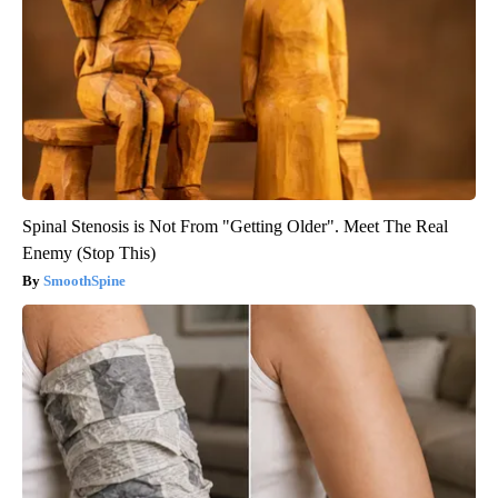
Spinal Stenosis is Not From "Getting Older". Meet The Real
Enemy (Stop This)
SmoothSpine