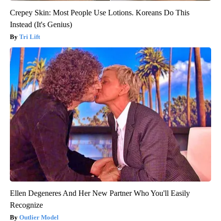
Crepey Skin: Most People Use Lotions. Koreans Do This
Instead (It's Genius)
Tri Lift
Ellen Degeneres And Her New Partner Who You'll Easily
Recognize
Outlier Model