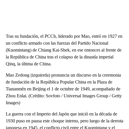
Tras su fundación, el PCCh, liderado por Mao, entró en 1927 en
un conflicto armado con las fuerzas del Partido Nacional
(Kuomintang) de Chiang Kai-Shek, en ese entonces al frente de
la República de China tras el colapso de la dinastía imperial
Qinq, la última de China.
Mao Zedong (izquierda) pronuncia un discurso en la ceremonia
de fundación de la República Popular China en la Plaza de
Tiananmén en Beijing el 1 de octubre de 1949, acompañado de
Zhou Enlai. (Crédito: Sovfoto / Universal Images Group / Getty
Images)
La guerra con el Imperio del Japón que inició en la década de
1930 puso en pausa este choque interno, pero luego de la derrota
japonesa en 1945, el conflicto civil entre el Kuomintang y el