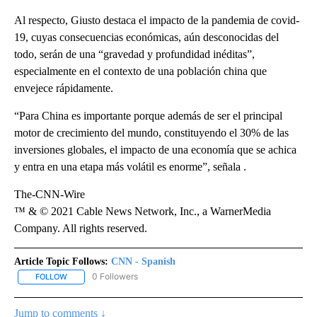
Al respecto, Giusto destaca el impacto de la pandemia de covid-
19, cuyas consecuencias económicas, aún desconocidas del
todo, serán de una “gravedad y profundidad inéditas”,
especialmente en el contexto de una población china que
envejece rápidamente.
“Para China es importante porque además de ser el principal
motor de crecimiento del mundo, constituyendo el 30% de las
inversiones globales, el impacto de una economía que se achica
y entra en una etapa más volátil es enorme”, señala .
The-CNN-Wire
™ & © 2021 Cable News Network, Inc., a WarnerMedia
Company. All rights reserved.
Article Topic Follows:
CNN - Spanish
0 Followers
FOLLOW
FOLLOW "CNN - SPANISH" TO RECEIVE NOTIFICATIONS ABOUT NE
Jump to comments ↓