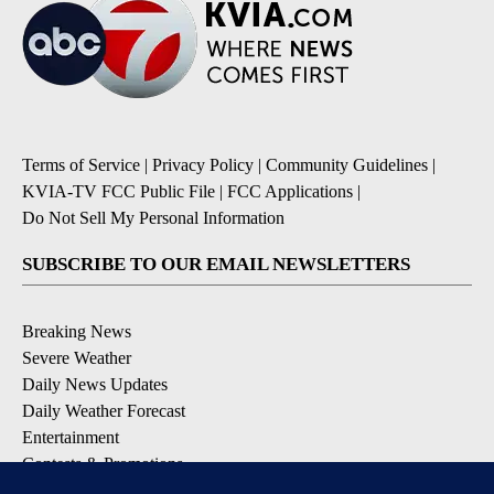
Terms of Service
|
Privacy Policy
|
Community Guidelines
|
KVIA-TV FCC Public File
|
FCC Applications
|
Do Not Sell My Personal Information
SUBSCRIBE TO OUR EMAIL NEWSLETTERS
Breaking News
Severe Weather
Daily News Updates
Daily Weather Forecast
Entertainment
Contests & Promotions