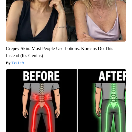
Crepey Skin: Most People Use Lotions. Koreans Do This
Instead (It's Genius)
Tri Lift