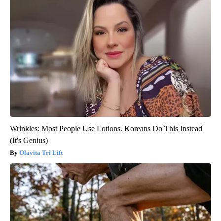
Wrinkles: Most People Use Lotions. Koreans Do This Instead
(It's Genius)
Olavita Tri Lift