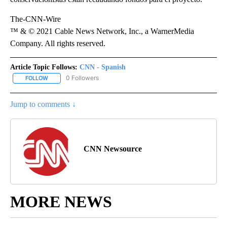
The-CNN-Wire
™ & © 2021 Cable News Network, Inc., a WarnerMedia
Company. All rights reserved.
Article Topic Follows:
CNN - Spanish
0 Followers
FOLLOW
FOLLOW "CNN - SPANISH" TO RECEIVE NOTIFICATIONS ABOUT NE
Jump to comments ↓
CNN Newsource
MORE NEWS