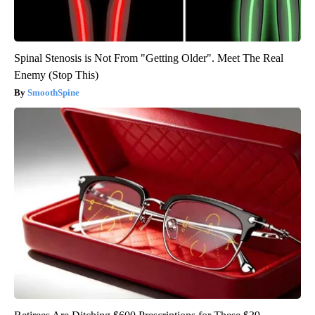
Spinal Stenosis is Not From "Getting Older". Meet The Real
Enemy (Stop This)
SmoothSpine