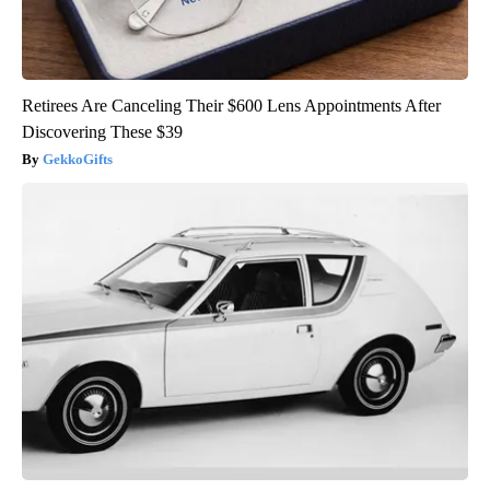
Retirees Are Canceling Their $600 Lens Appointments After
Discovering These $39
GekkoGifts