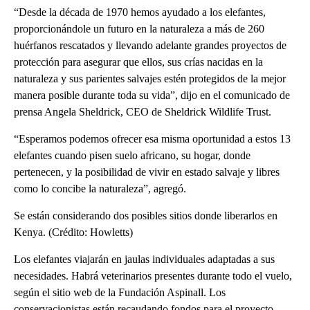
“Desde la década de 1970 hemos ayudado a los elefantes,
proporcionándole un futuro en la naturaleza a más de 260
huérfanos rescatados y llevando adelante grandes proyectos de
protección para asegurar que ellos, sus crías nacidas en la
naturaleza y sus parientes salvajes estén protegidos de la mejor
manera posible durante toda su vida”, dijo en el comunicado de
prensa Angela Sheldrick, CEO de Sheldrick Wildlife Trust.
“Esperamos podemos ofrecer esa misma oportunidad a estos 13
elefantes cuando pisen suelo africano, su hogar, donde
pertenecen, y la posibilidad de vivir en estado salvaje y libres
como lo concibe la naturaleza”, agregó.
Se están considerando dos posibles sitios donde liberarlos en
Kenya. (Crédito: Howletts)
Los elefantes viajarán en jaulas individuales adaptadas a sus
necesidades. Habrá veterinarios presentes durante todo el vuelo,
según el sitio web de la Fundación Aspinall. Los
conservacionistas están recaudando fondos para el proyecto.