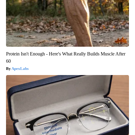
Protein Isn't Enough - Here's What Really Builds Muscle After
60
ApexLabs