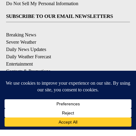
Do Not Sell My Personal Information
SUBSCRIBE TO OUR EMAIL NEWSLETTERS
Breaking News
Severe Weather
Daily News Updates
Daily Weather Forecast
Entertainment
Contests & Promotions
DOWNLOAD OUR APPS
Available for iOS and Android