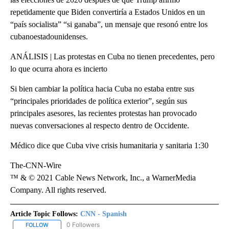
repetidamente que Biden convertiría a Estados Unidos en un
“país socialista” “si ganaba”, un mensaje que resonó entre los
cubanoestadounidenses.
ANÁLISIS | Las protestas en Cuba no tienen precedentes, pero
lo que ocurra ahora es incierto
Si bien cambiar la política hacia Cuba no estaba entre sus
“principales prioridades de política exterior”, según sus
principales asesores, las recientes protestas han provocado
nuevas conversaciones al respecto dentro de Occidente.
Médico dice que Cuba vive crisis humanitaria y sanitaria 1:30
The-CNN-Wire
™ & © 2021 Cable News Network, Inc., a WarnerMedia
Company. All rights reserved.
Article Topic Follows:
CNN - Spanish
0 Followers
FOLLOW
FOLLOW "CNN - SPANISH" TO RECEIVE NOTIFICATIONS ABOUT NE