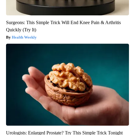
Surgeons: This Simple Trick Will End Knee Pain & Arthritis
Quickly (Try It)
Health Weekly
Urologists: Enlarged Prostate? Try This Simple Trick Tonight