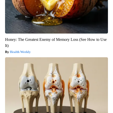
Honey: The Greatest Enemy of Memory Loss (See How to Use
It)
Health Weekly