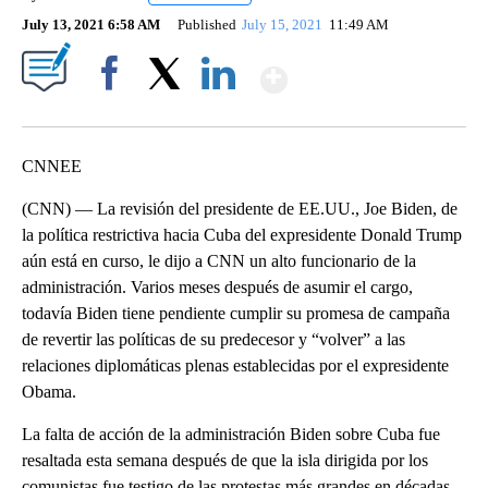
July 13, 2021 6:58 AM
Published
July 15, 2021
11:49 AM
Show More
Facebook
X
LinkedIn
CNNEE
(CNN) — La revisión del presidente de EE.UU., Joe Biden, de
la política restrictiva hacia Cuba del expresidente Donald Trump
aún está en curso, le dijo a CNN un alto funcionario de la
administración. Varios meses después de asumir el cargo,
todavía Biden tiene pendiente cumplir su promesa de campaña
de revertir las políticas de su predecesor y “volver” a las
relaciones diplomáticas plenas establecidas por el expresidente
Obama.
La falta de acción de la administración Biden sobre Cuba fue
resaltada esta semana después de que la isla dirigida por los
comunistas fue testigo de las protestas más grandes en décadas.