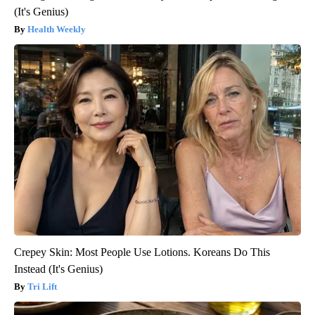
(It's Genius)
Health Weekly
Crepey Skin: Most People Use Lotions. Koreans Do This
Instead (It's Genius)
Tri Lift