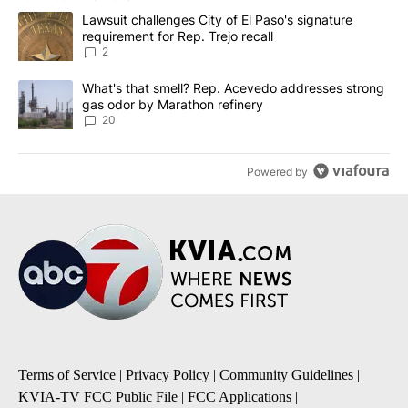
The following is a list of the most commented articles in the last 7
A trending article titled "Lawsuit challenges City of El Paso's sig
Lawsuit challenges City of El Paso's signature
requirement for Rep. Trejo recall
2
A trending article titled "What's that smell? Rep. Acevedo addre
What's that smell? Rep. Acevedo addresses strong
gas odor by Marathon refinery
20
Powered by
Terms of Service
|
Privacy Policy
|
Community Guidelines
|
KVIA-TV FCC Public File
|
FCC Applications
|