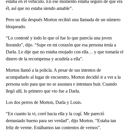
estaba en el vehículo. En ese momento estaba seguro de que era
él, así que no estaba siendo amable”.
Pero un día después Morton recibió una llamada de un número
bloqueado.
“Lo contesté y todo lo que oí fue lo que parecía una joven
llorando”, dijo. “Supe en mi corazón que esa persona tenía a
Darla. Le dije que no estaba enojado con ella… y que tomaría el
dinero de la recompensa y acudiría a ella”.
Morton llamó a la policía. A pesar de sus intentos de
acompañarlo al lugar de encuentro, Morton decidió ir a ver a la
persona solo para que no se asustara e intentara huir. Cuando
llegó allí, lo primero que vio fue a Darla.
Los dos perros de Morton, Darla y Louis.
“En cuanto la vi, corrí hacia ella y la cogí. Me pareció
demasiado bueno para ser verdad”, dijo Morton. “Estaba tan
feliz de verme. Estábamos tan contentos de vernos”.