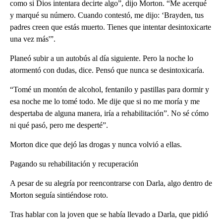
como si Dios intentara decirte algo”, dijo Morton. “Me acerqué
y marqué su número. Cuando contestó, me dijo: ‘Brayden, tus
padres creen que estás muerto. Tienes que intentar desintoxicarte
una vez más'”.
Planeó subir a un autobús al día siguiente. Pero la noche lo
atormentó con dudas, dice. Pensó que nunca se desintoxicaría.
“Tomé un montón de alcohol, fentanilo y pastillas para dormir y
esa noche me lo tomé todo. Me dije que si no me moría y me
despertaba de alguna manera, iría a rehabilitación”. No sé cómo
ni qué pasó, pero me desperté”.
Morton dice que dejó las drogas y nunca volvió a ellas.
Pagando su rehabilitación y recuperación
A pesar de su alegría por reencontrarse con Darla, algo dentro de
Morton seguía sintiéndose roto.
Tras hablar con la joven que se había llevado a Darla, que pidió