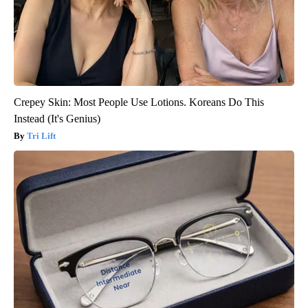
Crepey Skin: Most People Use Lotions. Koreans Do This
Instead (It's Genius)
Tri Lift