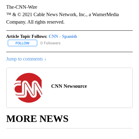
The-CNN-Wire
™ & © 2021 Cable News Network, Inc., a WarnerMedia
Company. All rights reserved.
Article Topic Follows:
CNN - Spanish
0 Followers
FOLLOW
FOLLOW "CNN - SPANISH" TO RECEIVE NOTIFICATIONS ABOUT NE
Jump to comments ↓
CNN Newsource
MORE NEWS