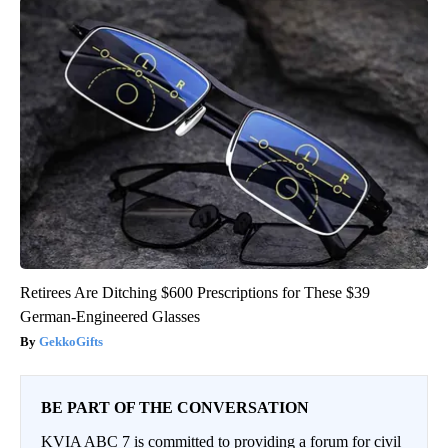
Retirees Are Ditching $600 Prescriptions for These $39
German-Engineered Glasses
GekkoGifts
BE PART OF THE CONVERSATION
KVIA ABC 7 is committed to providing a forum for civil