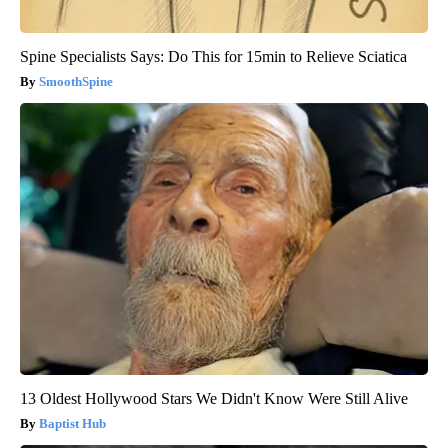
Spine Specialists Says: Do This for 15min to Relieve Sciatica
SmoothSpine
13 Oldest Hollywood Stars We Didn't Know Were Still Alive
Baptist Hub