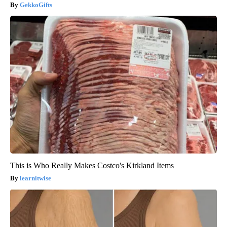
GekkoGifts
This is Who Really Makes Costco's Kirkland Items
learnitwise