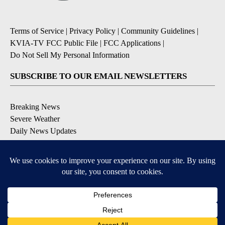
Terms of Service
|
Privacy Policy
|
Community Guidelines
|
KVIA-TV FCC Public File
|
FCC Applications
|
Do Not Sell My Personal Information
SUBSCRIBE TO OUR EMAIL NEWSLETTERS
Breaking News
Severe Weather
Daily News Updates
Daily Weather Forecast
Entertainment
Contests & Promotions
DOWNLOAD OUR APPS
Available for iOS and Android