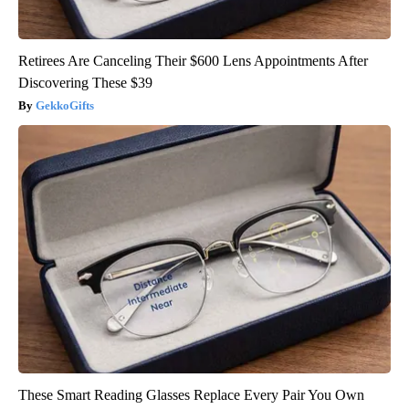
Retirees Are Canceling Their $600 Lens Appointments After
Discovering These $39
GekkoGifts
These Smart Reading Glasses Replace Every Pair You Own