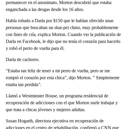
permanecer en el anonimato, Morton descubrió que estaba
enganchada a las drogas desde los 16 años.
Había robado a Darla por $150 que le habían ofrecido unas
personas que buscaban un shar-pei chino, muy probablemente
con fines de cría, explica Morton. Cuando vio la publicación de
Darla en Facebook, le dijo que no tenía el corazón para hacerlo
y robó el perro de vuelta para él.
Darla de cachorro.
“Estaba tan feliz de tener a mi perro de vuelta, pero se me
rompió el corazón por esta chica”, dijo Morton. ” Simplemente
estaba tan perdida”.
Llamó a Westminster House, un programa residencial de
recuperación de adicciones con el que Morton suele trabajar y
que trata a chicas jóvenes y mujeres adultas.
Susan Hogarth, directora ejecutiva en recuperación de
adicciones en el centro de rehabilitación, confirmó a CNN que