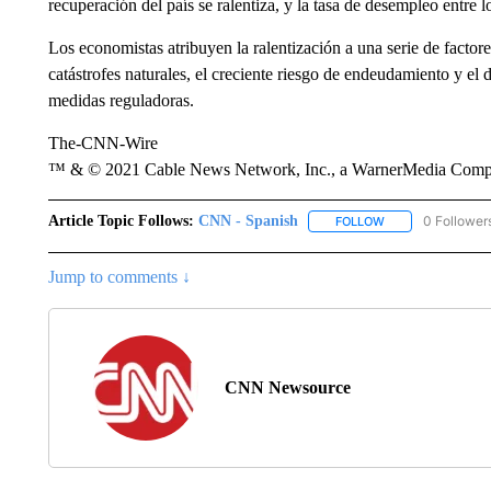
recuperación del país se ralentiza, y la tasa de desempleo entre 
Los economistas atribuyen la ralentización a una serie de factore
catástrofes naturales, el creciente riesgo de endeudamiento y el d
medidas reguladoras.
The-CNN-Wire
™ & © 2021 Cable News Network, Inc., a WarnerMedia Company
Article Topic Follows:
CNN - Spanish
0 Follower
FOLLOW
FOLLOW "CNN - S
Jump to comments ↓
CNN Newsource