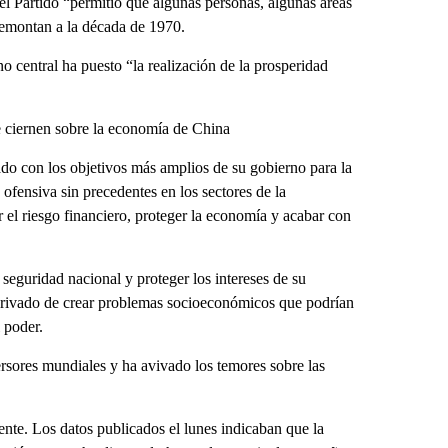
el Partido “permitió que algunas personas, algunas áreas
remontan a la década de 1970.
 central ha puesto “la realización de la prosperidad
se ciernen sobre la economía de China
nado con los objetivos más amplios de su gobierno para la
ofensiva sin precedentes en los sectores de la
ar el riesgo financiero, proteger la economía y acabar con
seguridad nacional y proteger los intereses de su
privado de crear problemas socioeconómicos que podrían
l poder.
ersores mundiales y ha avivado los temores sobre las
nte. Los datos publicados el lunes indicaban que la