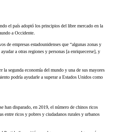
o el país adoptó los principios del libre mercado en la
 mundo a Occidente.
tivos de empresas estadounidenses que “algunas zonas y
ayudar a otras regiones y personas [a enriquecerse], y
 ser la segunda economía del mundo y una de sus mayores
imiento podría ayudarle a superar a Estados Unidos como
a se han disparado, en 2019, el número de chinos ricos
ias entre ricos y pobres y ciudadanos rurales y urbanos