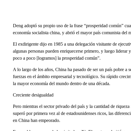
Deng adoptó su propio uso de la frase “prosperidad común” cuand
economía socialista china, y abrió el mayor país comunista del
El exdirigente dijo en 1985 a una delegación visitante de ejecu
algunas personas pueden enriquecerse primero, y luego liderar y 
poco a poco [logramos] la prosperidad común”.
A lo largo de los años, China ha pasado de ser un país pobre a
fuerzas en el ámbito empresarial y tecnológico. Su rápido crec
la mayor economía del mundo dentro de una década.
Creciente desigualdad
Pero mientras el sector privado del país y la cantidad de riquez
superó por primera vez al de estadounidenses ricos, las diferenc
en China han empeorado.