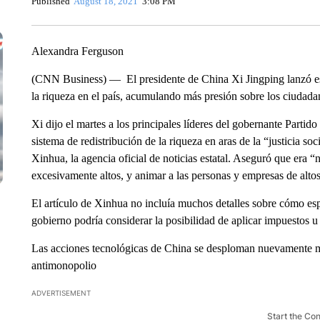
Published
August 18, 2021
3:08 PM
Alexandra Ferguson
(CNN Business) — El presidente de China Xi Jingping lanzó es
la riqueza en el país, acumulando más presión sobre los ciudadan
Xi dijo el martes a los principales líderes del gobernante Parti
sistema de redistribución de la riqueza en aras de la “justicia s
Xinhua, la agencia oficial de noticias estatal. Aseguró que era 
excesivamente altos, y animar a las personas y empresas de altos
El artículo de Xinhua no incluía muchos detalles sobre cómo espe
gobierno podría considerar la posibilidad de aplicar impuestos u o
Las acciones tecnológicas de China se desploman nuevamente mi
antimonopolio
ADVERTISEMENT
Start the Co