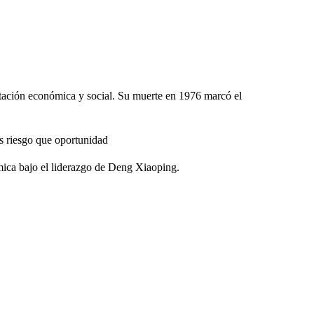
tación económica y social. Su muerte en 1976 marcó el
s riesgo que oportunidad
ica bajo el liderazgo de Deng Xiaoping.