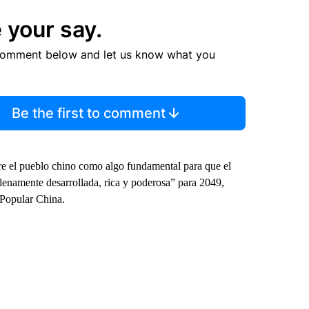
 your say.
comment below and let us know what you
Be the first to comment
re el pueblo chino como algo fundamental para que el
lenamente desarrollada, rica y poderosa” para 2049,
 Popular China.