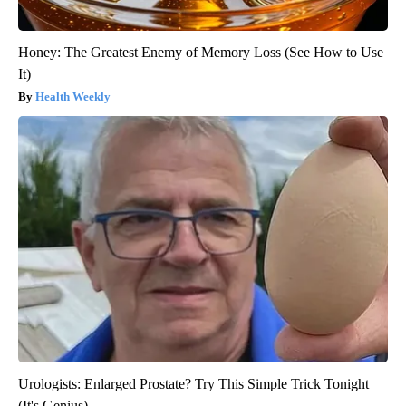
Honey: The Greatest Enemy of Memory Loss (See How to Use
It)
Health Weekly
Urologists: Enlarged Prostate? Try This Simple Trick Tonight
(It's Genius)