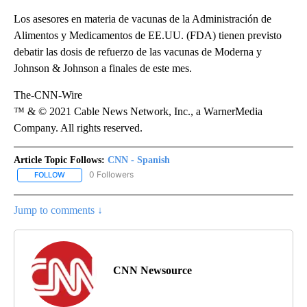
Los asesores en materia de vacunas de la Administración de
Alimentos y Medicamentos de EE.UU. (FDA) tienen previsto
debatir las dosis de refuerzo de las vacunas de Moderna y
Johnson & Johnson a finales de este mes.
The-CNN-Wire
™ & © 2021 Cable News Network, Inc., a WarnerMedia
Company. All rights reserved.
Article Topic Follows:
CNN - Spanish
0 Followers
FOLLOW
FOLLOW "CNN - SPANISH" TO RECEIVE NOTIFICATIONS ABOUT NE
Jump to comments ↓
CNN Newsource