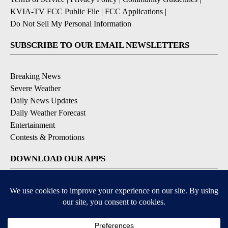
KVIA-TV FCC Public File
|
FCC Applications
|
Do Not Sell My Personal Information
SUBSCRIBE TO OUR EMAIL NEWSLETTERS
Breaking News
Severe Weather
Daily News Updates
Daily Weather Forecast
Entertainment
Contests & Promotions
DOWNLOAD OUR APPS
Available for iOS and Android