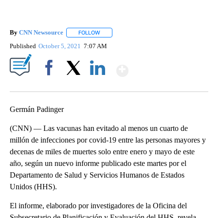
By
CNN Newsource
FOLLOW
FOLLOW "" TO RECEIVE NOTIFICATIONS ABOU
Published
October 5, 2021
7:07 AM
Show More
Facebook
X
LinkedIn
Germán Padinger
(CNN) — Las vacunas han evitado al menos un cuarto de
millón de infecciones por covid-19 entre las personas mayores y
decenas de miles de muertes solo entre enero y mayo de este
año, según un nuevo informe publicado este martes por el
Departamento de Salud y Servicios Humanos de Estados
Unidos (HHS).
El informe, elaborado por investigadores de la Oficina del
Subsecretario de Planificación y Evaluación del HHS, revela