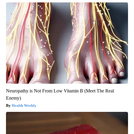
Neuropathy is Not From Low Vitamin B (Meet The Real
Enemy)
Health Weekly