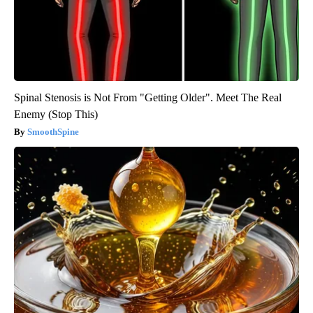
Spinal Stenosis is Not From "Getting Older". Meet The Real
Enemy (Stop This)
SmoothSpine