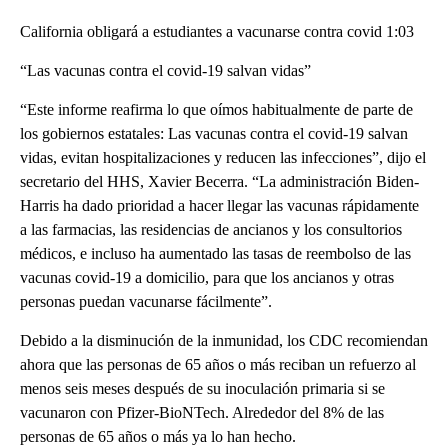
California obligará a estudiantes a vacunarse contra covid 1:03
“Las vacunas contra el covid-19 salvan vidas”
“Este informe reafirma lo que oímos habitualmente de parte de
los gobiernos estatales: Las vacunas contra el covid-19 salvan
vidas, evitan hospitalizaciones y reducen las infecciones”, dijo el
secretario del HHS, Xavier Becerra. “La administración Biden-
Harris ha dado prioridad a hacer llegar las vacunas rápidamente
a las farmacias, las residencias de ancianos y los consultorios
médicos, e incluso ha aumentado las tasas de reembolso de las
vacunas covid-19 a domicilio, para que los ancianos y otras
personas puedan vacunarse fácilmente”.
Debido a la disminución de la inmunidad, los CDC recomiendan
ahora que las personas de 65 años o más reciban un refuerzo al
menos seis meses después de su inoculación primaria si se
vacunaron con Pfizer-BioNTech. Alrededor del 8% de las
personas de 65 años o más ya lo han hecho.