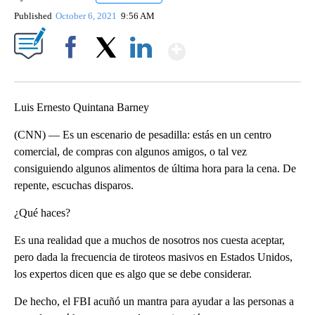
Published
October 6, 2021
9:56 AM
Show More
Facebook
X
LinkedIn
Luis Ernesto Quintana Barney
(CNN) — Es un escenario de pesadilla: estás en un centro
comercial, de compras con algunos amigos, o tal vez
consiguiendo algunos alimentos de última hora para la cena. De
repente, escuchas disparos.
¿Qué haces?
Es una realidad que a muchos de nosotros nos cuesta aceptar,
pero dada la frecuencia de tiroteos masivos en Estados Unidos,
los expertos dicen que es algo que se debe considerar.
De hecho, el FBI acuñó un mantra para ayudar a las personas a