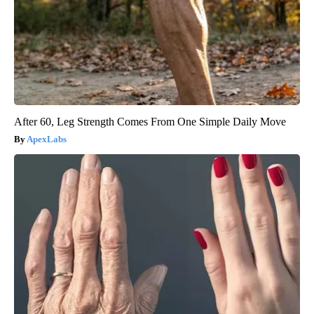
After 60, Leg Strength Comes From One Simple Daily Move
ApexLabs