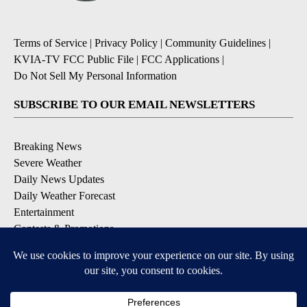
Terms of Service
|
Privacy Policy
|
Community Guidelines
|
KVIA-TV FCC Public File
|
FCC Applications
|
Do Not Sell My Personal Information
SUBSCRIBE TO OUR EMAIL NEWSLETTERS
Breaking News
Severe Weather
Daily News Updates
Daily Weather Forecast
Entertainment
Contests & Promotions
DOWNLOAD OUR APPS
Available for iOS and Android