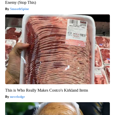
Enemy (Stop This)
SmoothSpine
This is Who Really Makes Costco's Kirkland Items
novelodge