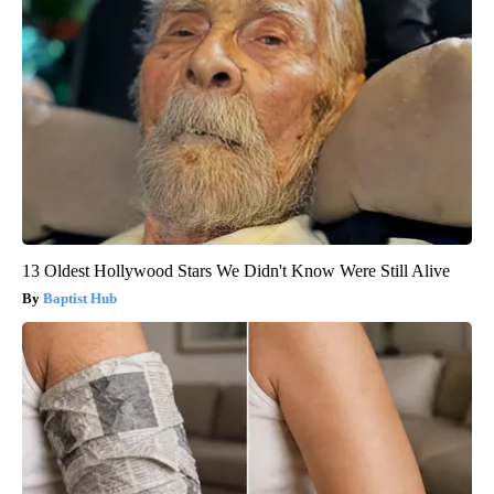
13 Oldest Hollywood Stars We Didn't Know Were Still Alive
Baptist Hub