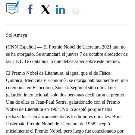
Show More
Facebook
X
LinkedIn
Sol Amaya
(CNN Español) — El Premio Nobel de Literatura 2021 aún no
se ha otorgado. Se anunciará el jueves 7 de octubre alrededor de
las 7 ET. Te contamos lo que debes saber sobre este premio.
El Premio Nobel de Literatura, al igual que el de Física,
Química, Medicina y Economía, se otorga habitualmente en una
ceremonia en Estocolmo, Suecia. Según el sitio oficial del
galardón internacional, solo dos personas declinaron el premio.
Una de ellas es Jean-Paul Sartre, galardonado con el Premio
Nobel de Literatura en 1964. No lo aceptó porque había
rechazado sistemáticamente todos los honores oficiales. Boris
Pasternak, Premio Nobel de Literatura de 1958, aceptó
inicialmente el Premio Nobel, pero luego fue coaccionado por