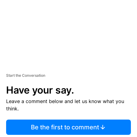
E
M
E
N
T
Start the Conversation
Have your say.
Leave a comment below and let us know what you
think.
Be the first to comment