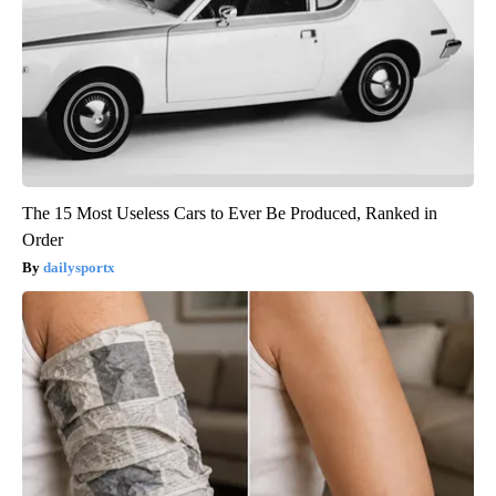
The 15 Most Useless Cars to Ever Be Produced, Ranked in
Order
dailysportx