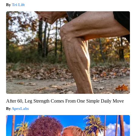
Tri Lift
After 60, Leg Strength Comes From One Simple Daily Move
ApexLabs