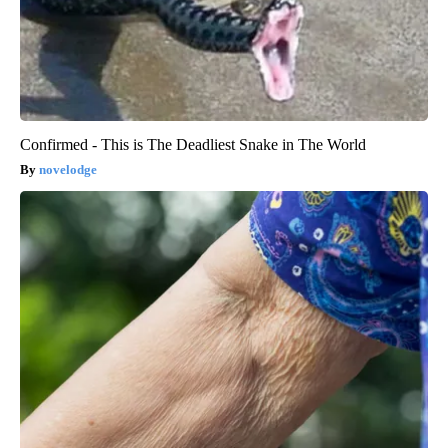
Confirmed - This is The Deadliest Snake in The World
novelodge