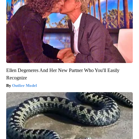
Ellen Degeneres And Her New Partner Who You'll Easily
Recognize
Outlier Model