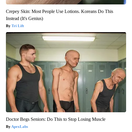
Crepey Skin: Most People Use Lotions. Koreans Do This
Instead (It's Genius)
Tri Lift
Doctor Begs Seniors: Do This to Stop Losing Muscle
ApexLabs