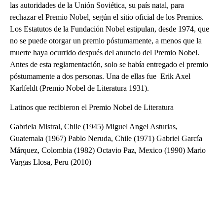
las autoridades de la Unión Soviética, su país natal, para
rechazar el Premio Nobel, según el sitio oficial de los Premios.
Los Estatutos de la Fundación Nobel estipulan, desde 1974, que
no se puede otorgar un premio póstumamente, a menos que la
muerte haya ocurrido después del anuncio del Premio Nobel.
Antes de esta reglamentación, solo se había entregado el premio
póstumamente a dos personas. Una de ellas fue Erik Axel
Karlfeldt (Premio Nobel de Literatura 1931).
Latinos que recibieron el Premio Nobel de Literatura
Gabriela Mistral, Chile (1945) Miguel Angel Asturias,
Guatemala (1967) Pablo Neruda, Chile (1971) Gabriel García
Márquez, Colombia (1982) Octavio Paz, Mexico (1990) Mario
Vargas Llosa, Peru (2010)
A
D
V
E
R
TI
S