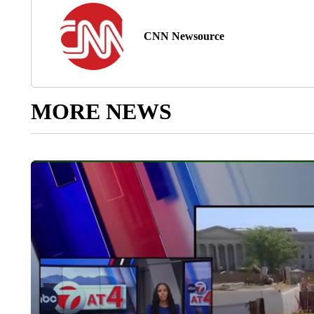
CNN Newsource
MORE NEWS