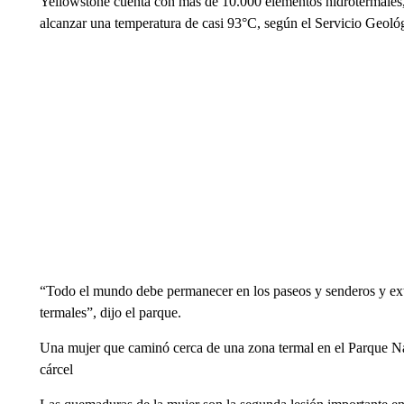
Yellowstone cuenta con más de 10.000 elementos hidrotermales, 
alcanzar una temperatura de casi 93°C, según el Servicio Geoló
“Todo el mundo debe permanecer en los paseos y senderos y ext
termales”, dijo el parque.
Una mujer que caminó cerca de una zona termal en el Parque Nac
cárcel