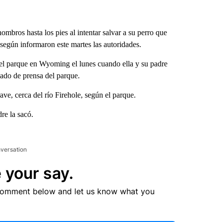
ros hasta los pies al intentar salvar a su perro que
 según informaron este martes las autoridades.
el parque en Wyoming el lunes cuando ella y su padre
cado de prensa del parque.
ave, cerca del río Firehole, según el parque.
re la sacó.
nversation
 your say.
comment below and let us know what you