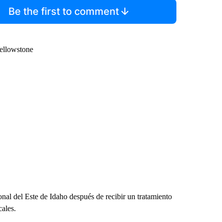
Be the first to comment
Yellowstone
al del Este de Idaho después de recibir un tratamiento
cales.