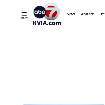
News
Weather
Traf
Skip
to
Content