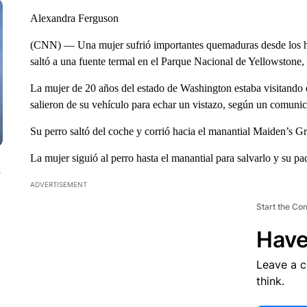
Alexandra Ferguson
(CNN) — Una mujer sufrió importantes quemaduras desde los homb
saltó a una fuente termal en el Parque Nacional de Yellowstone,
La mujer de 20 años del estado de Washington estaba visitando 
salieron de su vehículo para echar un vistazo, según un comuni
Su perro saltó del coche y corrió hacia el manantial Maiden’s Gr
La mujer siguió al perro hasta el manantial para salvarlo y su pad
n
ADVERTISEMENT
Start the Co
Have
Leave a 
think.