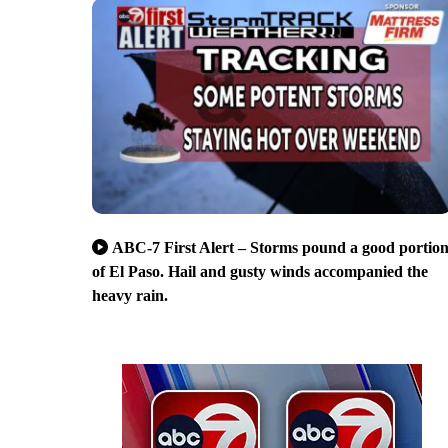
ABC-7 First Alert – Storms pound a good portio
of El Paso. Hail and gusty winds accompanied the
heavy rain.