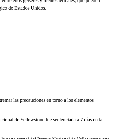
entre ellos géiseres y fuentes termales, que pueden
gico de Estados Unidos.
remar las precauciones en torno a los elementos
ional de Yellowstone fue sentenciada a 7 días en la