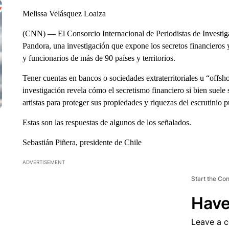
Melissa Velásquez Loaiza
(CNN) — El Consorcio Internacional de Periodistas de Investiga
Pandora, una investigación que expone los secretos financieros y 
y funcionarios de más de 90 países y territorios.
Tener cuentas en bancos o sociedades extraterritoriales u “offsho
investigación revela cómo el secretismo financiero si bien suele s
artistas para proteger sus propiedades y riquezas del escrutinio p
Estas son las respuestas de algunos de los señalados.
Sebastián Piñera, presidente de Chile
ADVERTISEMENT
Start the Co
Have
Leave a 