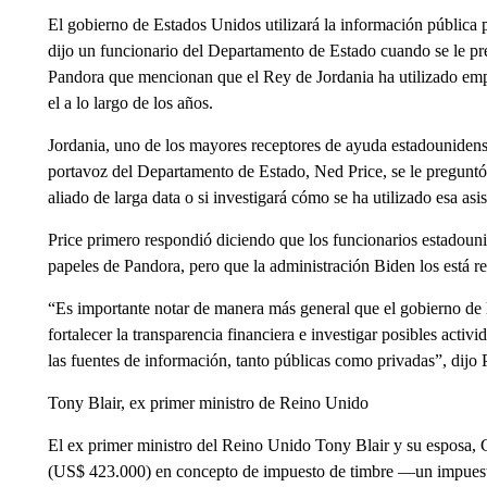
El gobierno de Estados Unidos utilizará la información pública pa
dijo un funcionario del Departamento de Estado cuando se le pr
Pandora que mencionan que el Rey de Jordania ha utilizado emp
el a lo largo de los años.
Jordania, uno de los mayores receptores de ayuda estadounidense
portavoz del Departamento de Estado, Ned Price, se le preguntó
aliado de larga data o si investigará cómo se ha utilizado esa asis
Price primero respondió diciendo que los funcionarios estadoun
papeles de Pandora, pero que la administración Biden los está r
“Es importante notar de manera más general que el gobierno de
fortalecer la transparencia financiera e investigar posibles activi
las fuentes de información, tanto públicas como privadas”, dijo P
Tony Blair, ex primer ministro de Reino Unido
El ex primer ministro del Reino Unido Tony Blair y su esposa, Ch
(US$ 423.000) en concepto de impuesto de timbre —un impues