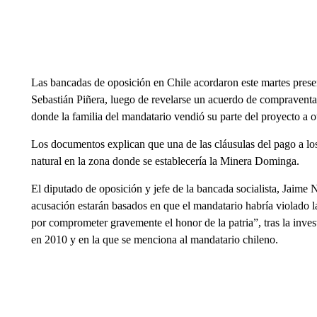
Las bancadas de oposición en Chile acordaron este martes presen
Sebastián Piñera, luego de revelarse un acuerdo de compraventa
donde la familia del mandatario vendió su parte del proyecto a o
Los documentos explican que una de las cláusulas del pago a los
natural en la zona donde se establecería la Minera Dominga.
El diputado de oposición y jefe de la bancada socialista, Jaime
acusación estarán basados en que el mandatario habría violado la
por comprometer gravemente el honor de la patria”, tras la inv
en 2010 y en la que se menciona al mandatario chileno.