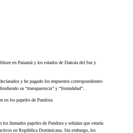
ffshore en Panamá y los estados de Dakota del Sur y
 declarados y he pagado los impuestos correspondientes
fendiendo su “transparencia” y “frontalidad”.
ón en los papeles de Pandora
 los llamados papeles de Pandora y señalan que estaría
activos en República Dominicana. Sin embargo, los