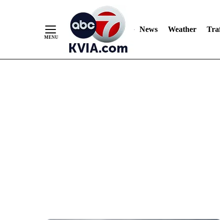
News
Weather
Traf
Skip
to
Content