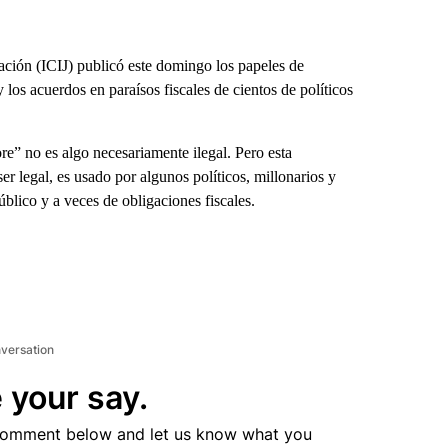
ción (ICIJ) publicó este domingo los papeles de
los acuerdos en paraísos fiscales de cientos de políticos
re” no es algo necesariamente ilegal. Pero esta
er legal, es usado por algunos políticos, millonarios y
úblico y a veces de obligaciones fiscales.
nversation
 your say.
comment below and let us know what you