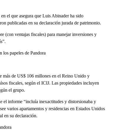
en el que asegura que Luis Abinader ha sido
eron publicadas en su declaración jurada de patrimonio.
re (con ventajas fiscales) para manejar inversiones y
ís”.
n los papeles de Pandora
 de más de US$ 106 millones en el Reino Unido y
ísos fiscales, según el ICIJ. Las propiedades incluyen
egún el grupo.
el informe “incluía inexactitudes y distorsionaba y
see varios apartamentos y residencias en Estados Unidos
al en su declaración.
andora