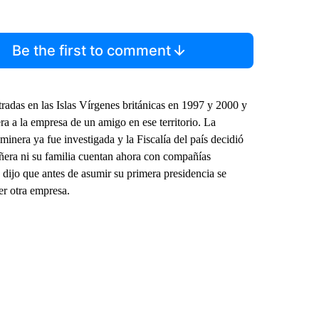
Be the first to comment
radas en las Islas Vírgenes británicas en 1997 y 2000 y
a a la empresa de un amigo en ese territorio. La
inera ya fue investigada y la Fiscalía del país decidió
Piñera ni su familia cuentan ahora con compañías
 dijo que antes de asumir su primera presidencia se
er otra empresa.