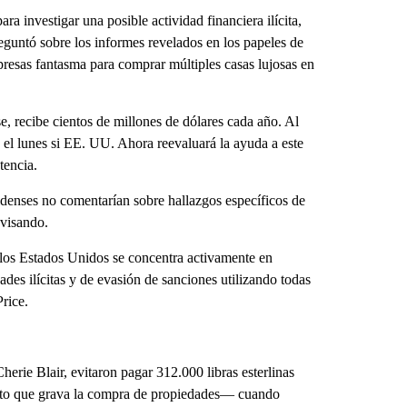
ra investigar una posible actividad financiera ilícita,
eguntó sobre los informes revelados en los papeles de
resas fantasma para comprar múltiples casas lujosas en
, recibe cientos de millones de dólares cada año. Al
 el lunes si EE. UU. Ahora reevaluará la ayuda a este
tencia.
idenses no comentarían sobre hallazgos específicos de
evisando.
 los Estados Unidos se concentra activamente en
dades ilícitas y de evasión de sanciones utilizando todas
rice.
erie Blair, evitaron pagar 312.000 libras esterlinas
to que grava la compra de propiedades— cuando