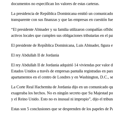
documentos no especifican los valores de estas carteras.
La presidencia de República Dominicana emitió un comunicado 
transparente con sus finanzas y que las empresas en cuestión fu
“El presidente Abinader y su familia utilizaron compañías offsho
activos locales que cumplen sus obligaciones tributarias en el pa
El presidente de República Dominicana, Luis Abinader, figura e
El rey Abdullah II de Jordania
El rey Abdullah II de Jordania adquirió 14 viviendas por valor
Estados Unidos a través de empresas pantalla registradas en para
apartamentos en el centro de Londres y en Washington, D.C., s
La Corte Real Hachemita de Jordania dijo en un comunicado que 
exageraba los hechos. No es ningún secreto que Su Majestad po
y el Reino Unido. Esto no es inusual ni impropio”, dijo el tribun
Estas son 5 conclusiones que se desprenden de los papeles de P