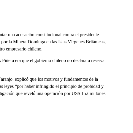
tar una acusación constitucional contra el presidente
 por la Minera Dominga en las Islas Vírgenes Británicas,
tro empresario chileno.
 Piñera era que el gobierno chileno no declarara reserva
 Naranjo, explicó que los motivos y fundamentos de la
s leyes “por haber infringido el principio de probidad y
estigación que reveló una operación por US$ 152 millones