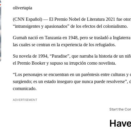
olivertapia
(CNN Español) — El Premio Nobel de Literatura 2021 fue otorga
“intransigentes y apasionados” de los efectos del colonialismo.
Gurnah nació en Tanzania en 1948, pero se trasladó a Inglaterr
las cuales se centran en la experiencia de los refugiados.
Su novela de 1994, “Paradise”, que narraba la historia de un ni
el Premio Booker y supuso su irrupción como novelista.
“Los personajes se encuentran en un paréntesis entre culturas y 
surgiendo; es un estado inseguro que nunca puede resolverse”, d
comunicado.
ADVERTISEMENT
Start the Co
Have