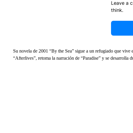
Leave a 
think.
Su novela de 2001 “By the Sea” sigue a un refugiado que vive en
“Afterlives”, retoma la narración de “Paradise” y se desarrolla 