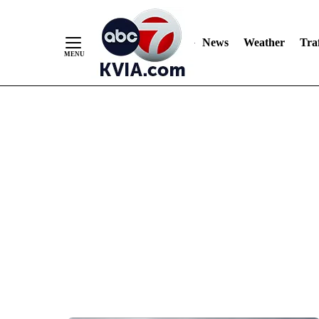
News
Weather
Traf
Skip
to
Content