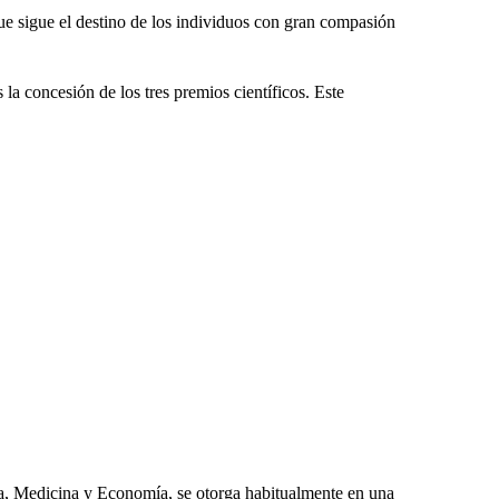
ue sigue el destino de los individuos con gran compasión
 la concesión de los tres premios científicos. Este
ica, Medicina y Economía, se otorga habitualmente en una