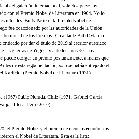
icial del galardón internacional, solo dos personas
nado con el Premio Nobel de Literatura en 1964. No lo
es oficiales. Boris Pasternak, Premio Nobel de
uego fue coaccionado por las autoridades de la Unión
 sitio oficial de los Premios. El cantante Bob Dylan lo
riticado por dar el título de 2019 al escritor austriaco
e las guerras de Yugoslavia de los años 90. Los
 se puede otorgar un premio póstumamente, a menos que
ntes de esta reglamentación, solo se había entregado el
l Karlfeldt (Premio Nobel de Literatura 1931).
la (1967) Pablo Neruda, Chile (1971) Gabriel García
argas Llosa, Peru (2010)
2020, el Premio Nobel y el premio de ciencias económicas
ieron el Nobel de Literatura. Esta es la lista: