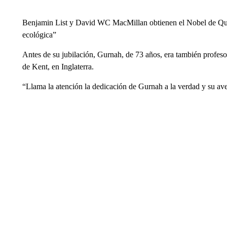
Benjamin List y David WC MacMillan obtienen el Nobel de Quí
ecológica”
Antes de su jubilación, Gurnah, de 73 años, era también profesor
de Kent, en Inglaterra.
“Llama la atención la dedicación de Gurnah a la verdad y su aver