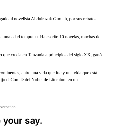
do al novelista Abdulrazak Gurnah, por sus retratos
a a una edad temprana. Ha escrito 10 novelas, muchas de
ño que crecía en Tanzania a principios del siglo XX, ganó
continentes, entre una vida que fue y una vida que está
ijo el Comité del Nobel de Literatura en un
nversation
 your say.