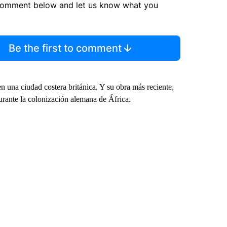
comment below and let us know what you
Be the first to comment
 una ciudad costera británica. Y su obra más reciente,
durante la colonización alemana de África.