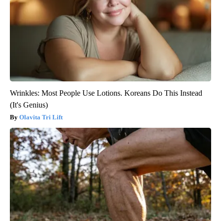
Wrinkles: Most People Use Lotions. Koreans Do This Instead
(It's Genius)
Olavita Tri Lift