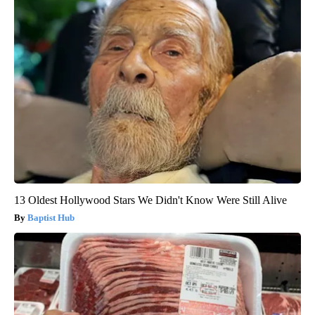
13 Oldest Hollywood Stars We Didn't Know Were Still Alive
Baptist Hub