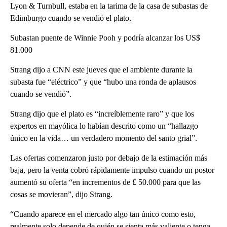
Lyon & Turnbull, estaba en la tarima de la casa de subastas de
Edimburgo cuando se vendió el plato.
Subastan puente de Winnie Pooh y podría alcanzar los US$
81.000
Strang dijo a CNN este jueves que el ambiente durante la
subasta fue “eléctrico” y que “hubo una ronda de aplausos
cuando se vendió”.
Strang dijo que el plato es “increíblemente raro” y que los
expertos en mayólica lo habían descrito como un “hallazgo
único en la vida… un verdadero momento del santo grial”.
Las ofertas comenzaron justo por debajo de la estimación más
baja, pero la venta cobró rápidamente impulso cuando un postor
aumentó su oferta “en incrementos de £ 50.000 para que las
cosas se movieran”, dijo Strang.
“Cuando aparece en el mercado algo tan único como esto,
realmente solo depende de quién se sienta más valiente o tenga