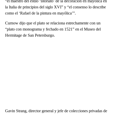
“el maestro del estilo ‘istoriato’ de la decoración en mayólica en
la Italia de principios del siglo XVI” y “el consenso lo describe
como el ‘Rafael de la pintura en mayólica’”.
Curnow dijo que el plato se relaciona estrechamente con un
“plato con monograma y fechado en 1521” en el Museo del
Hermitage de San Petersburgo.
Gavin Strang, director general y jefe de colecciones privadas de