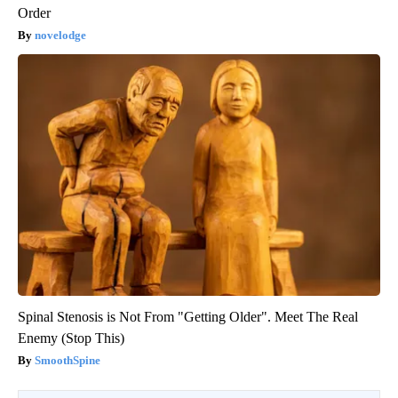
Order
novelodge
Spinal Stenosis is Not From "Getting Older". Meet The Real
Enemy (Stop This)
SmoothSpine