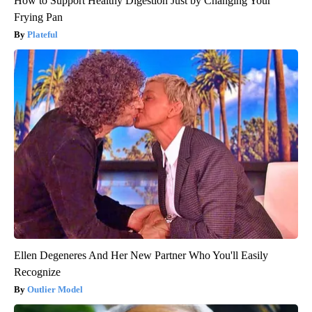
How to Support Healthy Digestion Just by Changing Your
Frying Pan
Plateful
Ellen Degeneres And Her New Partner Who You'll Easily
Recognize
Outlier Model