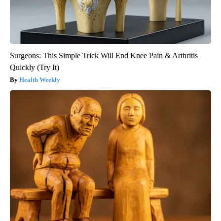
Surgeons: This Simple Trick Will End Knee Pain & Arthritis
Quickly (Try It)
Health Weekly