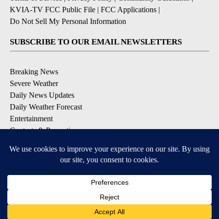
KVIA-TV FCC Public File
|
FCC Applications
|
Do Not Sell My Personal Information
SUBSCRIBE TO OUR EMAIL NEWSLETTERS
Breaking News
Severe Weather
Daily News Updates
Daily Weather Forecast
Entertainment
Contests & Promotions
DOWNLOAD OUR APPS
Available for iOS and Android