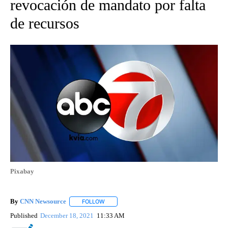
revocación de mandato por falta
de recursos
Pixabay
By
CNN Newsource
FOLLOW
FOLLOW "" TO RECEIVE NOTIFICATIONS ABOU
Published
December 18, 2021
11:33 AM