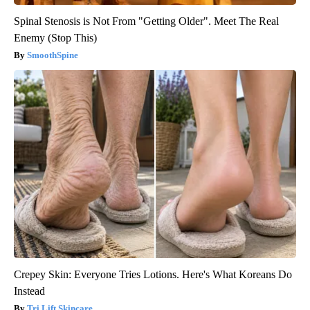
Spinal Stenosis is Not From "Getting Older". Meet The Real
Enemy (Stop This)
SmoothSpine
Crepey Skin: Everyone Tries Lotions. Here's What Koreans Do
Instead
Tri Lift Skincare