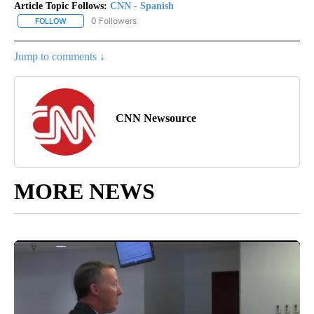
Article Topic Follows:
CNN - Spanish
0 Followers
FOLLOW
FOLLOW "CNN - SPANISH" TO RECEIVE NOTIFICATIONS ABOUT NE
Jump to comments ↓
CNN Newsource
MORE NEWS