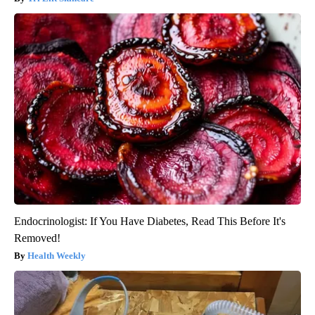
Endocrinologist: If You Have Diabetes, Read This Before It's
Removed!
Health Weekly