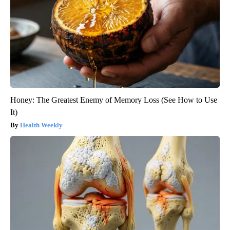
Honey: The Greatest Enemy of Memory Loss (See How to Use
It)
Health Weekly