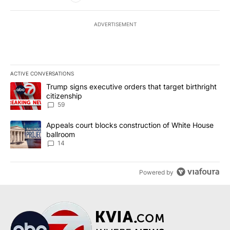
ADVERTISEMENT
ACTIVE CONVERSATIONS
The following is a list of the most commented articles in the last 7
A trending article titled "Trump signs executive orders that targe
Trump signs executive orders that target birthright
citizenship
59
A trending article titled "Appeals court blocks construction of W
Appeals court blocks construction of White House
ballroom
14
Powered by