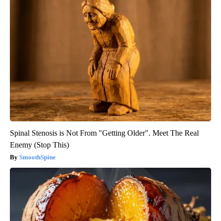
Spinal Stenosis is Not From "Getting Older". Meet The Real
Enemy (Stop This)
SmoothSpine