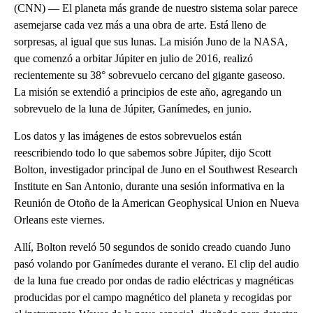
(CNN) — El planeta más grande de nuestro sistema solar parece
asemejarse cada vez más a una obra de arte. Está lleno de
sorpresas, al igual que sus lunas. La misión Juno de la NASA,
que comenzó a orbitar Júpiter en julio de 2016, realizó
recientemente su 38° sobrevuelo cercano del gigante gaseoso.
La misión se extendió a principios de este año, agregando un
sobrevuelo de la luna de Júpiter, Ganímedes, en junio.
Los datos y las imágenes de estos sobrevuelos están
reescribiendo todo lo que sabemos sobre Júpiter, dijo Scott
Bolton, investigador principal de Juno en el Southwest Research
Institute en San Antonio, durante una sesión informativa en la
Reunión de Otoño de la American Geophysical Union en Nueva
Orleans este viernes.
Allí, Bolton reveló 50 segundos de sonido creado cuando Juno
pasó volando por Ganímedes durante el verano. El clip del audio
de la luna fue creado por ondas de radio eléctricas y magnéticas
producidas por el campo magnético del planeta y recogidas por