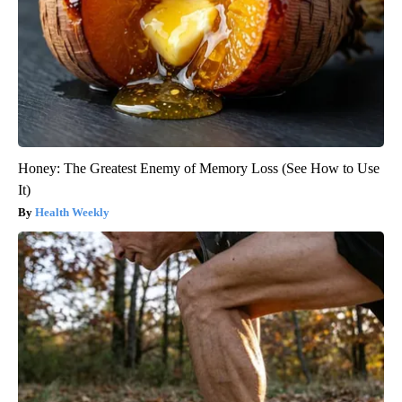
Honey: The Greatest Enemy of Memory Loss (See How to Use
It)
Health Weekly