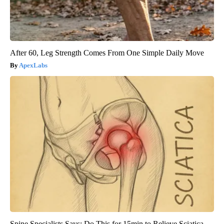
After 60, Leg Strength Comes From One Simple Daily Move
ApexLabs
Spine Specialists Says: Do This for 15min to Relieve Sciatica