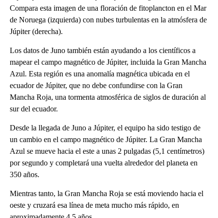
Compara esta imagen de una floración de fitoplancton en el Mar
de Noruega (izquierda) con nubes turbulentas en la atmósfera de
Júpiter (derecha).
Los datos de Juno también están ayudando a los científicos a
mapear el campo magnético de Júpiter, incluida la Gran Mancha
Azul. Esta región es una anomalía magnética ubicada en el
ecuador de Júpiter, que no debe confundirse con la Gran
Mancha Roja, una tormenta atmosférica de siglos de duración al
sur del ecuador.
Desde la llegada de Juno a Júpiter, el equipo ha sido testigo de
un cambio en el campo magnético de Júpiter. La Gran Mancha
Azul se mueve hacia el este a unas 2 pulgadas (5,1 centímetros)
por segundo y completará una vuelta alrededor del planeta en
350 años.
Mientras tanto, la Gran Mancha Roja se está moviendo hacia el
oeste y cruzará esa línea de meta mucho más rápido, en
aproximadamente 4,5 años.