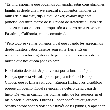
“Es impresionante que podamos contemplar estas constelaciones
familiares desde una nave espacial a quinientos millones de
millas de distancia”, dijo Heidi Becker, co-investigadora
principal del instrumento de la Unidad de Referencia Estelar de
Juno en el Laboratorio de Propulsión a Chorro de la NASA en
Pasadena, California, en un comunicado.
“Pero todo se ve más o menos igual que cuando los apreciamos
desde nuestros patios traseros aquí en la Tierra. Es un
recordatorio sobrecogedor de lo pequeños que somos y de lo
mucho que nos queda por explorar”.
En el otoño de 2022, Júpiter volará por la luna de Júpiter
Europa, que será visitada por su propia misión, el Europa
Clipper, que se lanzará en 2024. Europa intriga a los científicos
porque un océano global se encuentra debajo de su capa de
hielo. De vez en cuando, las plumas salen de los agujeros en el
hielo hacia el espacio. Europa Clipper podría investigar este
océano “probando” y volando a través de las plumas, y aprender