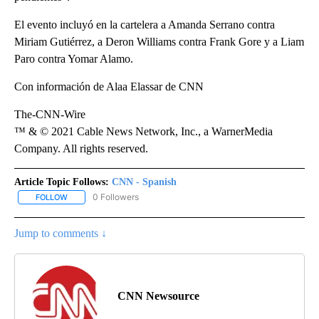
El evento incluyó en la cartelera a Amanda Serrano contra
Miriam Gutiérrez, a Deron Williams contra Frank Gore y a Liam
Paro contra Yomar Alamo.
Con información de Alaa Elassar de CNN
The-CNN-Wire
™ & © 2021 Cable News Network, Inc., a WarnerMedia
Company. All rights reserved.
Article Topic Follows:
CNN - Spanish
0 Followers
FOLLOW
FOLLOW "CNN - SPANISH" TO RECEIVE NOTIFICATIONS ABOUT NE
Jump to comments ↓
CNN Newsource