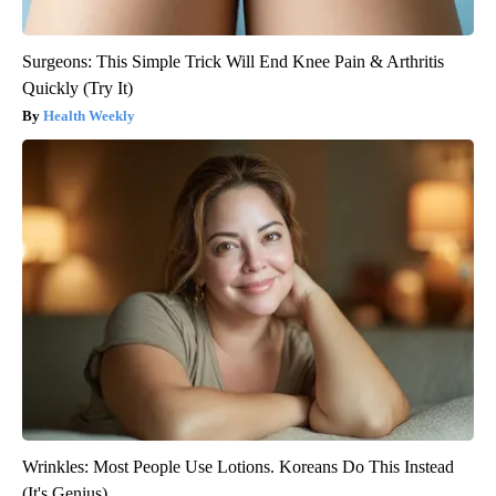
Surgeons: This Simple Trick Will End Knee Pain & Arthritis
Quickly (Try It)
Health Weekly
Wrinkles: Most People Use Lotions. Koreans Do This Instead
(It's Genius)