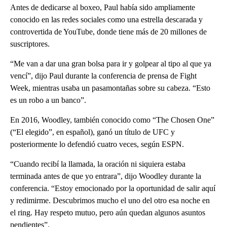
Antes de dedicarse al boxeo, Paul había sido ampliamente
conocido en las redes sociales como una estrella descarada y
controvertida de YouTube, donde tiene más de 20 millones de
suscriptores.
“Me van a dar una gran bolsa para ir y golpear al tipo al que ya
vencí”, dijo Paul durante la conferencia de prensa de Fight
Week, mientras usaba un pasamontañas sobre su cabeza. “Esto
es un robo a un banco”.
En 2016, Woodley, también conocido como “The Chosen One”
(“El elegido”, en español), ganó un título de UFC y
posteriormente lo defendió cuatro veces, según ESPN.
“Cuando recibí la llamada, la oración ni siquiera estaba
terminada antes de que yo entrara”, dijo Woodley durante la
conferencia. “Estoy emocionado por la oportunidad de salir aquí
y redimirme. Descubrimos mucho el uno del otro esa noche en
el ring. Hay respeto mutuo, pero aún quedan algunos asuntos
pendientes”.