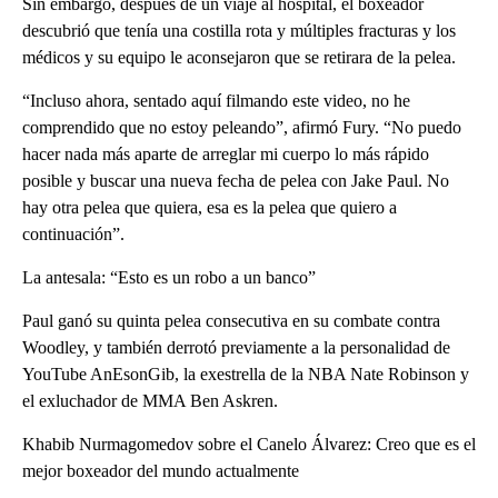
Sin embargo, después de un viaje al hospital, el boxeador
descubrió que tenía una costilla rota y múltiples fracturas y los
médicos y su equipo le aconsejaron que se retirara de la pelea.
“Incluso ahora, sentado aquí filmando este video, no he
comprendido que no estoy peleando”, afirmó Fury. “No puedo
hacer nada más aparte de arreglar mi cuerpo lo más rápido
posible y buscar una nueva fecha de pelea con Jake Paul. No
hay otra pelea que quiera, esa es la pelea que quiero a
continuación”.
La antesala: “Esto es un robo a un banco”
Paul ganó su quinta pelea consecutiva en su combate contra
Woodley, y también derrotó previamente a la personalidad de
YouTube AnEsonGib, la exestrella de la NBA Nate Robinson y
el exluchador de MMA Ben Askren.
Khabib Nurmagomedov sobre el Canelo Álvarez: Creo que es el
mejor boxeador del mundo actualmente