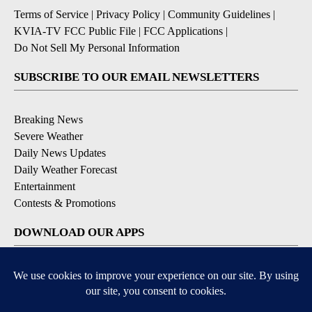
Terms of Service
|
Privacy Policy
|
Community Guidelines
|
KVIA-TV FCC Public File
|
FCC Applications
|
Do Not Sell My Personal Information
SUBSCRIBE TO OUR EMAIL NEWSLETTERS
Breaking News
Severe Weather
Daily News Updates
Daily Weather Forecast
Entertainment
Contests & Promotions
DOWNLOAD OUR APPS
Available for iOS and Android