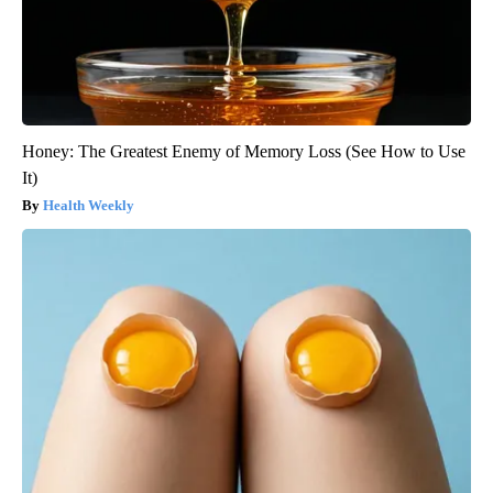
Honey: The Greatest Enemy of Memory Loss (See How to Use
It)
Health Weekly