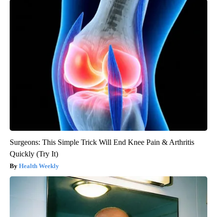
Surgeons: This Simple Trick Will End Knee Pain & Arthritis
Quickly (Try It)
Health Weekly