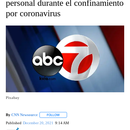
personal durante el confinamiento
por coronavirus
Pixabay
By
CNN Newsource
FOLLOW
FOLLOW "" TO RECEIVE NOTIFICATIONS ABOU
Published
December 20, 2021
9:14 AM