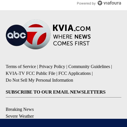
Powered by
Terms of Service
|
Privacy Policy
|
Community Guidelines
|
KVIA-TV FCC Public File
|
FCC Applications
|
Do Not Sell My Personal Information
SUBSCRIBE TO OUR EMAIL NEWSLETTERS
Breaking News
Severe Weather
Daily News Updates