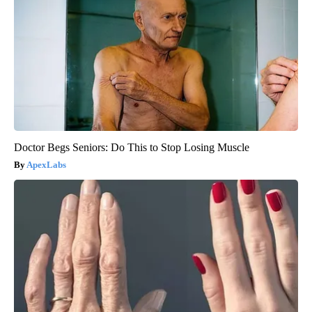
Doctor Begs Seniors: Do This to Stop Losing Muscle
ApexLabs