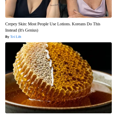
Crepey Skin: Most People Use Lotions. Koreans Do This
Instead (It's Genius)
Tri Lift