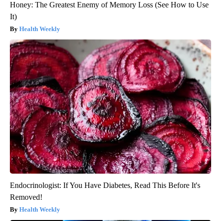
Honey: The Greatest Enemy of Memory Loss (See How to Use
It)
Health Weekly
Endocrinologist: If You Have Diabetes, Read This Before It's
Removed!
Health Weekly