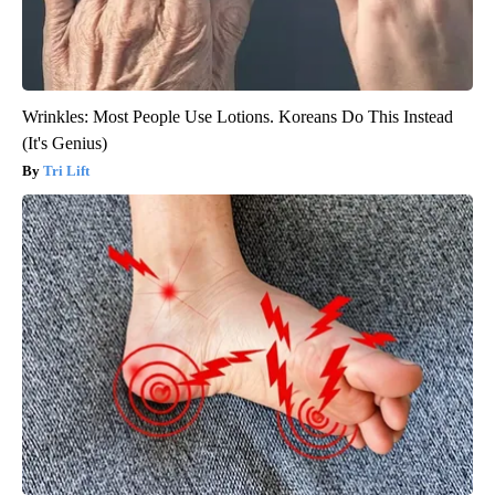
Wrinkles: Most People Use Lotions. Koreans Do This Instead
(It's Genius)
Tri Lift