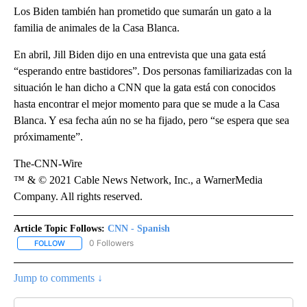
Los Biden también han prometido que sumarán un gato a la
familia de animales de la Casa Blanca.
En abril, Jill Biden dijo en una entrevista que una gata está
“esperando entre bastidores”. Dos personas familiarizadas con la
situación le han dicho a CNN que la gata está con conocidos
hasta encontrar el mejor momento para que se mude a la Casa
Blanca. Y esa fecha aún no se ha fijado, pero “se espera que sea
próximamente”.
The-CNN-Wire
™ & © 2021 Cable News Network, Inc., a WarnerMedia
Company. All rights reserved.
Article Topic Follows:
CNN - Spanish
0 Followers
FOLLOW
FOLLOW "CNN - SPANISH" TO RECEIVE NOTIFICATIONS ABOUT NE
Jump to comments ↓