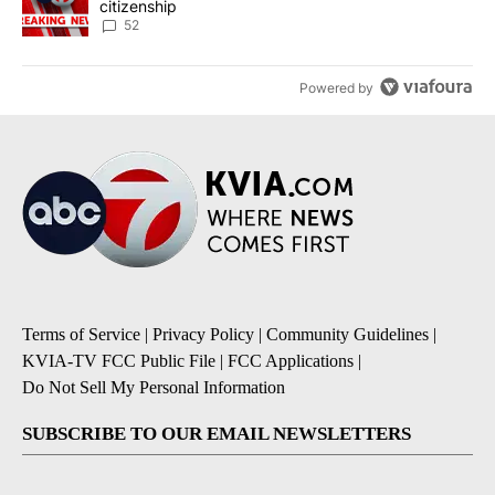
citizenship
52
Powered by
Terms of Service
|
Privacy Policy
|
Community Guidelines
|
KVIA-TV FCC Public File
|
FCC Applications
|
Do Not Sell My Personal Information
SUBSCRIBE TO OUR EMAIL NEWSLETTERS