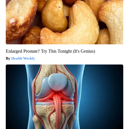
Enlarged Prostate? Try This Tonight (It's Genius)
Health Weekly