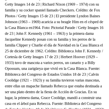
Getty Images 14 de 23 | Richard Nixon (1969 – 1974) con su
familia y su cocker spaniel llamado Checkers. Crédito: de Fox
Photos / Getty Images 15 de 23 | El presidente Lyndon Baines
Johnson (1963 – 1969) acaricia a su beagle Him en el césped de
la Casa Blanca en1964. Foto: Pictorial Parade / Getty Images 16
de 23 | John F. Kennedy (1961 – 1963) y la primera dama
Jacqueline Kennedy posan con su familia y los perros de la
familia Clipper y Charlie el día de Navidad en la Casa Blanca el
25 de diciembre de 1962. Crédito: Biblioteca John F. Kennedy /
Cortesía de Getty Images 17 de 23 | Herbert Hoover (1929 –
1933) tuvo de mascota a varios perros, un canario y a Billy
Opossum, una zarigüeya que vivió en la Casa Blanca. Fuente:
Biblioteca del Congreso de Estados Unidos 18 de 23 | Calvin
Coolidge (1921 – 1923) y su familia tuvieron varias mascotas,
entre ellas un mapache llamado Rebecca que estaba destinada a
ser una plato dentro de la fiesta de Acción de Gracias. En su
lugar, la primera dama, Grace Coolidge, mandó a construir una
casa en el árbol para Rebecca. Fuente: Biblioteca del Congreso