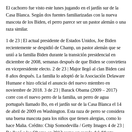
El cachorro fue visto este lunes jugando en el jardín sur de la
Casa Blanca. Según dos fuentes familiarizadas con la nueva
mascota de los Biden, el perro parece ser un pastor alemán o una
raza similar.
1 de 23 | El actual presidente de Estados Unidos, Joe Biden
recientemente se despidió de Champ, un pastor alemán que se
unió a la familia Biden durante la transición presidencial en
diciembre de 2008, semanas después de que Biden se convirtiera
en vicepresidente electo. 2 de 23 | Major llegó al clan Biden casi
8 años después. La familia lo adoptó de la Asociación Delaware
Humane e hizo oficial el anuncio del nuevo miembro en
noviembre de 2018. 3 de 23 | Barack Obama (2009 – 2017)
corre con el nuevo perro de la familia, un perro de agua
portugués llamado Bo, en el jardín sur de la Casa Blanca el 14
de abril de 2009 en Washington. Esta raza de perro se considera
una buena mascota para los niños que tienen alergias, como lo
hace Malia. Crédito: Chip Somodevilla / Getty Images 4 de 23 |