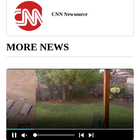
CNN Newsource
MORE NEWS