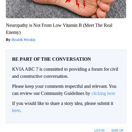
Neuropathy is Not From Low Vitamin B (Meet The Real
Enemy)
Health Weekly
BE PART OF THE CONVERSATION
KVIA ABC 7 is committed to providing a forum for civil
and constructive conversation.
Please keep your comments respectful and relevant. You
can review our Community Guidelines by
clicking here
If you would like to share a story idea, please submit it
here
.
LOG IN
|
SIGN UP