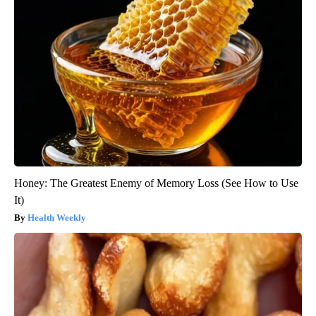
Honey: The Greatest Enemy of Memory Loss (See How to Use
It)
Health Weekly