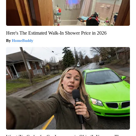
Here's The Estimated Walk-In Shower Price in 2026
HomeBuddy