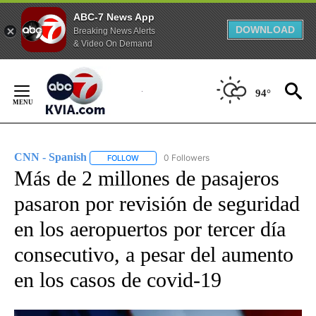
ABC-7 News App
DOWNLOAD
Breaking News Alerts
& Video On Demand
Skip
to
94°
Content
CNN - Spanish
0 Followers
FOLLOW
FOLLOW "CNN - SPANISH" TO RECEIVE NOTIFI
Más de 2 millones de pasajeros
pasaron por revisión de seguridad
en los aeropuertos por tercer día
consecutivo, a pesar del aumento
en los casos de covid-19