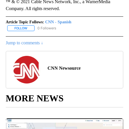
™ & © 2021 Cable News Network, Inc., a WarnerMedia
Company. All rights reserved.
Article Topic Follows:
CNN - Spanish
0 Followers
FOLLOW
FOLLOW "CNN - SPANISH" TO RECEIVE NOTIFICATIONS ABOUT NE
Jump to comments ↓
CNN Newsource
MORE NEWS