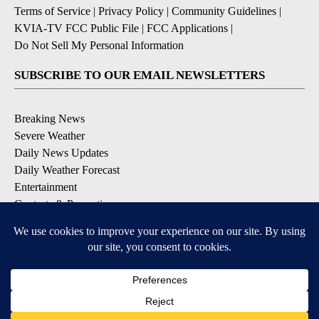
Terms of Service
|
Privacy Policy
|
Community Guidelines
|
KVIA-TV FCC Public File
|
FCC Applications
|
Do Not Sell My Personal Information
SUBSCRIBE TO OUR EMAIL NEWSLETTERS
Breaking News
Severe Weather
Daily News Updates
Daily Weather Forecast
Entertainment
Contests & Promotions
DOWNLOAD OUR APPS
Available for iOS and Android