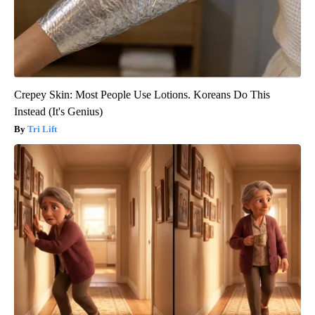
Crepey Skin: Most People Use Lotions. Koreans Do This
Instead (It's Genius)
Tri Lift