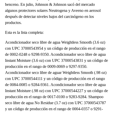
benceno. En julio, Johnson & Johnson sacó del mercado
algunos protectores solares Neutrogena y Aveeno en aerosol
después de detectar niveles bajos del carcinógeno en los
productos.
Esta es la lista completa:
Acondicionador seco libre de agua Weightless Smooth (3.6 oz)
con UPC 37000543954 y un código de producción en el rango
de 0002-0248 o 9298-9350. Acondicionador seco libre de agua
Instant Moisture (3.6 oz) con UPC 37000543831 y un código de
producción en el rango de 0009-0069 o 9297-9350.
Acondicionador seco libre de aguar Weightless Smooth (.98 oz)
con UPC 37000544111 y un código de producción en el rango
de 0084-0085 o 9284-9361. Acondicionador seco libre de agua
Instant Moisture (.98 oz) con UPC 37000544227 y un código de
producción en el rango de 0017-0100 o 9283-9284. Shampoo
seco libre de agua No Residue (3.7 oz) con UPC 37000543787
y un código de producción en el rango de 0004-0357 o 9291-