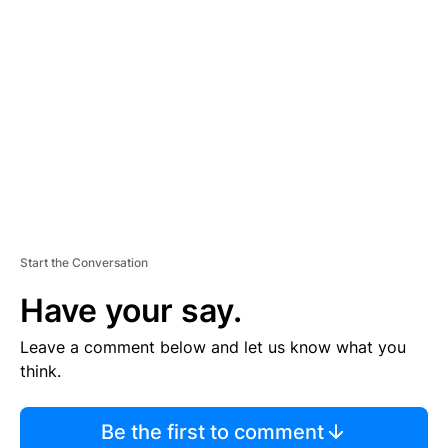
TI
S
E
M
E
N
T
Start the Conversation
Have your say.
Leave a comment below and let us know what you
think.
Be the first to comment