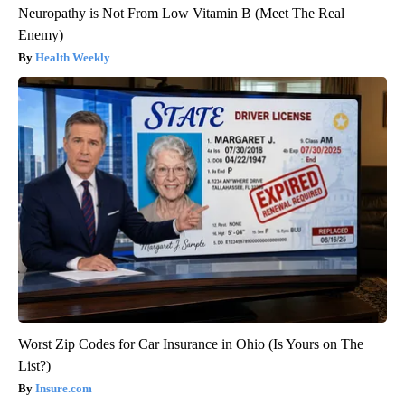
Neuropathy is Not From Low Vitamin B (Meet The Real
Enemy)
Health Weekly
Worst Zip Codes for Car Insurance in Ohio (Is Yours on The
List?)
Insure.com