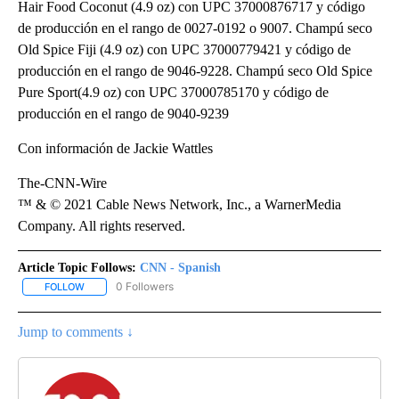
Hair Food Coconut (4.9 oz) con UPC 37000876717 y código
de producción en el rango de 0027-0192 o 9007. Champú seco
Old Spice Fiji (4.9 oz) con UPC 37000779421 y código de
producción en el rango de 9046-9228. Champú seco Old Spice
Pure Sport(4.9 oz) con UPC 37000785170 y código de
producción en el rango de 9040-9239
Con información de Jackie Wattles
The-CNN-Wire
™ & © 2021 Cable News Network, Inc., a WarnerMedia
Company. All rights reserved.
Article Topic Follows:
CNN - Spanish
0 Followers
FOLLOW
FOLLOW "CNN - SPANISH" TO RECEIVE NOTIFICATIONS ABOUT NE
Jump to comments ↓