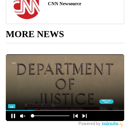
CNN Newsource
MORE NEWS