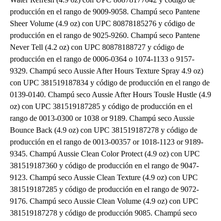
producción en el rango de 9009-9058. Champú seco Pantene
Sheer Volume (4.9 oz) con UPC 80878185276 y código de
producción en el rango de 9025-9260. Champú seco Pantene
Never Tell (4.2 oz) con UPC 80878188727 y código de
producción en el rango de 0006-0364 o 1074-1133 o 9157-
9329. Champú seco Aussie After Hours Texture Spray 4.9 oz)
con UPC 381519187834 y código de producción en el rango de
0139-0140. Champú seco Aussie After Hours Tousle Hustle (4.9
oz) con UPC 381519187285 y código de producción en el
rango de 0013-0300 or 1038 or 9189. Champú seco Aussie
Bounce Back (4.9 oz) con UPC 381519187278 y código de
producción en el rango de 0013-00357 or 1018-1123 or 9189-
9345. Champú Aussie Clean Color Protect (4.9 oz) con UPC
381519187360 y código de producción en el rango de 9047-
9123. Champú seco Aussie Clean Texture (4.9 oz) con UPC
381519187285 y código de producción en el rango de 9072-
9176. Champú seco Aussie Clean Volume (4.9 oz) con UPC
381519187278 y código de producción 9085. Champú seco