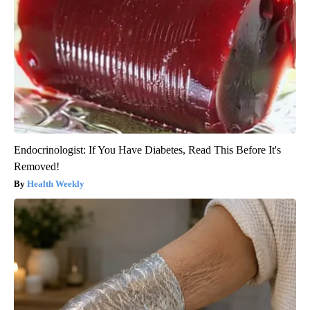
Endocrinologist: If You Have Diabetes, Read This Before It's
Removed!
Health Weekly