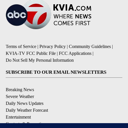
Terms of Service
|
Privacy Policy
|
Community Guidelines
|
KVIA-TV FCC Public File
|
FCC Applications
|
Do Not Sell My Personal Information
SUBSCRIBE TO OUR EMAIL NEWSLETTERS
Breaking News
Severe Weather
Daily News Updates
Daily Weather Forecast
Entertainment
Contests & Promotions