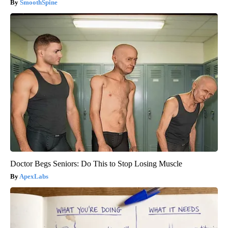
SmoothSpine
Doctor Begs Seniors: Do This to Stop Losing Muscle
ApexLabs