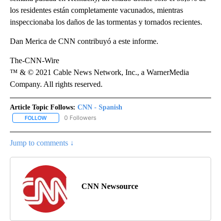
los residentes están completamente vacunados, mientras
inspeccionaba los daños de las tormentas y tornados recientes.
Dan Merica de CNN contribuyó a este informe.
The-CNN-Wire
™ & © 2021 Cable News Network, Inc., a WarnerMedia
Company. All rights reserved.
Article Topic Follows:
CNN - Spanish
0 Followers
FOLLOW
FOLLOW "CNN - SPANISH" TO RECEIVE NOTIFICATIONS ABOUT NE
Jump to comments ↓
CNN Newsource