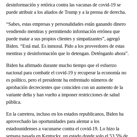
desinformación y retórica contra las vacunas de covid-19 se
puede atribuir a los aliados de Trump y a la prensa de derecha.
“Sabes, estas empresas y personalidades están ganando dinero
vendiendo mentiras y permitiendo información errónea que
puede matar a sus propios clientes y simpatizantes”, agregó
Biden. “Está mal. Es inmoral. Pido a los proveedores de estas
mentiras y desinformación que lo detengan. Deténganlo ahora”.
Biden ha afirmado durante mucho tiempo que el esfuerzo
nacional para combatir el covid-19 y recuperar la economía no
es político, pero el presidente ha enfrentado números de
aprobación decrecientes que coinciden con un aumento de la
variante delta y han vuelto a imponer restricciones de salud
pública.
En la carretera, incluso en los estados republicanos, Biden ha
aprovechado las oportunidades para alentar a los
estadounidenses a vacunarse contra el covid-19. Lo hizo la
semana pasada en Kentucky, un estado donde solo el 53,5% de