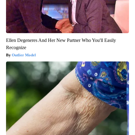
Ellen Degeneres And Her New Partner Who You'll Easily
Recognize
Outlier Model