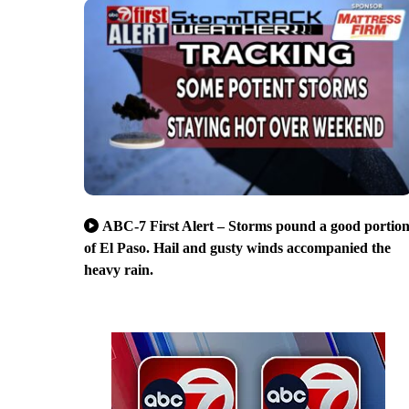
ABC-7 First Alert – Storms pound a good portio
of El Paso. Hail and gusty winds accompanied the
heavy rain.