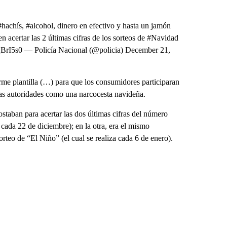
hachís, #alcohol, dinero en efectivo y hasta un jamón
en acertar las 2 últimas cifras de los sorteos de #Navidad
QBrI5s0 — Policía Nacional (@policia) December 21,
orme plantilla (…) para que los consumidores participaran
pias autoridades como una narcocesta navideña.
ostaban para acertar las dos últimas cifras del número
cada 22 de diciembre); en la otra, era el mismo
teo de “El Niño” (el cual se realiza cada 6 de enero).