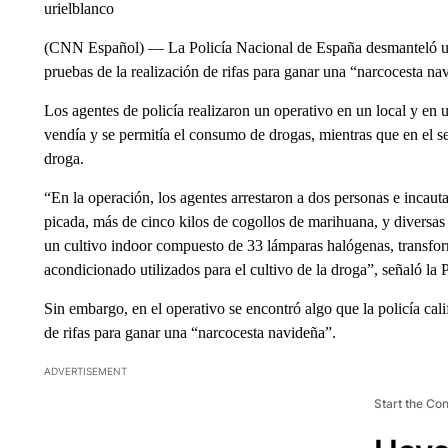
urielblanco
(CNN Español) — La Policía Nacional de España desmanteló un
pruebas de la realización de rifas para ganar una “narcocesta na
Los agentes de policía realizaron un operativo en un local y en
vendía y se permitía el consumo de drogas, mientras que en el 
droga.
“En la operación, los agentes arrestaron a dos personas e incau
picada, más de cinco kilos de cogollos de marihuana, y diversa
un cultivo indoor compuesto de 33 lámparas halógenas, transform
acondicionado utilizados para el cultivo de la droga”, señaló l
Sin embargo, en el operativo se encontró algo que la policía ca
de rifas para ganar una “narcocesta navideña”.
ADVERTISEMENT
Start the Co