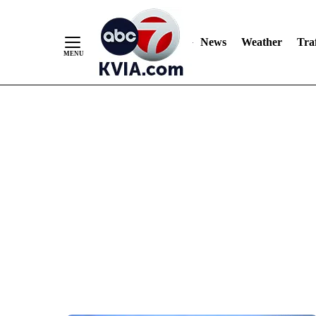
News
Weather
Traf
Skip
to
Content