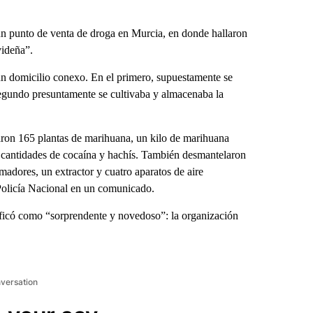
 punto de venta de droga en Murcia, en donde hallaron
videña”.
 un domicilio conexo. En el primero, supuestamente se
segundo presuntamente se cultivaba y almacenaba la
taron 165 plantas de marihuana, un kilo de marihuana
s cantidades de cocaína y hachís. También desmantelaron
adores, un extractor y cuatro aparatos de aire
a Policía Nacional en un comunicado.
lificó como “sorprendente y novedoso”: la organización
nversation