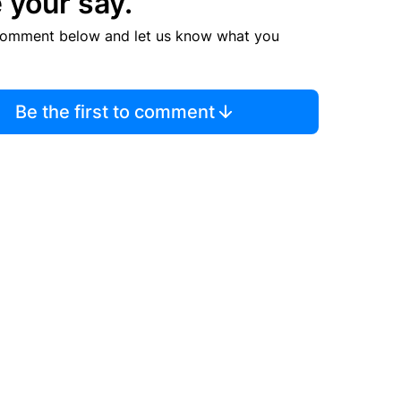
 your say.
comment below and let us know what you
Be the first to comment