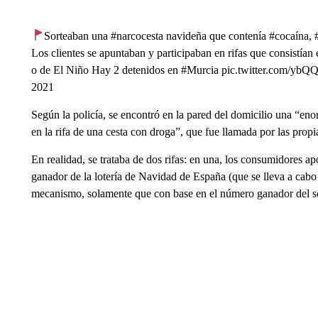
Sorteaban una #narcocesta navideña que contenía #cocaína, #
Los clientes se apuntaban y participaban en rifas que consistían 
o de El Niño Hay 2 detenidos en #Murcia pic.twitter.com/ybQ
2021
Según la policía, se encontró en la pared del domicilio una “en
en la rifa de una cesta con droga”, que fue llamada por las pro
En realidad, se trataba de dos rifas: en una, los consumidores ap
ganador de la lotería de Navidad de España (que se lleva a cabo 
mecanismo, solamente que con base en el número ganador del sor