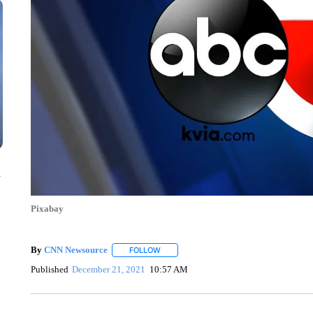
n
Pixabay
By
CNN Newsource
FOLLOW
FOLLOW "" TO RECEIVE NOTIFICATIONS 
Published
December 21, 2021
10:57 AM