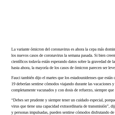
La variante ómicron del coronavirus es ahora la cepa más domi
los nuevos casos de coronavirus la semana pasada. Si bien creen
científicos todavía están esperando datos sobre la gravedad de 
hasta ahora, la mayoría de los casos de ómicron parecen ser lev
Fauci también dijo el martes que los estadounidenses que están
19 deberían sentirse cómodos viajando durante las vacaciones y
completamente vacunados y con dosis de refuerzo, siempre que
“Debes ser prudente y siempre tener un cuidado especial, porque
virus que tiene una capacidad extraordinaria de transmisión”, 
y personas impulsadas, pueden sentirse cómodos disfrutando de 