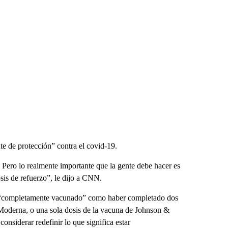
nte de protección” contra el covid-19.
. Pero lo realmente importante que la gente debe hacer es
sis de refuerzo”, le dijo a CNN.
n “completamente vacunado” como haber completado dos
 Moderna, o una sola dosis de la vacuna de Johnson &
nsiderar redefinir lo que significa estar