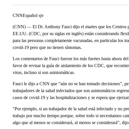
CNNEspañol sjv
(CNN) — El Dr. Anthony Fauci dijo el martes que los Centros p
EE.UU. (CDC, por su siglas en inglés) están considerando flexi
para las personas completamente vacunadas, en particular los tra
covid-19 pero que no tienen síntomas.
Los comentarios de Fauci fueron los más fuertes hasta ahora del
favor de revisar la guía de aislamiento de los CDC, que recomie
virus, incluso si son asintomáticas.
Fauci le dijo a CNN que “aún no se han tomado decisiones”, pero
trabajadores de la salud infectados que son asintomáticos regre
casos de covid-19 y las hospitalizaciones y se espera que ejerzan
“Por ejemplo, si un trabajador de la salud está infectado y no pr
trabajo por mucho tiempo porque, sobre todo si necesitamos cam
algo que al menos se considerará, al menos se considerará”, 