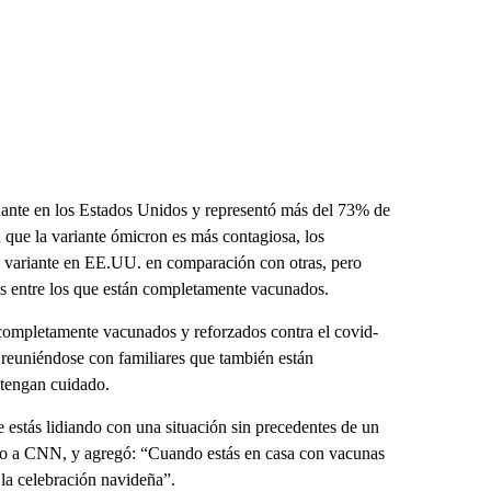
nante en los Estados Unidos y representó más del 73% de
 que la variante ómicron es más contagiosa, los
la variante en EE.UU. en comparación con otras, pero
es entre los que están completamente vacunados.
 completamente vacunados y reforzados contra el covid-
 reuniéndose con familiares que también están
 tengan cuidado.
 estás lidiando con una situación sin precedentes de un
dijo a CNN, y agregó: “Cuando estás en casa con vacunas
la celebración navideña”.