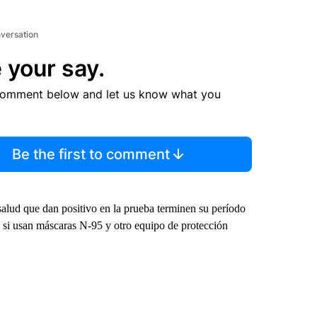
nversation
 your say.
comment below and let us know what you
Be the first to comment
 salud que dan positivo en la prueba terminen su período
 y si usan máscaras N-95 y otro equipo de protección