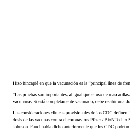
Hizo hincapié en que la vacunación es la “principal línea de fre
“Las pruebas son importantes, al igual que el uso de mascarillas
vacunarse. Si está completamente vacunado, debe recibir una do
Las consideraciones clínicas provisionales de los CDC define
dosis de las vacunas contra el coronavirus Pfizer / BioNTech o
Johnson. Fauci había dicho anteriormente que los CDC podrían co