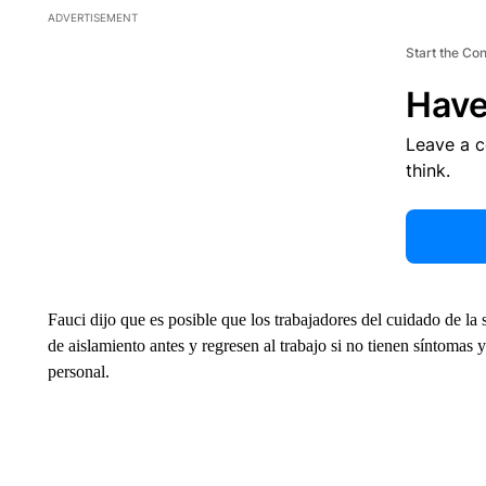
ADVERTISEMENT
Start the Co
Have
Leave a 
think.
Fauci dijo que es posible que los trabajadores del cuidado de la
de aislamiento antes y regresen al trabajo si no tienen síntomas
personal.