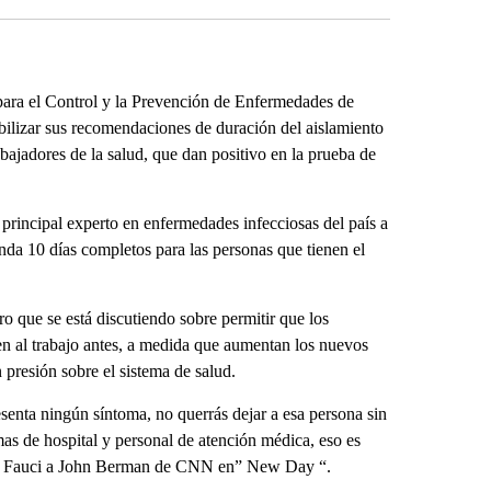
ara el Control y la Prevención de Enfermedades de
bilizar sus recomendaciones de duración del aislamiento
bajadores de la salud, que dan positivo en la prueba de
 principal experto en enfermedades infecciosas del país a
nda 10 días completos para las personas que tienen el
 que se está discutiendo sobre permitir que los
sen al trabajo antes, a medida que aumentan los nuevos
 presión sobre el sistema de salud.
esenta ningún síntoma, no querrás dejar a esa persona sin
as de hospital y personal de atención médica, eso es
dijo Fauci a John Berman de CNN en” New Day “.