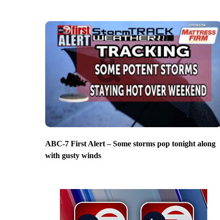
ABC-7 First Alert – Some storms pop tonight along
with gusty winds