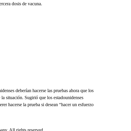
ercera dosis de vacuna.
idenses deberían hacerse las pruebas ahora que los
a situación. Sugirió que los estadounidenses
rer hacerse la prueba si desean “hacer un esfuerzo
. All rights reserved.