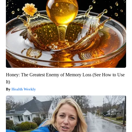
Honey: The Greatest Enemy of Memory Loss (See How to Use
It)
Health Weekly