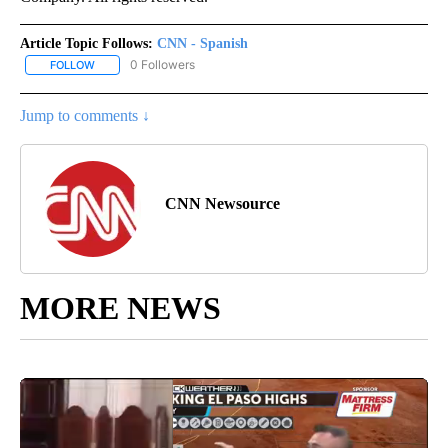
Article Topic Follows:
CNN - Spanish
0 Followers
FOLLOW
FOLLOW "CNN - SPANISH" TO RECEIVE NOTIFICATIONS ABOUT NE
Jump to comments ↓
CNN Newsource
MORE NEWS