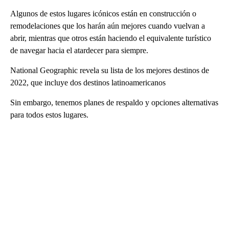
Algunos de estos lugares icónicos están en construcción o
remodelaciones que los harán aún mejores cuando vuelvan a
abrir, mientras que otros están haciendo el equivalente turístico
de navegar hacia el atardecer para siempre.
National Geographic revela su lista de los mejores destinos de
2022, que incluye dos destinos latinoamericanos
Sin embargo, tenemos planes de respaldo y opciones alternativas
para todos estos lugares.
A
D
V
E
R
TI
S
E
M
E
N
T