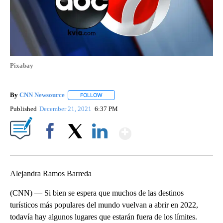
Pixabay
By
CNN Newsource
FOLLOW
FOLLOW "" TO RECEIVE NOTIFICATIONS ABOU
Published
December 21, 2021
6:37 PM
Show More
Facebook
X
LinkedIn
Alejandra Ramos Barreda
(CNN) — Si bien se espera que muchos de las destinos
turísticos más populares del mundo vuelvan a abrir en 2022,
todavía hay algunos lugares que estarán fuera de los límites.