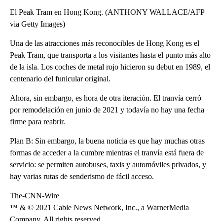
El Peak Tram en Hong Kong. (ANTHONY WALLACE/AFP
via Getty Images)
Una de las atracciones más reconocibles de Hong Kong es el
Peak Tram, que transporta a los visitantes hasta el punto más alto
de la isla. Los coches de metal rojo hicieron su debut en 1989, el
centenario del funicular original.
Ahora, sin embargo, es hora de otra iteración. El tranvía cerró
por remodelación en junio de 2021 y todavía no hay una fecha
firme para reabrir.
Plan B: Sin embargo, la buena noticia es que hay muchas otras
formas de acceder a la cumbre mientras el tranvía está fuera de
servicio: se permiten autobuses, taxis y automóviles privados, y
hay varias rutas de senderismo de fácil acceso.
The-CNN-Wire
™ & © 2021 Cable News Network, Inc., a WarnerMedia
Company. All rights reserved.