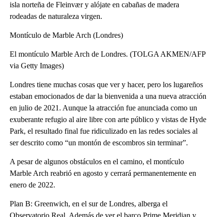
isla norteña de Fleinvær y alójate en cabañas de madera
rodeadas de naturaleza virgen.
Montículo de Marble Arch (Londres)
El montículo Marble Arch de Londres. (TOLGA AKMEN/AFP
via Getty Images)
Londres tiene muchas cosas que ver y hacer, pero los lugareños
estaban emocionados de dar la bienvenida a una nueva atracción
en julio de 2021. Aunque la atracción fue anunciada como un
exuberante refugio al aire libre con arte público y vistas de Hyde
Park, el resultado final fue ridiculizado en las redes sociales al
ser descrito como “un montón de escombros sin terminar”.
A pesar de algunos obstáculos en el camino, el montículo
Marble Arch reabrió en agosto y cerrará permanentemente en
enero de 2022.
Plan B: Greenwich, en el sur de Londres, alberga el
Observatorio Real. Además de ver el barco Prime Meridian y