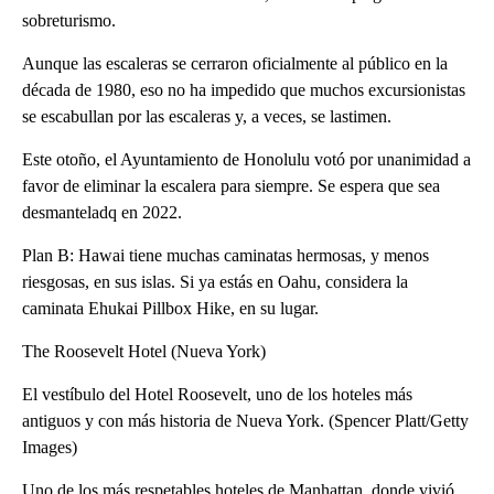
sobreturismo.
Aunque las escaleras se cerraron oficialmente al público en la
década de 1980, eso no ha impedido que muchos excursionistas
se escabullan por las escaleras y, a veces, se lastimen.
Este otoño, el Ayuntamiento de Honolulu votó por unanimidad a
favor de eliminar la escalera para siempre. Se espera que sea
desmanteladq en 2022.
Plan B: Hawai tiene muchas caminatas hermosas, y menos
riesgosas, en sus islas. Si ya estás en Oahu, considera la
caminata Ehukai Pillbox Hike, en su lugar.
The Roosevelt Hotel (Nueva York)
El vestíbulo del Hotel Roosevelt, uno de los hoteles más
antiguos y con más historia de Nueva York. (Spencer Platt/Getty
Images)
Uno de los más respetables hoteles de Manhattan, donde vivió