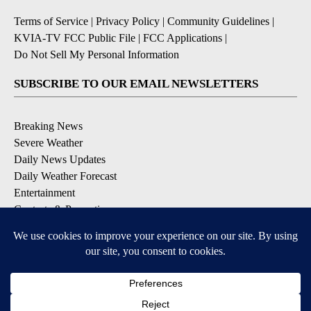
Terms of Service
|
Privacy Policy
|
Community Guidelines
|
KVIA-TV FCC Public File
|
FCC Applications
|
Do Not Sell My Personal Information
SUBSCRIBE TO OUR EMAIL NEWSLETTERS
Breaking News
Severe Weather
Daily News Updates
Daily Weather Forecast
Entertainment
Contests & Promotions
DOWNLOAD OUR APPS
Available for iOS and Android